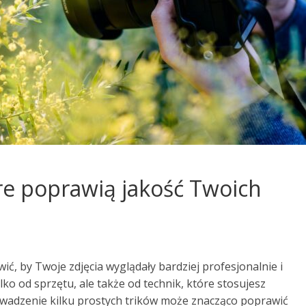
óre poprawią jakość Twoich
wić, by Twoje zdjęcia wyglądały bardziej profesjonalnie i
lko od sprzętu, ale także od technik, które stosujesz
wadzenie kilku prostych trików może znacząco poprawić