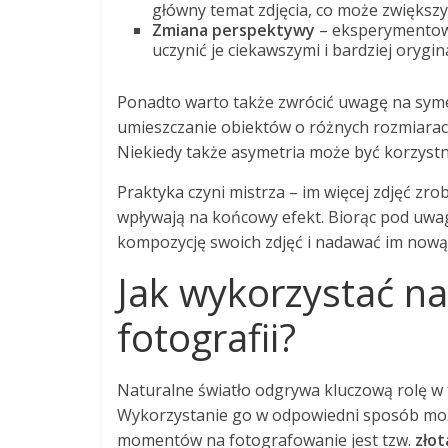
główny temat zdjęcia, co może zwiększyć
Zmiana perspektywy
– eksperymentowa
uczynić je ciekawszymi i bardziej orygin
Ponadto warto także zwrócić uwagę na sym
umieszczanie obiektów o różnych rozmiarach
Niekiedy także asymetria może być korzystn
Praktyka czyni mistrza – im więcej zdjęć zro
wpływają na końcowy efekt. Biorąc pod uw
kompozycję swoich zdjęć i nadawać im nową 
Jak wykorzystać na
fotografii?
Naturalne światło odgrywa kluczową rolę w fo
Wykorzystanie go w odpowiedni sposób może
momentów na fotografowanie jest tzw.
złot