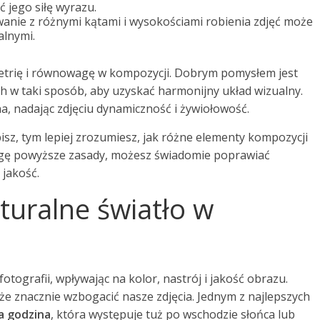
 jego siłę wyrazu.
nie z różnymi kątami i wysokościami robienia zdjęć może
alnymi.
etrię i równowagę w kompozycji. Dobrym pomysłem jest
 w taki sposób, aby uzyskać harmonijny układ wizualny.
a, nadając zdjęciu dynamiczność i żywiołowość.
bisz, tym lepiej zrozumiesz, jak różne elementy kompozycji
agę powyższe zasady, możesz świadomie poprawiać
jakość.
turalne światło w
tografii, wpływając na kolor, nastrój i jakość obrazu.
 znacznie wzbogacić nasze zdjęcia. Jednym z najlepszych
a godzina
, która występuje tuż po wschodzie słońca lub