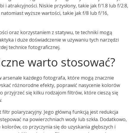
 i atrakcyjności. Niskie przysłony, takie jak f/1.8 lub f/2.8,
natomiast wyższe wartości, takie jak f/8 lub f/16,
ści oraz korzystaniem z statywu, te techniki mogą
aktyka i duże doświadczenie w używaniu tych narzędzi
ej technice fotograficznej.
aficzne warto stosować?
 w arsenale każdego fotografa, które mogą znacznie
zyskać różnorodne efekty, poprawić nasycenie kolorów
przyjrzeć się kilku rodzajom filtrów, które cieszą się
.
 filtr polaryzacyjny. Jego główną funkcją jest redukcja
ystępować na powierzchniach wody lub szkła. Dodatkowo,
 kolorów, co przyczynia się do uzyskania głębszych i