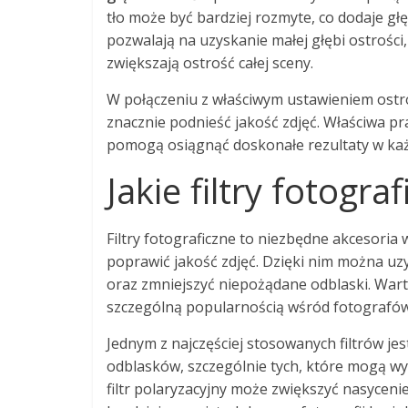
tło może być bardziej rozmyte, co dodaje głębi
pozwalają na uzyskanie małej głębi ostrości, 
zwiększają ostrość całej sceny.
W połączeniu z właściwym ustawieniem ostro
znacznie podnieść jakość zdjęć. Właściwa pr
pomogą osiągnąć doskonałe rezultaty w każd
Jakie filtry fotogr
Filtry fotograficzne to niezbędne akcesoria
poprawić jakość zdjęć. Dzięki nim można u
oraz zmniejszyć niepożądane odblaski. Warto 
szczególną popularnością wśród fotografów
Jednym z najczęściej stosowanych filtrów jest
odblasków, szczególnie tych, które mogą w
filtr polaryzacyjny może zwiększyć nasycenie