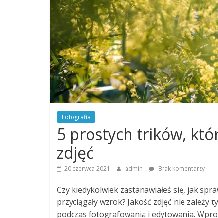
Fotografia
5 prostych trików, kt
zdjęć
20 czerwca 2021
admin
Brak komentarzy
Czy kiedykolwiek zastanawiałeś się, jak spra
przyciągały wzrok? Jakość zdjęć nie zależy ty
podczas fotografowania i edytowania. Wpro