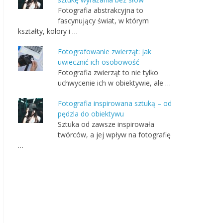
Fotografia abstrakcyjna to
fascynujący świat, w którym
kształty, kolory i …
Fotografowanie zwierząt: jak
uwiecznić ich osobowość
Fotografia zwierząt to nie tylko
uchwycenie ich w obiektywie, ale …
Fotografia inspirowana sztuką – od
pędzla do obiektywu
Sztuka od zawsze inspirowała
twórców, a jej wpływ na fotografię
…