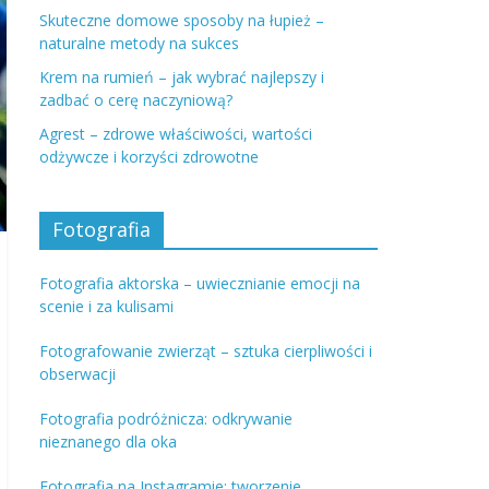
Skuteczne domowe sposoby na łupież –
naturalne metody na sukces
Krem na rumień – jak wybrać najlepszy i
zadbać o cerę naczyniową?
Agrest – zdrowe właściwości, wartości
odżywcze i korzyści zdrowotne
Fotografia
Fotografia aktorska – uwiecznianie emocji na
scenie i za kulisami
Fotografowanie zwierząt – sztuka cierpliwości i
obserwacji
Fotografia podróżnicza: odkrywanie
nieznanego dla oka
Fotografia na Instagramie: tworzenie