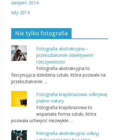
sierpień 2014
luty 2014
Nie tylko fotografia
Fotografia abstrakcyjna –
przekształcenie obiektywem
rzeczywistości
Fotografia abstrakcyjna to
fascynująca dziedzina sztuki, która pozwala na
przekształcenie …
Fotografia krajobrazowa: odkrywaj
piękno natury
Fotografia krajobrazowa to
wspaniała forma sztuki, która
pozwala uchwycić niezwykłe …
Fotografia abstrakcyjna: odkryj
sztukę wyrażania bez słów