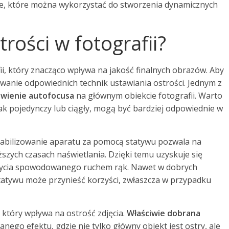
e, które można wykorzystać do stworzenia dynamicznych
trości w fotografii?
i, który znacząco wpływa na jakość finalnych obrazów. Aby
owanie odpowiednich technik ustawiania ostrości. Jednym z
awienie autofocusa
na głównym obiekcie fotografii. Warto
jak pojedynczy lub ciągły, mogą być bardziej odpowiednie w
Stabilizowanie aparatu za pomocą statywu pozwala na
szych czasach naświetlania. Dzięki temu uzyskuje się
zmycia spowodowanego ruchem rąk. Nawet w dobrych
tatywu może przynieść korzyści, zwłaszcza w przypadku
 który wpływa na ostrość zdjęcia.
Właściwie dobrana
ego efektu, gdzie nie tylko główny obiekt jest ostry, ale