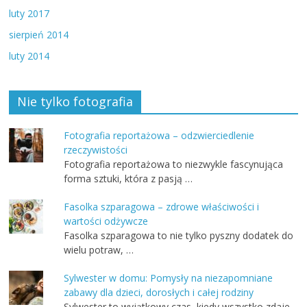
luty 2017
sierpień 2014
luty 2014
Nie tylko fotografia
Fotografia reportażowa – odzwierciedlenie
rzeczywistości
Fotografia reportażowa to niezwykle fascynująca
forma sztuki, która z pasją …
Fasolka szparagowa – zdrowe właściwości i
wartości odżywcze
Fasolka szparagowa to nie tylko pyszny dodatek do
wielu potraw, …
Sylwester w domu: Pomysły na niezapomniane
zabawy dla dzieci, dorosłych i całej rodziny
Sylwester to wyjątkowy czas, kiedy wszystko zdaje