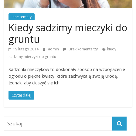
Inne tematy
Kiedy sadzimy mieczyki do
gruntu
19 lutego 2014
admin
Brak komentarzy
kiedy
sadzimy mieczyki do gruntu
Sadzonki mieczyków to doskonały sposób na wzbogacenie
ogrodu o piękne kwiaty, które zachwycają swoją urodą.
Jednak, aby cieszyć się ich
Czytaj dalej