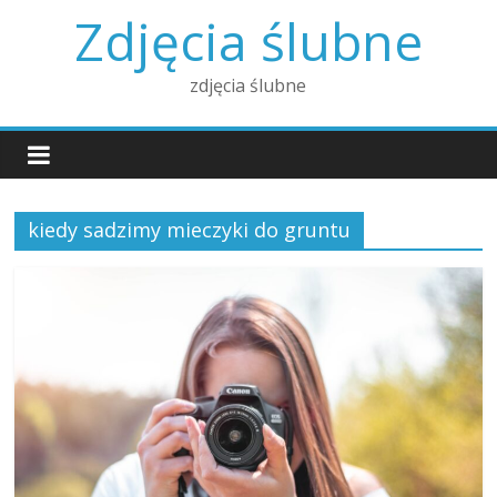
Skip
Zdjęcia ślubne
to
content
zdjęcia ślubne
kiedy sadzimy mieczyki do gruntu