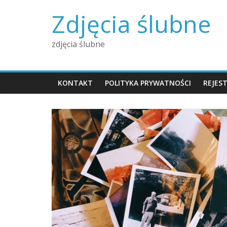
Skip
Zdjęcia ślubne
to
content
zdjęcia ślubne
KONTAKT
POLITYKA PRYWATNOŚCI
REJES