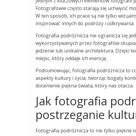
Jednym z kluczowych elementów fotografii po
Fotografowie często starają się uchwycić mo
W ten sposób, ich prace są nie tylko wizua
inspirować innych do podróży i odkrywania.
Fotografia podróżnicza nie ogranicza się je
wykorzystywanych przez fotografów skupia si
jedzenie lub unikalne architektura. Dzięki
miejsc, który oddaje ich esencję.
Podsumowując, fotografia podróżnicza to coś
aspekty kultury i życia, tworząc bogaty kon
docenienie piękna świata, który nas otacza.
Jak fotografia pod
postrzeganie kultu
Fotografia podróżnicza to nie tylko piękne 