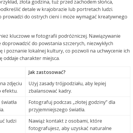
przykład, złota godzina, tuż przed zachodem słońca,
odkreślić detale w krajobrazie lub portretach ludzi.
o prowadzi do ostrych cieni i może wymagać kreatywnego
nież kluczowe w fotografii podróżniczej. Nawiązywanie
e doprowadzić do powstania szczerych, niezwykłych
i poznanie lokalnej kultury, co pozwoli na uchwycenie ich
 oddaje charakter miejsca.
Jak zastosować?
na zdjęciu
Użyj zasady trójpodziału, aby lepiej
 efektu.
zbalansować kadry.
światła
Fotografuj podczas „złotej godziny” dla
a.
przyjemniejszego światła.
ć ludzi
Nawiąż kontakt z osobami, które
fotografujesz, aby uzyskać naturalne