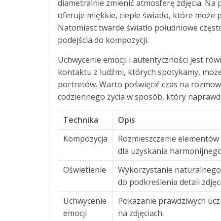
diametralnie zmienić atmosferę zdjęcia. Na 
oferuje miękkie, ciepłe światło, które może p
Natomiast twarde światło południowe częst
podejścia do kompozycji.
Uchwycenie emocji i autentyczności jest rów
kontaktu z ludźmi, których spotykamy, moż
portretów. Warto poświęcić czas na rozmowę 
codziennego życia w sposób, który naprawdę
Technika
Opis
Kompozycja
Rozmieszczenie elementów 
dla uzyskania harmonijnego
Oświetlenie
Wykorzystanie naturalnego 
do podkreślenia detali zdjęci
Uchwycenie
Pokazanie prawdziwych uczu
emocji
na zdjęciach.