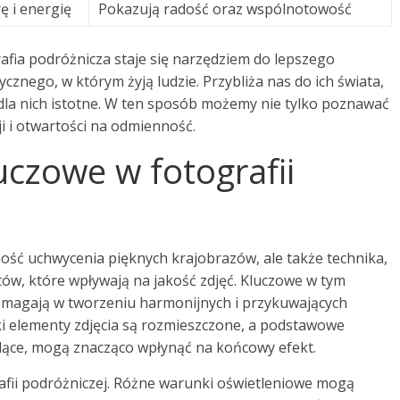
ę i energię
Pokazują radość oraz wspólnotowość
afia podróżnicza staje się narzędziem do lepszego
cznego, w którym żyją ludzie. Przybliża nas do ich świata,
 dla nich istotne. W ten sposób możemy nie tylko poznawać
ji i otwartości na odmienność.
luczowe w fotografii
ność uchwycenia pięknych krajobrazów, ale także technika,
w, które wpływają na jakość zdjęć. Kluczowe w tym
pomagają w tworzeniu harmonijnych i przykuwających
i elementy zdjęcia są rozmieszczone, a podstawowe
iodące, mogą znacząco wpłynąć na końcowy efekt.
rafii podróżniczej. Różne warunki oświetleniowe mogą