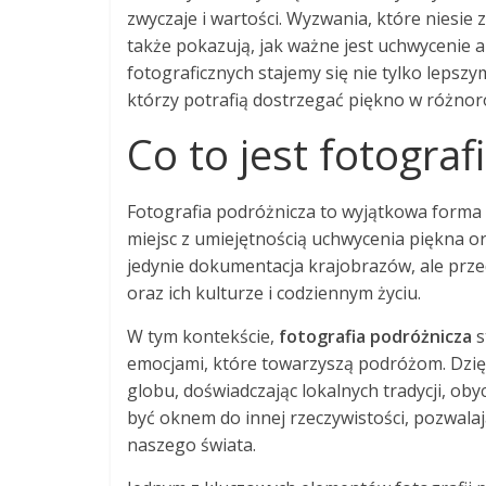
zwyczaje i wartości. Wyzwania, które niesie z
także pokazują, jak ważne jest uchwycenie 
fotograficznych stajemy się nie tylko lepsz
którzy potrafią dostrzegać piękno w różnor
Co to jest fotograf
Fotografia podróżnicza to wyjątkowa forma 
miejsc z umiejętnością uchwycenia piękna or
jedynie dokumentacja krajobrazów, ale prze
oraz ich kulturze i codziennym życiu.
W tym kontekście,
fotografia podróżnicza
s
emocjami, które towarzyszą podróżom. Dzięk
globu, doświadczając lokalnych tradycji, ob
być oknem do innej rzeczywistości, pozwal
naszego świata.