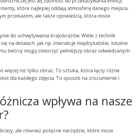
dróżniczej jest jej zdolność do przekazywania emocji.
menty, które najlepiej oddają atmosferę danego miejsca.
lnym przekazem, ale także opowieścią, która może
dynie do uchwytywania krajobrazów. Wiele z technik
ę na detalach, jak np. interakcje międzyludzkie, lokalne
 temu twórcy mogą stworzyć pełniejszy obraz odwiedzanych
 więcej niż tylko obraz. To sztuka, która łączy różne
tekst dla każdego zdjęcia. To sposób na zrozumienie i
różnicza wpływa na nasze
r?
obrazy, ale również potężne narzędzie, które może