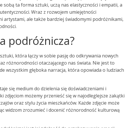
e sobą ta forma sztuki, uczą nas elastyczności i empatii, a
autentyczności. Wraz z rozwojem umiejętności
ymi artystami, ale także bardziej świadomymi podróżnikami,
odności.
ia podróżnicza?
sztuki, która łączy w sobie pasję do odkrywania nowych
az różnorodności otaczającego nas świata. Nie jest to
de wszystkim głęboka narracja, która opowiada o ludziach
taje się medium do dzielenia się doświadczeniami i
i zdjęciom możemy przenieść się w najodleglejsze zakątki
yczajów oraz stylu życia mieszkańców. Każde zdjęcie może
ając widzom zrozumieć i docenić różnorodność kulturową