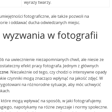
wyrazy twarzy.
miejętności fotograficzne, ale także pozwoli na
torie i oddawać ducha odwiedzanych miejsc.
e wyzwania w fotografii
b na uwiecznienie niezapomnianych chwil, ale niesie ze
stateczny efekt pracy fotografa. Jednym z głównych
czne
. Niezależnie od tego, czy chodzi o intensywne opady
takie czynniki mogą znacząco wpłynąć na jakość zdjęć. W
rzygotowani na różnorodne sytuacje, aby móc uchwycić
kach.
, które mogą wpływać na sposób, w jaki fotografujemy.
rugiego, napotykamy na różne zwyczaje i normy społeczne.