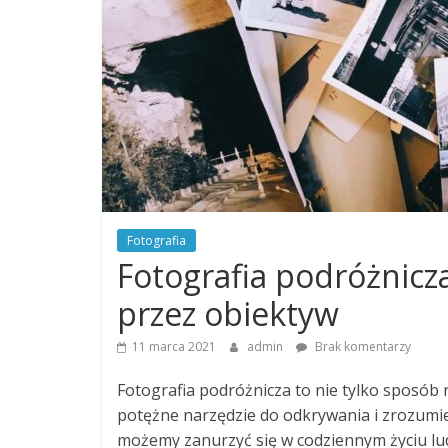
Fotografia
Fotografia podróżnicz
przez obiektyw
11 marca 2021
admin
Brak komentarzy
Fotografia podróżnicza to nie tylko sposób 
potężne narzędzie do odkrywania i zrozumi
możemy zanurzyć się w codziennym życiu lud