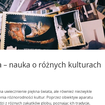
a – nauka o różnych kulturach
na uwiecznienie piękna świata, ale również niezwykle
enia różnorodności kultur. Poprzez obiektyw aparatu
zi z różnych zakątków globu, poznając ich tradycje,