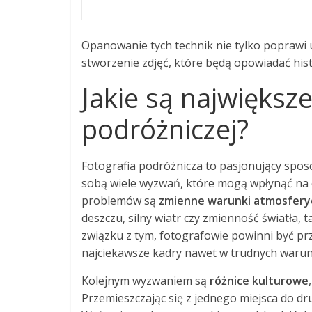
Opanowanie tych technik nie tylko poprawi u
stworzenie zdjęć, które będą opowiadać his
Jakie są największ
podróżniczej?
Fotografia podróżnicza to pasjonujący sposó
sobą wiele wyzwań, które mogą wpłynąć na o
problemów są
zmienne warunki atmosfery
deszczu, silny wiatr czy zmienność światła, 
związku z tym, fotografowie powinni być p
najciekawsze kadry nawet w trudnych warun
Kolejnym wyzwaniem są
różnice kulturowe
Przemieszczając się z jednego miejsca do d