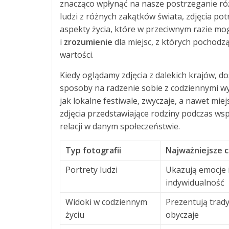
znacząco wpłynąć na nasze postrzeganie róż
ludzi z różnych zakątków świata, zdjęcia p
aspekty życia, które w przeciwnym razie m
i
zrozumienie
dla miejsc, z których pochodzą 
wartości.
Kiedy oglądamy zdjęcia z dalekich krajów, 
sposoby na radzenie sobie z codziennymi wy
jak lokalne festiwale, zwyczaje, a nawet mie
zdjęcia przedstawiające rodziny podczas w
relacji w danym społeczeństwie.
Typ fotografii
Najważniejsze 
Portrety ludzi
Ukazują emocje 
indywidualność
Widoki w codziennym
Prezentują tradyc
życiu
obyczaje