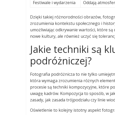
Festiwale i wydarzenia
Oddają atmosfer
Dzięki takiej różnorodności obrazów, fotogr
zrozumienia kontekstu społecznego i history
umożliwiając odkrywanie wartości, które są
nowe kultury, ale również uczyć się toleranc
Jakie techniki są k
podróżniczej?
Fotografia podróżnicza to nie tylko umiejęt
która wymaga zrozumienia różnych elementó
procesie są techniki kompozycyjne, które 
uwagę kadrów. Kompozycja to sposób, w jak
zasady, jak zasada trójpodziału czy linie w
Oświetlenie to kolejny istotny aspekt fotog