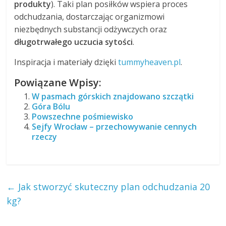
produkty
). Taki plan posiłków wspiera proces
odchudzania, dostarczając organizmowi
niezbędnych substancji odżywczych oraz
długotrwałego uczucia sytości
.
Inspiracja i materiały dzięki
tummyheaven.pl
.
Powiązane Wpisy:
W pasmach górskich znajdowano szczątki
Góra Bólu
Powszechne pośmiewisko
Sejfy Wrocław – przechowywanie cennych
rzeczy
←
Jak stworzyć skuteczny plan odchudzania 20
kg?