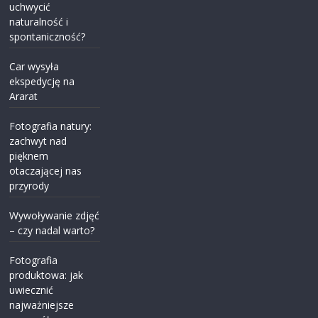
uchwycić
naturalność i
spontaniczność?
Car wysyła
ekspedycję na
Ararat
Fotografia natury:
zachwyt nad
pięknem
otaczającej nas
przyrody
Wywoływanie zdjęć
– czy nadal warto?
Fotografia
produktowa: jak
uwiecznić
najważniejsze