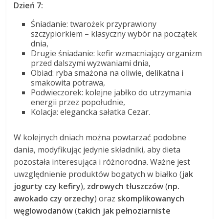
Dzień 7:
Śniadanie: twarożek przyprawiony
szczypiorkiem – klasyczny wybór na początek
dnia,
Drugie śniadanie: kefir wzmacniający organizm
przed dalszymi wyzwaniami dnia,
Obiad: ryba smażona na oliwie, delikatna i
smakowita potrawa,
Podwieczorek: kolejne jabłko do utrzymania
energii przez popołudnie,
Kolacja: elegancka sałatka Cezar.
W kolejnych dniach można powtarzać podobne
dania, modyfikując jedynie składniki, aby dieta
pozostała interesująca i różnorodna. Ważne jest
uwzględnienie produktów bogatych w białko (
jak
jogurty czy kefiry
),
zdrowych tłuszczów
(
np.
awokado czy orzechy
) oraz
skomplikowanych
węglowodanów
(
takich jak pełnoziarniste