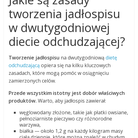
tworzenia jadłospisu
w dwutygodniowej
diecie odchudzającej?
Tworzenie jadłospisu
na dwutygodniową
dietę
odchudzającą
opiera się na kilku kluczowych
zasadach, które mogą pomóc w osiągnięciu
zamierzonych celów.
Przede wszystkim istotny jest dobór właściwych
produktów.
Warto, aby jadłospis zawierał:
węglowodany złożone, takie jak płatki owsiane,
pełnoziarniste pieczywo czy różnorodne
warzywa,
białka — około 1,2 g na każdy kilogram masy
ciała dziennie, które można znaleźć w chudym