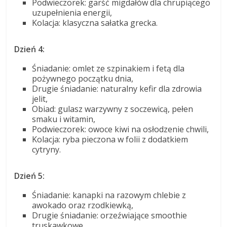
Podwieczorek: garść migdałów dla chrupiącego
uzupełnienia energii,
Kolacja: klasyczna sałatka grecka.
Dzień 4:
Śniadanie: omlet ze szpinakiem i fetą dla
pożywnego początku dnia,
Drugie śniadanie: naturalny kefir dla zdrowia
jelit,
Obiad: gulasz warzywny z soczewicą, pełen
smaku i witamin,
Podwieczorek: owoce kiwi na osłodzenie chwili,
Kolacja: ryba pieczona w folii z dodatkiem
cytryny.
Dzień 5:
Śniadanie: kanapki na razowym chlebie z
awokado oraz rzodkiewką,
Drugie śniadanie: orzeźwiające smoothie
truskawkowe,