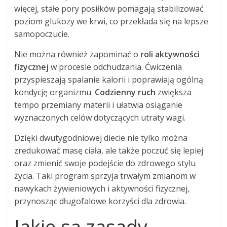
więcej, stałe pory posiłków pomagają stabilizować
poziom glukozy we krwi, co przekłada się na lepsze
samopoczucie.
Nie można również zapominać o
roli aktywności
fizycznej
w procesie odchudzania. Ćwiczenia
przyspieszają spalanie kalorii i poprawiają ogólną
kondycję organizmu.
Codzienny ruch
zwiększa
tempo przemiany materii i ułatwia osiąganie
wyznaczonych celów dotyczących utraty wagi.
Dzięki dwutygodniowej diecie nie tylko można
zredukować masę ciała, ale także poczuć się lepiej
oraz zmienić swoje podejście do zdrowego stylu
życia. Taki program sprzyja trwałym zmianom w
nawykach żywieniowych i aktywności fizycznej,
przynosząc długofalowe korzyści dla zdrowia.
Jakie są zasady