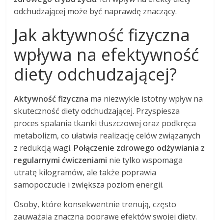
odchudzającej może być naprawdę znaczący.
Jak aktywność fizyczna
wpływa na efektywność
diety odchudzającej?
Aktywność fizyczna
ma niezwykle istotny wpływ na
skuteczność diety odchudzającej. Przyspiesza
proces spalania tkanki tłuszczowej oraz podkręca
metabolizm, co ułatwia realizację celów związanych
z redukcją wagi.
Połączenie zdrowego odżywiania z
regularnymi ćwiczeniami
nie tylko wspomaga
utratę kilogramów, ale także poprawia
samopoczucie i zwiększa poziom energii.
Osoby, które konsekwentnie trenują, często
zauważają znaczną poprawę efektów swojej diety.