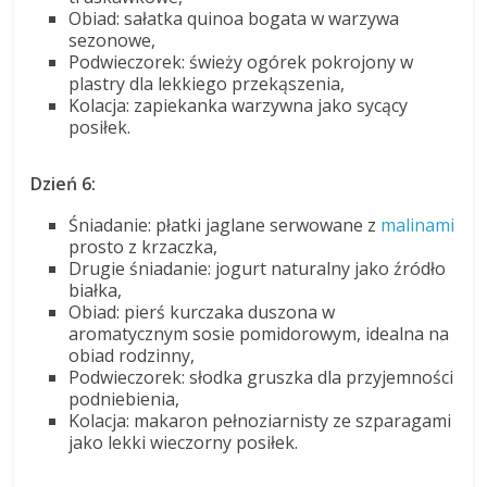
Obiad: sałatka quinoa bogata w warzywa
sezonowe,
Podwieczorek: świeży ogórek pokrojony w
plastry dla lekkiego przekąszenia,
Kolacja: zapiekanka warzywna jako sycący
posiłek.
Dzień 6:
Śniadanie: płatki jaglane serwowane z
malinami
prosto z krzaczka,
Drugie śniadanie: jogurt naturalny jako źródło
białka,
Obiad: pierś kurczaka duszona w
aromatycznym sosie pomidorowym, idealna na
obiad rodzinny,
Podwieczorek: słodka gruszka dla przyjemności
podniebienia,
Kolacja: makaron pełnoziarnisty ze szparagami
jako lekki wieczorny posiłek.