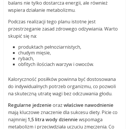
balans nie tylko dostarcza energii, ale również
wspiera działanie metabolizmu.
Podczas realizacji tego planu istotne jest
przestrzeganie zasad zdrowego odżywiania. Warto
skupić się na:
produktach pełnoziarnistych,
chudym mięsie,
rybach,
obfitych ilościach warzyw i owoców.
Kaloryczność posiłków powinna być dostosowana
do indywidualnych potrzeb organizmu, co pozwoli
na skuteczną utratę wagi bez odczuwania głodu.
Regularne jedzenie
oraz
właściwe nawodnienie
mają kluczowe znaczenie dla sukcesu diety. Picie co
najmniej
1,5 litra wody dziennie
wspomaga
metabolizm i przeciwdziała uczuciu zmęczenia. Co