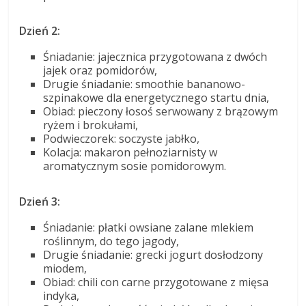
Dzień 2:
Śniadanie: jajecznica przygotowana z dwóch
jajek oraz pomidorów,
Drugie śniadanie: smoothie bananowo-
szpinakowe dla energetycznego startu dnia,
Obiad: pieczony łosoś serwowany z brązowym
ryżem i brokułami,
Podwieczorek: soczyste jabłko,
Kolacja: makaron pełnoziarnisty w
aromatycznym sosie pomidorowym.
Dzień 3:
Śniadanie: płatki owsiane zalane mlekiem
roślinnym, do tego jagody,
Drugie śniadanie: grecki jogurt dosłodzony
miodem,
Obiad: chili con carne przygotowane z mięsa
indyka,