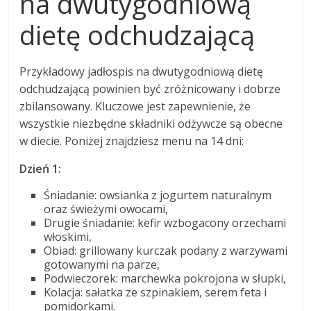
na dwutygodniową
dietę odchudzającą
Przykładowy jadłospis na dwutygodniową dietę
odchudzającą powinien być zróżnicowany i dobrze
zbilansowany. Kluczowe jest zapewnienie, że
wszystkie niezbędne składniki odżywcze są obecne
w diecie. Poniżej znajdziesz menu na 14 dni:
Dzień 1:
Śniadanie: owsianka z jogurtem naturalnym
oraz świeżymi owocami,
Drugie śniadanie: kefir wzbogacony orzechami
włoskimi,
Obiad: grillowany kurczak podany z warzywami
gotowanymi na parze,
Podwieczorek: marchewka pokrojona w słupki,
Kolacja: sałatka ze szpinakiem, serem feta i
pomidorkami.