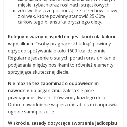
mięsie, rybach oraz roślinach strączkowych,
zdrowe tłuszcze pochodzące z orzechów i oliwy
z oliwek, które powinny stanowić 25-30%
całkowitego bilansu kalorycznego diety.
Kolejnym ważnym aspektem jest kontrola kalorii
w posiłkach.
Osoby pragnące schudnąć powinny
dążyć do spożywania około 1600 kcal dziennie.
Regularne jedzenie o stałych porach oraz unikanie
podjadania między posiłkami to również elementy
sprzyjające skutecznej diecie.
Nie można też zapominać o odpowiednim
nawodnieniu organizmu;
zaleca się picie
przynajmniej dwóch litrów wody każdego dnia.
Dobre nawodnienie wspiera metabolizm i poprawia
ogólne samopoczucie.
W skrócie, zasady dotyczące tworzenia jadłospisu