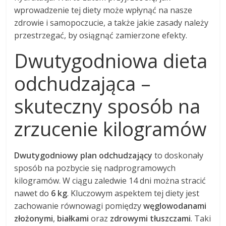
wprowadzenie tej diety może wpłynąć na nasze
zdrowie i samopoczucie, a także jakie zasady należy
przestrzegać, by osiągnąć zamierzone efekty.
Dwutygodniowa dieta
odchudzająca –
skuteczny sposób na
zrzucenie kilogramów
Dwutygodniowy plan odchudzający
to doskonały
sposób na pozbycie się nadprogramowych
kilogramów. W ciągu zaledwie 14 dni można stracić
nawet do
6 kg
. Kluczowym aspektem tej diety jest
zachowanie równowagi pomiędzy
węglowodanami
złożonymi
,
białkami
oraz
zdrowymi tłuszczami
. Taki