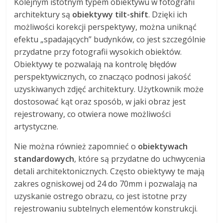
Kolejnym istotnym typem obiektywu w fotografii
architektury są
obiektywy tilt-shift
. Dzięki ich
możliwości korekcji perspektywy, można uniknąć
efektu „spadających” budynków, co jest szczególnie
przydatne przy fotografii wysokich obiektów.
Obiektywy te pozwalają na kontrolę błędów
perspektywicznych, co znacząco podnosi jakość
uzyskiwanych zdjęć architektury. Użytkownik może
dostosować kąt oraz sposób, w jaki obraz jest
rejestrowany, co otwiera nowe możliwości
artystyczne.
Nie można również zapomnieć o
obiektywach
standardowych
, które są przydatne do uchwycenia
detali architektonicznych. Często obiektywy te mają
zakres ogniskowej od 24 do 70mm i pozwalają na
uzyskanie ostrego obrazu, co jest istotne przy
rejestrowaniu subtelnych elementów konstrukcji.