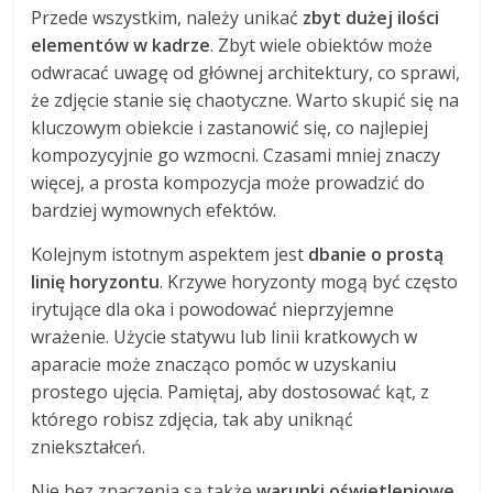
Przede wszystkim, należy unikać
zbyt dużej ilości
elementów w kadrze
. Zbyt wiele obiektów może
odwracać uwagę od głównej architektury, co sprawi,
że zdjęcie stanie się chaotyczne. Warto skupić się na
kluczowym obiekcie i zastanowić się, co najlepiej
kompozycyjnie go wzmocni. Czasami mniej znaczy
więcej, a prosta kompozycja może prowadzić do
bardziej wymownych efektów.
Kolejnym istotnym aspektem jest
dbanie o prostą
linię horyzontu
. Krzywe horyzonty mogą być często
irytujące dla oka i powodować nieprzyjemne
wrażenie. Użycie statywu lub linii kratkowych w
aparacie może znacząco pomóc w uzyskaniu
prostego ujęcia. Pamiętaj, aby dostosować kąt, z
którego robisz zdjęcia, tak aby uniknąć
zniekształceń.
Nie bez znaczenia są także
warunki oświetleniowe
.