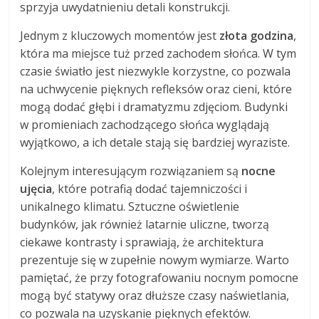
sprzyja uwydatnieniu detali konstrukcji.
Jednym z kluczowych momentów jest
złota godzina
,
która ma miejsce tuż przed zachodem słońca. W tym
czasie światło jest niezwykle korzystne, co pozwala
na uchwycenie pięknych refleksów oraz cieni, które
mogą dodać głębi i dramatyzmu zdjęciom. Budynki
w promieniach zachodzącego słońca wyglądają
wyjątkowo, a ich detale stają się bardziej wyraziste.
Kolejnym interesującym rozwiązaniem są
nocne
ujęcia
, które potrafią dodać tajemniczości i
unikalnego klimatu. Sztuczne oświetlenie
budynków, jak również latarnie uliczne, tworzą
ciekawe kontrasty i sprawiają, że architektura
prezentuje się w zupełnie nowym wymiarze. Warto
pamiętać, że przy fotografowaniu nocnym pomocne
mogą być statywy oraz dłuższe czasy naświetlania,
co pozwala na uzyskanie pięknych efektów.