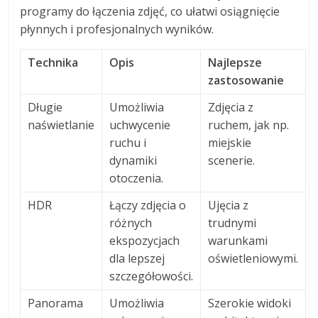
programy do łączenia zdjęć, co ułatwi osiągnięcie
płynnych i profesjonalnych wyników.
Technika
Opis
Najlepsze
zastosowanie
Długie
Umożliwia
Zdjęcia z
naświetlanie
uchwycenie
ruchem, jak np.
ruchu i
miejskie
dynamiki
scenerie.
otoczenia.
HDR
Łączy zdjęcia o
Ujęcia z
różnych
trudnymi
ekspozycjach
warunkami
dla lepszej
oświetleniowymi.
szczegółowości.
Panorama
Umożliwia
Szerokie widoki