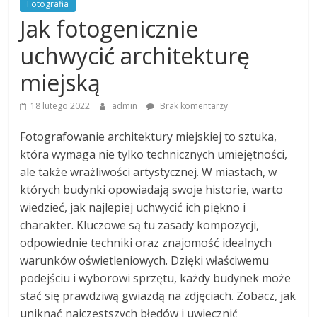
Fotografia
Jak fotogenicznie
uchwycić architekturę
miejską
18 lutego 2022
admin
Brak komentarzy
Fotografowanie architektury miejskiej to sztuka,
która wymaga nie tylko technicznych umiejętności,
ale także wrażliwości artystycznej. W miastach, w
których budynki opowiadają swoje historie, warto
wiedzieć, jak najlepiej uchwycić ich piękno i
charakter. Kluczowe są tu zasady kompozycji,
odpowiednie techniki oraz znajomość idealnych
warunków oświetleniowych. Dzięki właściwemu
podejściu i wyborowi sprzętu, każdy budynek może
stać się prawdziwą gwiazdą na zdjęciach. Zobacz, jak
uniknąć najczęstszych błędów i uwiecznić