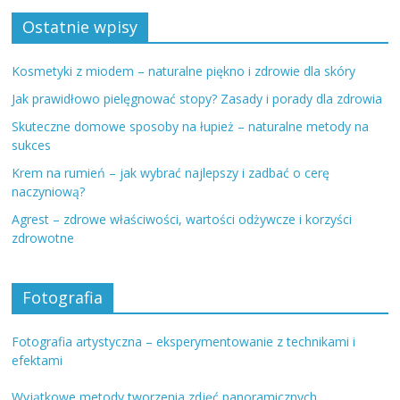
Ostatnie wpisy
Kosmetyki z miodem – naturalne piękno i zdrowie dla skóry
Jak prawidłowo pielęgnować stopy? Zasady i porady dla zdrowia
Skuteczne domowe sposoby na łupież – naturalne metody na
sukces
Krem na rumień – jak wybrać najlepszy i zadbać o cerę
naczyniową?
Agrest – zdrowe właściwości, wartości odżywcze i korzyści
zdrowotne
Fotografia
Fotografia artystyczna – eksperymentowanie z technikami i
efektami
Wyjątkowe metody tworzenia zdjęć panoramicznych