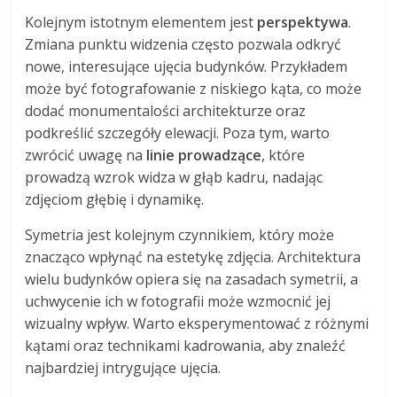
Kolejnym istotnym elementem jest
perspektywa
.
Zmiana punktu widzenia często pozwala odkryć
nowe, interesujące ujęcia budynków. Przykładem
może być fotografowanie z niskiego kąta, co może
dodać monumentalości architekturze oraz
podkreślić szczegóły elewacji. Poza tym, warto
zwrócić uwagę na
linie prowadzące
, które
prowadzą wzrok widza w głąb kadru, nadając
zdjęciom głębię i dynamikę.
Symetria jest kolejnym czynnikiem, który może
znacząco wpłynąć na estetykę zdjęcia. Architektura
wielu budynków opiera się na zasadach symetrii, a
uchwycenie ich w fotografii może wzmocnić jej
wizualny wpływ. Warto eksperymentować z różnymi
kątami oraz technikami kadrowania, aby znaleźć
najbardziej intrygujące ujęcia.