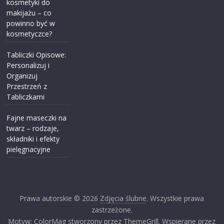
kosmetyki do
makijażu – co
powinno być w
kosmetyczce?
Tabliczki Opisowe:
Personalizuj i
Organizuj
Przestrzeń z
Tabliczkami
Fajne maseczki na
twarz – rodzaje,
składniki i efekty
pielęgnacyjne
Prawa autorskie © 2026
Zdjęcia ślubne
. Wszystkie prawa
zastrzeżone.
Motyw: ColorMag stworzony przez ThemeGrill. Wspierane przez