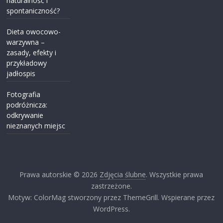
naturalność i
spontaniczność?
Dieta owocowo-
warzywna –
zasady, efekty i
przykładowy
jadłospis
Fotografia
podróżnicza:
odkrywanie
nieznanych miejsc
Prawa autorskie © 2026
Zdjęcia ślubne
. Wszystkie prawa
zastrzeżone.
Motyw: ColorMag stworzony przez ThemeGrill. Wspierane przez
WordPress.