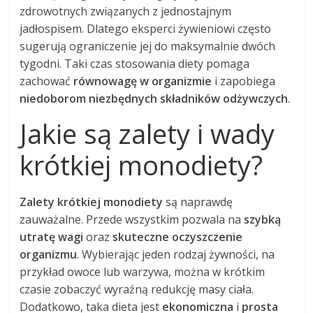
zdrowotnych związanych z jednostajnym
jadłospisem. Dlatego eksperci żywieniowi często
sugerują ograniczenie jej do maksymalnie dwóch
tygodni. Taki czas stosowania diety pomaga
zachować
równowagę w organizmie
i zapobiega
niedoborom niezbędnych składników odżywczych
.
Jakie są zalety i wady
krótkiej monodiety?
Zalety krótkiej monodiety
są naprawdę
zauważalne. Przede wszystkim pozwala na
szybką
utratę wagi
oraz
skuteczne oczyszczenie
organizmu
. Wybierając jeden rodzaj żywności, na
przykład owoce lub warzywa, można w krótkim
czasie zobaczyć wyraźną redukcję masy ciała.
Dodatkowo, taka dieta jest
ekonomiczna
i
prosta