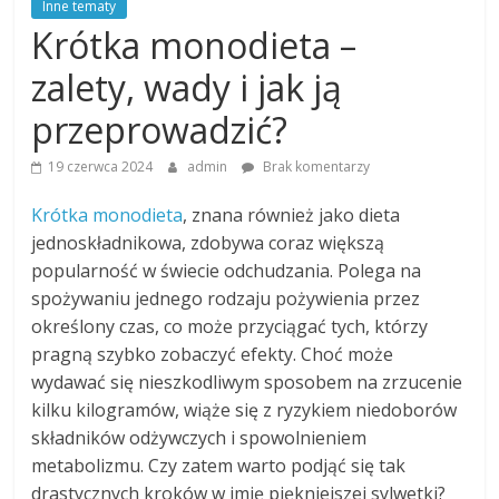
Inne tematy
Krótka monodieta –
zalety, wady i jak ją
przeprowadzić?
19 czerwca 2024
admin
Brak komentarzy
Krótka monodieta
, znana również jako dieta
jednoskładnikowa, zdobywa coraz większą
popularność w świecie odchudzania. Polega na
spożywaniu jednego rodzaju pożywienia przez
określony czas, co może przyciągać tych, którzy
pragną szybko zobaczyć efekty. Choć może
wydawać się nieszkodliwym sposobem na zrzucenie
kilku kilogramów, wiąże się z ryzykiem niedoborów
składników odżywczych i spowolnieniem
metabolizmu. Czy zatem warto podjąć się tak
drastycznych kroków w imię piękniejszej sylwetki?