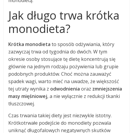
monodietą.
Jak długo trwa krótka
monodieta?
Krótka monodieta
to sposób odżywiania, który
zazwyczaj trwa od tygodnia do dwóch. W tym
okresie osoby stosujące tę dietę koncentrują się
głównie na jednym rodzaju pożywienia lub grupie
podobnych produktów. Choć można zauważyć
spadek wagi, warto mieć na uwadze, że większość
tej utraty wynika z
odwodnienia
oraz
zmniejszenia
masy mięśniowej
, a nie wyłącznie z redukcji tkanki
tłuszczowej.
Czas trwania takiej diety jest niezwykle istotny.
Krótkotrwałe podejście do monodiety pozwala
uniknąć długofalowych negatywnych skutków