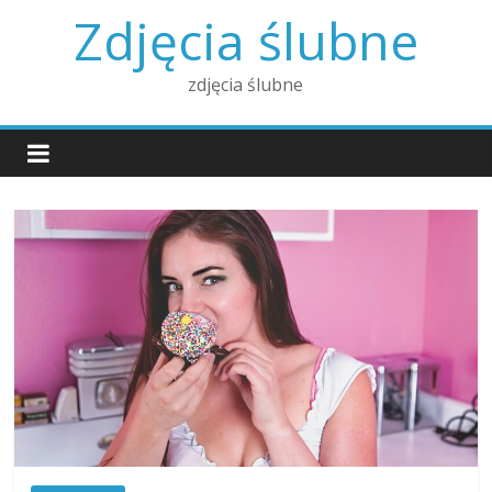
Skip
Zdjęcia ślubne
to
content
zdjęcia ślubne