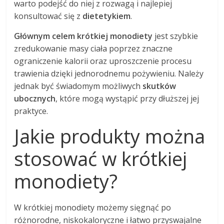
warto podejść do niej z rozwagą i najlepiej
konsultować się z
dietetykiem
.
Głównym celem krótkiej monodiety
jest szybkie
zredukowanie masy ciała poprzez znaczne
ograniczenie kalorii oraz uproszczenie procesu
trawienia dzięki jednorodnemu pożywieniu. Należy
jednak być świadomym możliwych
skutków
ubocznych
, które mogą wystąpić przy dłuższej jej
praktyce.
Jakie produkty można
stosować w krótkiej
monodiety?
W krótkiej monodiety możemy sięgnąć po
różnorodne, niskokaloryczne i łatwo przyswajalne