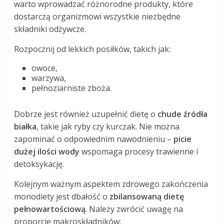
warto wprowadzać różnorodne produkty, które
dostarczą organizmowi wszystkie niezbędne
składniki odżywcze.
Rozpocznij od lekkich posiłków, takich jak:
owoce,
warzywa,
pełnoziarniste zboża.
Dobrze jest również uzupełnić dietę o
chude źródła
białka
, takie jak ryby czy kurczak. Nie można
zapominać o odpowiednim nawodnieniu –
picie
dużej ilości wody
wspomaga procesy trawienne i
detoksykację.
Kolejnym ważnym aspektem zdrowego zakończenia
monodiety jest dbałość o
zbilansowaną dietę
pełnowartościową
. Należy zwrócić uwagę na
proporcje makroskładników: