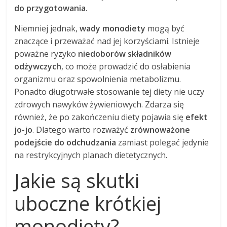
do przygotowania
.
Niemniej jednak,
wady monodiety
mogą być
znaczące i przeważać nad jej korzyściami. Istnieje
poważne ryzyko
niedoborów składników
odżywczych
, co może prowadzić do osłabienia
organizmu oraz spowolnienia metabolizmu.
Ponadto długotrwałe stosowanie tej diety nie uczy
zdrowych nawyków żywieniowych. Zdarza się
również, że po zakończeniu diety pojawia się
efekt
jo-jo
. Dlatego warto rozważyć
zrównoważone
podejście do odchudzania
zamiast polegać jedynie
na restrykcyjnych planach dietetycznych.
Jakie są skutki
uboczne krótkiej
monodiety?