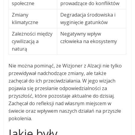
społeczne
prowadzące do konfliktów
Zmiany
Degradacja środowiska i
klimatyczne
wyginięcie gatunków
Zależności między
Negatywny wpływ
cywilizacją a
człowieka na ekosystemy
naturą
Nie można pominąć, że Wizjoner z Alzacji nie tylko
przewidywał nadchodzące zmiany, ale także
zachęcał do ich przeciwdziałania. W jego wizjach
pojawia się przesłanie odpowiedzialności za
przyszłość, które pozostaje aktualne do dzisiaj.
Zachęcał do refleksji nad własnym miejscem w
świecie oraz wpływem naszych działań na przyszłe
pokolenia.
Jakie były