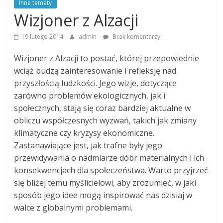
Inne tematy
Wizjoner z Alzacji
19 lutego 2014
admin
Brak komentarzy
Wizjoner z Alzacji to postać, której przepowiednie
wciąż budzą zainteresowanie i refleksję nad
przyszłością ludzkości. Jego wizje, dotyczące
zarówno problemów ekologicznych, jak i
społecznych, stają się coraz bardziej aktualne w
obliczu współczesnych wyzwań, takich jak zmiany
klimatyczne czy kryzysy ekonomiczne.
Zastanawiające jest, jak trafne były jego
przewidywania o nadmiarze dóbr materialnych i ich
konsekwencjach dla społeczeństwa. Warto przyjrzeć
się bliżej temu myślicielowi, aby zrozumieć, w jaki
sposób jego idee mogą inspirować nas dzisiaj w
walce z globalnymi problemami.