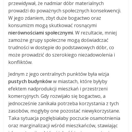
przewidywał, że nadmiar dóbr materialnych
prowadzi do poważnych społecznych konsekwencji.
W jego zdaniem, zbyt duże bogactwo oraz
konsumizm mogą skutkować rosnącymi
nierównościami społecznymi
. W rezultacie, mniej
zamożne grupy społeczne mogą doświadczać
trudności w dostępie do podstawowych dóbr, co
może prowadzić do szerokiego niezadowolenia i
konfliktów.
Jednym z jego centralnych punktów była wizja
pustych budynków
w miastach, które byłyby
efektem nadprodukcji mieszkań i przestrzeni
komercyjnych. Gdy rozwijało się bogactwo, a
jednocześnie zanikała potrzeba korzystania z tych
zasobów, mogłyby one pozostać niewykorzystane.
Taka sytuacja pogłębiałaby poczucie osamotnienia
oraz marginalizacji wśród mieszkańców, stawiając