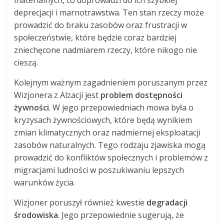
materialnych, co doprowadzi do ich szybkiej
deprecjacji i marnotrawstwa. Ten stan rzeczy może
prowadzić do braku zasobów oraz frustracji w
społeczeństwie, które będzie coraz bardziej
zniechęcone nadmiarem rzeczy, które nikogo nie
cieszą.
Kolejnym ważnym zagadnieniem poruszanym przez
Wizjonera z Alzacji jest
problem dostępności
żywności
. W jego przepowiedniach mowa była o
kryzysach żywnościowych, które będą wynikiem
zmian klimatycznych oraz nadmiernej eksploatacji
zasobów naturalnych. Tego rodzaju zjawiska mogą
prowadzić do konfliktów społecznych i problemów z
migracjami ludności w poszukiwaniu lepszych
warunków życia.
Wizjoner poruszył również kwestie
degradacji
środowiska
. Jego przepowiednie sugerują, że