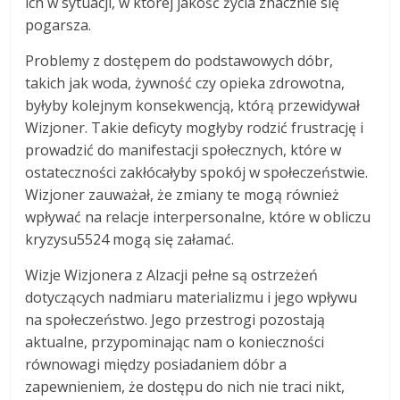
ich w sytuacji, w której jakość życia znacznie się
pogarsza.
Problemy z dostępem do podstawowych dóbr,
takich jak woda, żywność czy opieka zdrowotna,
byłyby kolejnym konsekwencją, którą przewidywał
Wizjoner. Takie deficyty mogłyby rodzić frustrację i
prowadzić do manifestacji społecznych, które w
ostateczności zakłócałyby spokój w społeczeństwie.
Wizjoner zauważał, że zmiany te mogą również
wpływać na relacje interpersonalne, które w obliczu
kryzysu5524 mogą się załamać.
Wizje Wizjonera z Alzacji pełne są ostrzeżeń
dotyczących nadmiaru materializmu i jego wpływu
na społeczeństwo. Jego przestrogi pozostają
aktualne, przypominając nam o konieczności
równowagi między posiadaniem dóbr a
zapewnieniem, że dostępu do nich nie traci nikt,