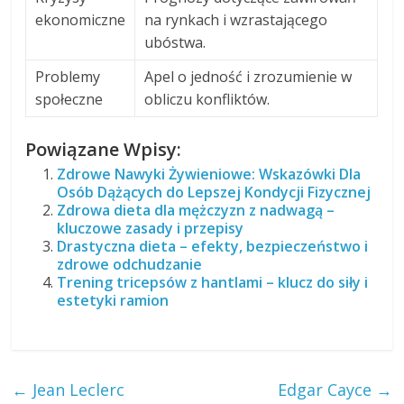
ekonomiczne
na rynkach i wzrastającego
ubóstwa.
Problemy
Apel o jedność i zrozumienie w
społeczne
obliczu konfliktów.
Powiązane Wpisy:
Zdrowe Nawyki Żywieniowe: Wskazówki Dla
Osób Dążących do Lepszej Kondycji Fizycznej
Zdrowa dieta dla mężczyzn z nadwagą –
kluczowe zasady i przepisy
Drastyczna dieta – efekty, bezpieczeństwo i
zdrowe odchudzanie
Trening tricepsów z hantlami – klucz do siły i
estetyki ramion
←
Jean Leclerc
Edgar Cayce
→