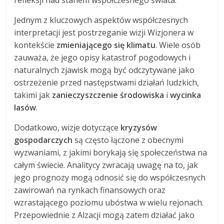
refleksji nad stanem współczesnego świata.
Jednym z kluczowych aspektów współczesnych
interpretacji jest postrzeganie wizji Wizjonera w
kontekście
zmieniającego się klimatu
. Wiele osób
zauważa, że jego opisy katastrof pogodowych i
naturalnych zjawisk mogą być odczytywane jako
ostrzeżenie przed następstwami działań ludzkich,
takimi jak
zanieczyszczenie środowiska
i
wycinka
lasów
.
Dodatkowo, wizje dotyczące
kryzysów
gospodarczych
są często łączone z obecnymi
wyzwaniami, z jakimi borykają się społeczeństwa na
całym świecie. Analitycy zwracają uwagę na to, jak
jego prognozy mogą odnosić się do współczesnych
zawirowań na rynkach finansowych oraz
wzrastającego poziomu ubóstwa w wielu rejonach.
Przepowiednie z Alzacji mogą zatem działać jako