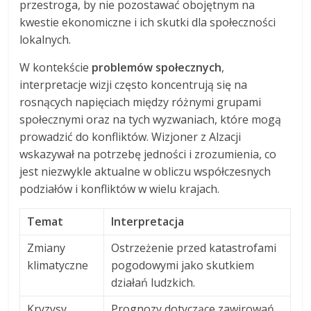
przestroga, by nie pozostawać obojętnym na
kwestie ekonomiczne i ich skutki dla społeczności
lokalnych.
W kontekście
problemów społecznych
,
interpretacje wizji często koncentrują się na
rosnących napięciach między różnymi grupami
społecznymi oraz na tych wyzwaniach, które mogą
prowadzić do konfliktów. Wizjoner z Alzacji
wskazywał na potrzebę jedności i zrozumienia, co
jest niezwykle aktualne w obliczu współczesnych
podziałów i konfliktów w wielu krajach.
Temat
Interpretacja
Zmiany
Ostrzeżenie przed katastrofami
klimatyczne
pogodowymi jako skutkiem
działań ludzkich.
Kryzysy
Prognozy dotyczące zawirowań