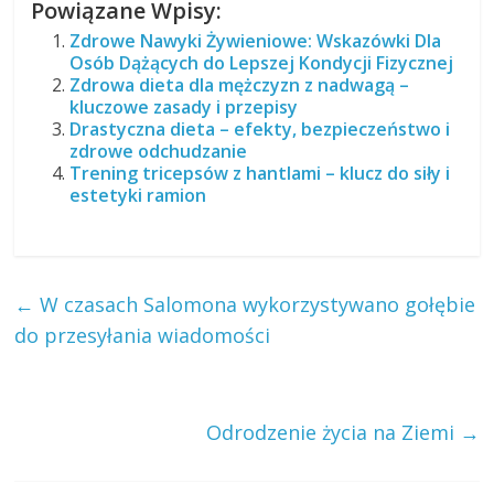
Powiązane Wpisy:
Zdrowe Nawyki Żywieniowe: Wskazówki Dla
Osób Dążących do Lepszej Kondycji Fizycznej
Zdrowa dieta dla mężczyzn z nadwagą –
kluczowe zasady i przepisy
Drastyczna dieta – efekty, bezpieczeństwo i
zdrowe odchudzanie
Trening tricepsów z hantlami – klucz do siły i
estetyki ramion
←
W czasach Salomona wykorzystywano gołębie
do przesyłania wiadomości
Odrodzenie życia na Ziemi
→