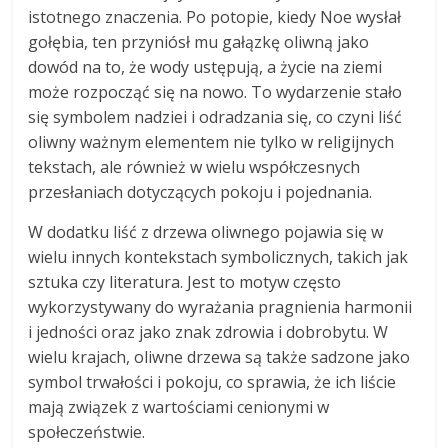
istotnego znaczenia. Po potopie, kiedy Noe wysłał
gołębia, ten przyniósł mu gałązkę oliwną jako
dowód na to, że wody ustępują, a życie na ziemi
może rozpocząć się na nowo. To wydarzenie stało
się symbolem nadziei i odradzania się, co czyni liść
oliwny ważnym elementem nie tylko w religijnych
tekstach, ale również w wielu współczesnych
przesłaniach dotyczących pokoju i pojednania.
W dodatku liść z drzewa oliwnego pojawia się w
wielu innych kontekstach symbolicznych, takich jak
sztuka czy literatura. Jest to motyw często
wykorzystywany do wyrażania pragnienia harmonii
i jedności oraz jako znak zdrowia i dobrobytu. W
wielu krajach, oliwne drzewa są także sadzone jako
symbol trwałości i pokoju, co sprawia, że ich liście
mają związek z wartościami cenionymi w
społeczeństwie.