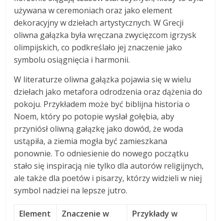
używana w ceremoniach oraz jako element
dekoracyjny w dziełach artystycznych. W Grecji
oliwna gałązka była wręczana zwycięzcom igrzysk
olimpijskich, co podkreślało jej znaczenie jako
symbolu osiągnięcia i harmonii.
W literaturze oliwna gałązka pojawia się w wielu
dziełach jako metafora odrodzenia oraz dążenia do
pokoju. Przykładem może być biblijna historia o
Noem, który po potopie wysłał gołębia, aby
przyniósł oliwną gałązkę jako dowód, że woda
ustąpiła, a ziemia mogła być zamieszkana
ponownie. To odniesienie do nowego początku
stało się inspiracją nie tylko dla autorów religijnych,
ale także dla poetów i pisarzy, którzy widzieli w niej
symbol nadziei na lepsze jutro.
Element
Znaczenie w
Przykłady w