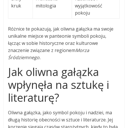
kruk
mitologia
wyjątkowość
pokoju
Różnice te pokazują, jak oliwna gałązka ma swoje
unikalne miejsce w panteonie symboli pokoju,
łącząc w sobie historyczne oraz kulturowe
znaczenie związane z regionem
Morza
Śródziemnego.
Jak oliwna gałązka
wpłynęła na sztukę i
literaturę?
Oliwna gałązka, jako symbol pokoju i nadziei, ma
długą historię obecności w sztuce i literaturze. Jej
korzenie sięgają czasów starożytnych, kiedy to była