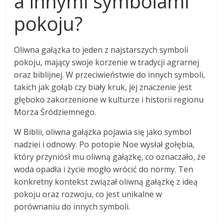
a innymi symbolami
pokoju?
Oliwna gałązka to jeden z najstarszych symboli
pokoju, mający swoje korzenie w tradycji agrarnej
oraz biblijnej. W przeciwieństwie do innych symboli,
takich jak gołąb czy biały kruk, jej znaczenie jest
głęboko zakorzenione w kulturze i historii regionu
Morza Śródziemnego.
W Biblii, oliwna gałązka pojawia się jako symbol
nadziei i odnowy. Po potopie Noe wysłał gołębia,
który przyniósł mu oliwną gałązkę, co oznaczało, że
woda opadła i życie mogło wrócić do normy. Ten
konkretny kontekst związał oliwną gałązkę z ideą
pokoju oraz rozwoju, co jest unikalne w
porównaniu do innych symboli.