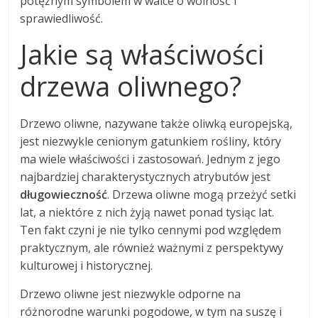
potężnym symbolem w walce o wolność i
sprawiedliwość.
Jakie są właściwości
drzewa oliwnego?
Drzewo oliwne, nazywane także oliwką europejską,
jest niezwykle cenionym gatunkiem rośliny, który
ma wiele właściwości i zastosowań. Jednym z jego
najbardziej charakterystycznych atrybutów jest
długowieczność
. Drzewa oliwne mogą przeżyć setki
lat, a niektóre z nich żyją nawet ponad tysiąc lat.
Ten fakt czyni je nie tylko cennymi pod względem
praktycznym, ale również ważnymi z perspektywy
kulturowej i historycznej.
Drzewo oliwne jest niezwykle odporne na
różnorodne warunki pogodowe, w tym na suszę i