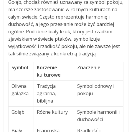
Gołąb, chociaż również uznawany za symbol pokoju,
ma szersze zastosowanie w różnych kulturach na
całym świecie. Często reprezentuje harmonię i
duchowość, a jego przesłanie może być bardziej
ogólne. Podobnie biały kruk, który jest rzadkim
zjawiskiem w świecie ptaków, symbolizuje
wyjątkowość i rzadkość pokoju, ale nie zawsze jest
tak silnie związany z konkretną tradycją.
Symbol
Korzenie
Znaczenie
kulturowe
Oliwna
Tradycja
Symbol odnowy i
gałązka
agrarna,
pokoju
biblijna
Gołąb
Różne kultury
Symbole harmonii i
duchowości
Biały
Francuska
Rzadkość i