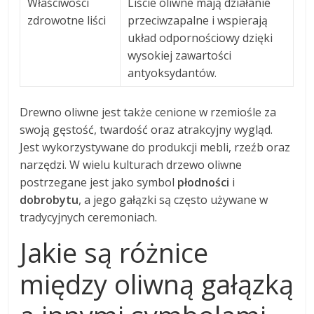
Właściwości
Liście oliwne mają działanie
zdrowotne liści
przeciwzapalne i wspierają
układ odpornościowy dzięki
wysokiej zawartości
antyoksydantów.
Drewno oliwne jest także cenione w rzemiośle za
swoją gęstość, twardość oraz atrakcyjny wygląd.
Jest wykorzystywane do produkcji mebli, rzeźb oraz
narzędzi. W wielu kulturach drzewo oliwne
postrzegane jest jako symbol
płodności
i
dobrobytu
, a jego gałązki są często używane w
tradycyjnych ceremoniach.
Jakie są różnice
między oliwną gałązką