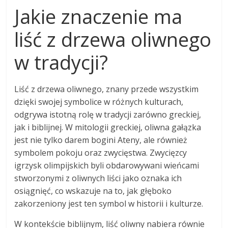
Jakie znaczenie ma
liść z drzewa oliwnego
w tradycji?
Liść z drzewa oliwnego, znany przede wszystkim
dzięki swojej symbolice w różnych kulturach,
odgrywa istotną rolę w tradycji zarówno greckiej,
jak i biblijnej. W mitologii greckiej, oliwna gałązka
jest nie tylko darem bogini Ateny, ale również
symbolem pokoju oraz zwycięstwa. Zwycięzcy
igrzysk olimpijskich byli obdarowywani wieńcami
stworzonymi z oliwnych liści jako oznaka ich
osiągnięć, co wskazuje na to, jak głęboko
zakorzeniony jest ten symbol w historii i kulturze.
W kontekście biblijnym, liść oliwny nabiera równie