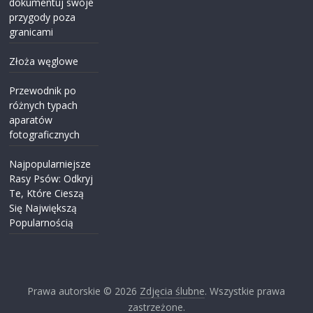
dokumentuj swoje
przygody poza
granicami
Złoża węglowe
Przewodnik po
różnych typach
aparatów
fotograficznych
Najpopularniejsze
Rasy Psów: Odkryj
Te, Które Cieszą
Się Największą
Popularnością
Prawa autorskie © 2026
Zdjęcia ślubne
. Wszystkie prawa
zastrzeżone.