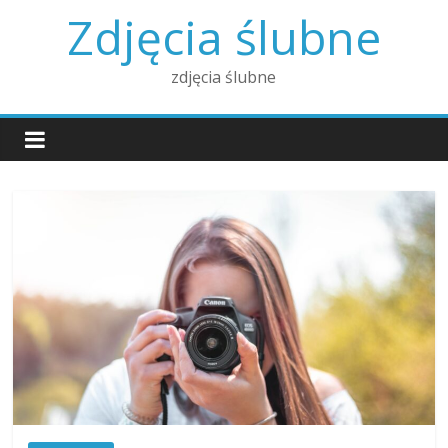
Skip
Zdjęcia ślubne
to
content
zdjęcia ślubne