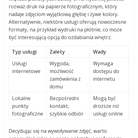
rozważ druk na papierze fotograficznym, który
nadaje zdjęciom wyjątkową głębię i żywe kolory.
Alternatywnie, niektóre usługi oferują nowoczesne
formaty, na przykład wydruki na płótnie, co może
być interesującą opcją do ozdabiania wnętrz.
Typ usługi
Zalety
Wady
Usługi
Wygoda,
Wymaga
internetowe
możliwość
dostępu do
zamówienia z
internetu
domu
Lokalne
Bezpośredni
Mogą być
punkty
kontakt,
droższe niż
fotograficzne
szybkie odbiór
usługi online
Decydując się na wywoływanie zdjęć, warto