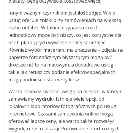
plakaty, będą oczywiście kosztować więcej.
Innym ważnym czynnikiem jest
ilość zdjęć
. Wiele
usług oferuje zniżki przy zamówieniach na większą
liczbę odbitek. W takim przypadku koszt
jednostkowy może być niższy, co jest korzystne dla
osób planujących wywołanie całej serii zdjęć.
Również wybór
materiału
ma znaczenie – zdjęcia na
papierze fotogaficznym błyszczącym mogą być
droższe niż te na matowym, a dodatkowe usługi,
takie jak retusz czy dodanie efektów specjalnych,
mogą podnieść ostateczny koszt.
Warto również zwrócić uwagę na miejsce, w którym
zamawiamy
wydruki
. Istnieje wiele opcji, od
lokalnych laboratoriów fotograficznych po usługi
internetowe. Czasami zamówienia online mogą
oferować lepsze ceny, ale warto także rozważyć
wygodę i czas realizacji. Porównanie ofert różnych