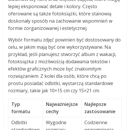
lepiej eksponować detale i kolory. Często
oferowane są także fotoksiążki, które stanowią
doskonały sposób na zachowanie wspomnień w
formie zorganizowanej i estetycznej.
Wybór formatu zdjęć powinien być dostosowany do
celu, w jakim mają być one wykorzystywane. Na
przykład, jeśli planujesz stworzyć album z wakacji,
fotoksiążka z możliwością dodawania tekstów i
efektów graficznych może być znakomitym
rozwiązaniem. Z kolei dla osób, które chcą po
prostu posiadać odbitki, wystarczą standardowe
rozmiary, takie jak 10×15 cm czy 15×21 cm.
Typ
Najważniejsze
Najlepsze
formatu
cechy
zastosowanie
Odbitki
Wygodne
Codzienne
standardowe
rozmiary,
wspomnienia,