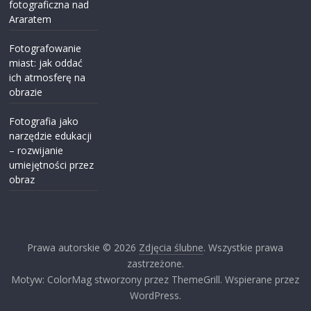
fotograficzna nad
Araratem
Fotografowanie
miast: jak oddać
ich atmosferę na
obrazie
Fotografia jako
narzędzie edukacji
– rozwijanie
umiejętności przez
obraz
Prawa autorskie © 2026
Zdjęcia ślubne
. Wszystkie prawa
zastrzeżone.
Motyw: ColorMag stworzony przez ThemeGrill. Wspierane przez
WordPress.