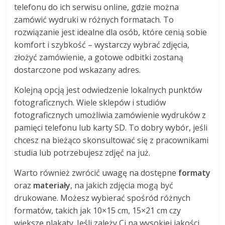
telefonu do ich serwisu online, gdzie można
zamówić wydruki w różnych formatach. To
rozwiązanie jest idealne dla osób, które cenią sobie
komfort i szybkość – wystarczy wybrać zdjęcia,
złożyć zamówienie, a gotowe odbitki zostaną
dostarczone pod wskazany adres.
Kolejną opcją jest odwiedzenie lokalnych punktów
fotograficznych. Wiele sklepów i studiów
fotograficznych umożliwia zamówienie wydruków z
pamięci telefonu lub karty SD. To dobry wybór, jeśli
chcesz na bieżąco skonsultować się z pracownikami
studia lub potrzebujesz zdjęć na już.
Warto również zwrócić uwagę na dostępne
formaty
oraz
materiały
, na jakich zdjęcia mogą być
drukowane. Możesz wybierać spośród różnych
formatów, takich jak 10×15 cm, 15×21 cm czy
większe plakaty. Jeśli zależy Ci na wysokiej jakości,