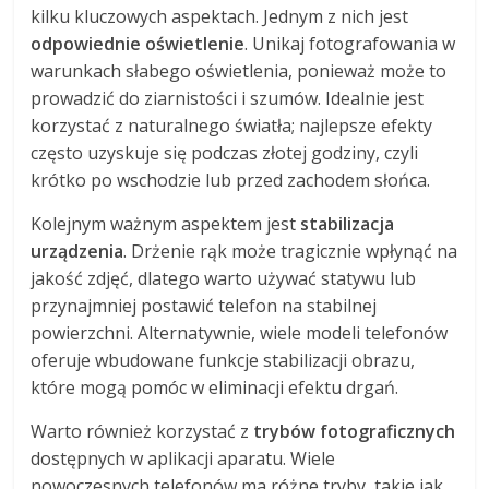
kilku kluczowych aspektach. Jednym z nich jest
odpowiednie oświetlenie
. Unikaj fotografowania w
warunkach słabego oświetlenia, ponieważ może to
prowadzić do ziarnistości i szumów. Idealnie jest
korzystać z naturalnego światła; najlepsze efekty
często uzyskuje się podczas złotej godziny, czyli
krótko po wschodzie lub przed zachodem słońca.
Kolejnym ważnym aspektem jest
stabilizacja
urządzenia
. Drżenie rąk może tragicznie wpłynąć na
jakość zdjęć, dlatego warto używać statywu lub
przynajmniej postawić telefon na stabilnej
powierzchni. Alternatywnie, wiele modeli telefonów
oferuje wbudowane funkcje stabilizacji obrazu,
które mogą pomóc w eliminacji efektu drgań.
Warto również korzystać z
trybów fotograficznych
dostępnych w aplikacji aparatu. Wiele
nowoczesnych telefonów ma różne tryby, takie jak