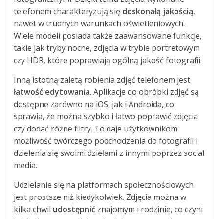
telefonem charakteryzują się
doskonałą jakością
,
nawet w trudnych warunkach oświetleniowych.
Wiele modeli posiada także zaawansowane funkcje,
takie jak tryby nocne, zdjęcia w trybie portretowym
czy HDR, które poprawiają ogólną jakość fotografii.
Inną istotną zaletą robienia zdjęć telefonem jest
łatwość edytowania
. Aplikacje do obróbki zdjęć są
dostępne zarówno na iOS, jak i Androida, co
sprawia, że można szybko i łatwo poprawić zdjęcia
czy dodać różne filtry. To daje użytkownikom
możliwość twórczego podchodzenia do fotografii i
dzielenia się swoimi dziełami z innymi poprzez social
media.
Udzielanie się na platformach społecznościowych
jest prostsze niż kiedykolwiek. Zdjęcia można w
kilka chwil
udostępnić
znajomym i rodzinie, co czyni