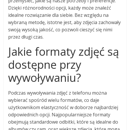
przemyśleć, jakie są nasze potrzeby i preferencje.
Dzięki różnorodności opcji, każdy może znaleźć
idealne rozwiązanie dla siebie. Bez względu na
wybraną metodę, istotne jest, aby zdjęcia zachowały
swoją wysoką jakość, co pozwoli cieszyć się nimi
przez długi czas.
Jakie formaty zdjęć są
dostępne przy
wywoływaniu?
Podczas wywoływania zdjęć z telefonu można
wybierać spośród wielu formatów, co daje
użytkownikom elastyczność w doborze najbardziej
odpowiednich opcji. Najpopularniejsze formaty
obejmują standardowe odbitki, które są idealne do
albumów czy ram, oraz większe zdjęcia, które mogą