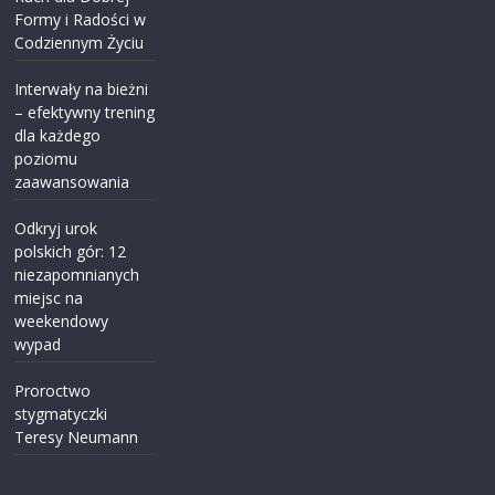
Formy i Radości w
Codziennym Życiu
Interwały na bieżni
– efektywny trening
dla każdego
poziomu
zaawansowania
Odkryj urok
polskich gór: 12
niezapomnianych
miejsc na
weekendowy
wypad
Proroctwo
stygmatyczki
Teresy Neumann