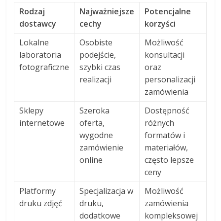
Rodzaj
Najważniejsze
Potencjalne
dostawcy
cechy
korzyści
Lokalne
Osobiste
Możliwość
laboratoria
podejście,
konsultacji
fotograficzne
szybki czas
oraz
realizacji
personalizacji
zamówienia
Sklepy
Szeroka
Dostępność
internetowe
oferta,
różnych
wygodne
formatów i
zamówienie
materiałów,
online
często lepsze
ceny
Platformy
Specjalizacja w
Możliwość
druku zdjęć
druku,
zamówienia
dodatkowe
kompleksowej