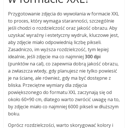
Przygotowanie zdjęcia do wywołania w formacie XXL
to proces, który wymaga staranności, szczególnie
jeśli chodzi o rozdzielczość oraz jakość obrazu. Aby
uzyskać wyraźny i estetyczny wydruk, kluczowe jest,
aby zdjęcie miało odpowiednią liczbę pikseli.
Zasadniczo, im wyższa rozdzielczość, tym lepiej:
idealnie, jeśli zdjęcie ma co najmniej
300 dpi
(punktów na cal), co zapewnia dobrą jakość obrazu,
a zwłaszcza wtedy, gdy planujesz nie tylko powiesić
je na ścianę, ale również, gdy ma być dostępne z
bliska. Przeciętne wymiary dla zdjęcia
powiększonego do formatu XXL zaczynają się od
około 60×90 cm, dlatego warto zwrócić uwagę na to,
by zdjęcie miało co najmniej 6000 pikseli w dłuższym
boku.
Oprócz rozdzielczości, warto skorygować kolory i