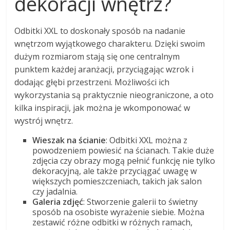
dekoracji wnętrz?
Odbitki XXL to doskonały sposób na nadanie
wnętrzom wyjątkowego charakteru. Dzięki swoim
dużym rozmiarom stają się one centralnym
punktem każdej aranżacji, przyciągając wzrok i
dodając głębi przestrzeni. Możliwości ich
wykorzystania są praktycznie nieograniczone, a oto
kilka inspiracji, jak można je wkomponować w
wystrój wnętrz.
Wieszak na ścianie
: Odbitki XXL można z
powodzeniem powiesić na ścianach. Takie duże
zdjęcia czy obrazy mogą pełnić funkcję nie tylko
dekoracyjną, ale także przyciągać uwagę w
większych pomieszczeniach, takich jak salon
czy jadalnia.
Galeria zdjęć
: Stworzenie galerii to świetny
sposób na osobiste wyrażenie siebie. Można
zestawić różne odbitki w różnych ramach,