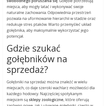
swobodnego poruszania się
. Gołębie potrzebują
miejsca, aby mogły latać i wykonywać swoje
naturalne zachowania. Odpowiednia przestrzeń
pozwala na uformowanie hierarchii w stadzie oraz
redukuje stres ptaków. Warto przemyśleć układ
gołębnika, aby maksymalnie wykorzystać jego
potencjał.
Gdzie szukać
gołębników na
sprzedaż?
Gołębniki na sprzedaż można znaleźć w wielu
miejscach, co daje szeroki wachlarz możliwości dla
każdego hodowcy. Najczęściej spotykanym
miejscem są
sklepy zoologiczne
, które oferują
zarówno nowe, jak i używane gołębniki, często w