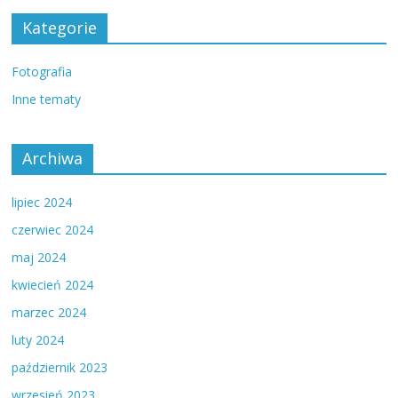
Kategorie
Fotografia
Inne tematy
Archiwa
lipiec 2024
czerwiec 2024
maj 2024
kwiecień 2024
marzec 2024
luty 2024
październik 2023
wrzesień 2023