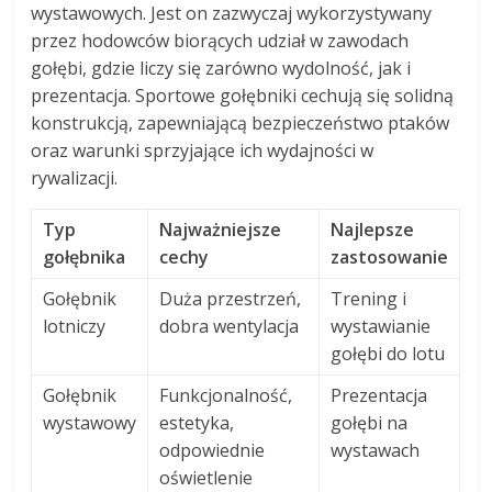
wystawowych. Jest on zazwyczaj wykorzystywany
przez hodowców biorących udział w zawodach
gołębi, gdzie liczy się zarówno wydolność, jak i
prezentacja. Sportowe gołębniki cechują się solidną
konstrukcją, zapewniającą bezpieczeństwo ptaków
oraz warunki sprzyjające ich wydajności w
rywalizacji.
Typ
Najważniejsze
Najlepsze
gołębnika
cechy
zastosowanie
Gołębnik
Duża przestrzeń,
Trening i
lotniczy
dobra wentylacja
wystawianie
gołębi do lotu
Gołębnik
Funkcjonalność,
Prezentacja
wystawowy
estetyka,
gołębi na
odpowiednie
wystawach
oświetlenie