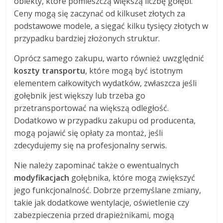
obiekty, które pomieszczą większą liczbę gołębi.
Ceny mogą się zaczynać od kilkuset złotych za
podstawowe modele, a sięgać kilku tysięcy złotych w
przypadku bardziej złożonych struktur.
Oprócz samego zakupu, warto również uwzględnić
koszty transportu
, które mogą być istotnym
elementem całkowitych wydatków, zwłaszcza jeśli
gołębnik jest większy lub trzeba go
przetransportować na większą odległość.
Dodatkowo w przypadku zakupu od producenta,
mogą pojawić się opłaty za montaż, jeśli
zdecydujemy się na profesjonalny serwis.
Nie należy zapominać także o ewentualnych
modyfikacjach
gołębnika, które mogą zwiększyć
jego funkcjonalność. Dobrze przemyślane zmiany,
takie jak dodatkowe wentylacje, oświetlenie czy
zabezpieczenia przed drapieżnikami, mogą