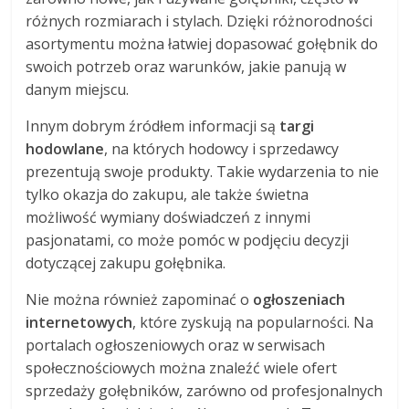
różnych rozmiarach i stylach. Dzięki różnorodności
asortymentu można łatwiej dopasować gołębnik do
swoich potrzeb oraz warunków, jakie panują w
danym miejscu.
Innym dobrym źródłem informacji są
targi
hodowlane
, na których hodowcy i sprzedawcy
prezentują swoje produkty. Takie wydarzenia to nie
tylko okazja do zakupu, ale także świetna
możliwość wymiany doświadczeń z innymi
pasjonatami, co może pomóc w podjęciu decyzji
dotyczącej zakupu gołębnika.
Nie można również zapominać o
ogłoszeniach
internetowych
, które zyskują na popularności. Na
portalach ogłoszeniowych oraz w serwisach
społecznościowych można znaleźć wiele ofert
sprzedaży gołębników, zarówno od profesjonalnych