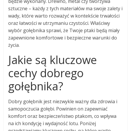
będzie wykonany. Drewno, metal czy tworzywa
sztuczne – każdy z tych materiałów ma swoje zalety i
wady, które warto rozważyć w kontekście trwałości
oraz łatwości w utrzymaniu czystości. Właściwy
wybór gołębnika sprawi, że Twoje ptaki będą miały
zapewnione komfortowe i bezpieczne warunki do
życia.
Jakie są kluczowe
cechy dobrego
gołębnika?
Dobry gołębnik jest niezwykle ważny dla zdrowia i
samopoczucia gołębi. Powinien on zapewniać
komfort oraz bezpieczeństwo ptakom, co wpływa
na ich kondycję i wydajność lotu. Poniżej
przedstawiamy kluczowe cechy, na które warto