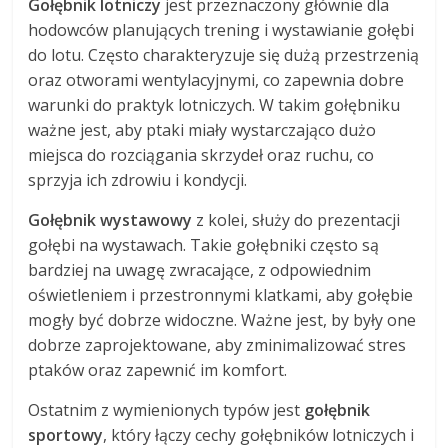
Gołębnik lotniczy
jest przeznaczony głównie dla
hodowców planujących trening i wystawianie gołębi
do lotu. Często charakteryzuje się dużą przestrzenią
oraz otworami wentylacyjnymi, co zapewnia dobre
warunki do praktyk lotniczych. W takim gołębniku
ważne jest, aby ptaki miały wystarczająco dużo
miejsca do rozciągania skrzydeł oraz ruchu, co
sprzyja ich zdrowiu i kondycji.
Gołębnik wystawowy
z kolei, służy do prezentacji
gołębi na wystawach. Takie gołębniki często są
bardziej na uwagę zwracające, z odpowiednim
oświetleniem i przestronnymi klatkami, aby gołębie
mogły być dobrze widoczne. Ważne jest, by były one
dobrze zaprojektowane, aby zminimalizować stres
ptaków oraz zapewnić im komfort.
Ostatnim z wymienionych typów jest
gołębnik
sportowy
, który łączy cechy gołębników lotniczych i