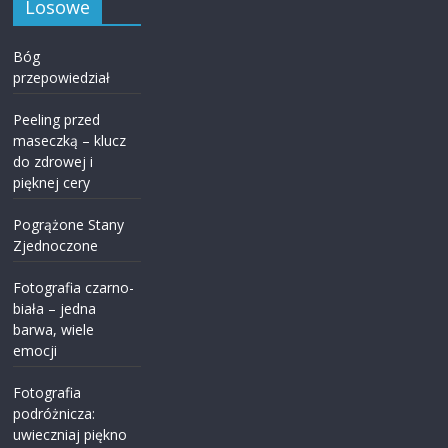
Losowe
Bóg
przepowiedział
Peeling przed
maseczką – klucz
do zdrowej i
pięknej cery
Pogrążone Stany
Zjednoczone
Fotografia czarno-
biała – jedna
barwa, wiele
emocji
Fotografia
podróżnicza:
uwieczniaj piękno