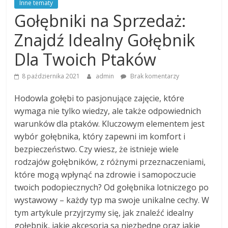
Inne tematy
Gołębniki na Sprzedaż:
Znajdź Idealny Gołębnik
Dla Twoich Ptaków
8 października 2021
admin
Brak komentarzy
Hodowla gołębi to pasjonujące zajęcie, które
wymaga nie tylko wiedzy, ale także odpowiednich
warunków dla ptaków. Kluczowym elementem jest
wybór gołębnika, który zapewni im komfort i
bezpieczeństwo. Czy wiesz, że istnieje wiele
rodzajów gołębników, z różnymi przeznaczeniami,
które mogą wpłynąć na zdrowie i samopoczucie
twoich podopiecznych? Od gołębnika lotniczego po
wystawowy – każdy typ ma swoje unikalne cechy. W
tym artykule przyjrzymy się, jak znaleźć idealny
gołębnik, jakie akcesoria są niezbędne oraz jakie