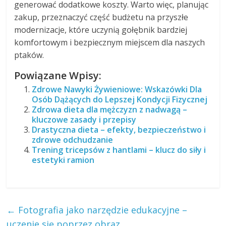
generować dodatkowe koszty. Warto więc, planując
zakup, przeznaczyć część budżetu na przyszłe
modernizacje, które uczynią gołębnik bardziej
komfortowym i bezpiecznym miejscem dla naszych
ptaków.
Powiązane Wpisy:
Zdrowe Nawyki Żywieniowe: Wskazówki Dla
Osób Dążących do Lepszej Kondycji Fizycznej
Zdrowa dieta dla mężczyzn z nadwagą –
kluczowe zasady i przepisy
Drastyczna dieta – efekty, bezpieczeństwo i
zdrowe odchudzanie
Trening tricepsów z hantlami – klucz do siły i
estetyki ramion
←
Fotografia jako narzędzie edukacyjne –
uczenie się poprzez obraz