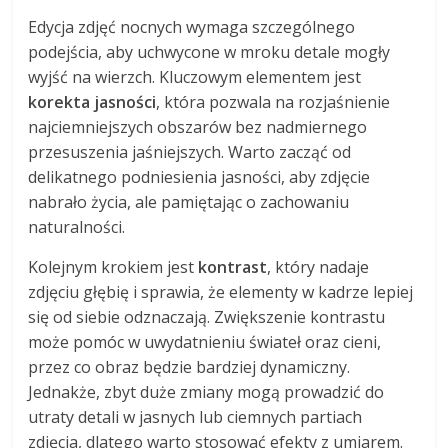
Edycja zdjęć nocnych wymaga szczególnego
podejścia, aby uchwycone w mroku detale mogły
wyjść na wierzch. Kluczowym elementem jest
korekta jasności
, która pozwala na rozjaśnienie
najciemniejszych obszarów bez nadmiernego
przesuszenia jaśniejszych. Warto zacząć od
delikatnego podniesienia jasności, aby zdjęcie
nabrało życia, ale pamiętając o zachowaniu
naturalności.
Kolejnym krokiem jest
kontrast
, który nadaje
zdjęciu głębię i sprawia, że elementy w kadrze lepiej
się od siebie odznaczają. Zwiększenie kontrastu
może pomóc w uwydatnieniu świateł oraz cieni,
przez co obraz będzie bardziej dynamiczny.
Jednakże, zbyt duże zmiany mogą prowadzić do
utraty detali w jasnych lub ciemnych partiach
zdjęcia, dlatego warto stosować efekty z umiarem.