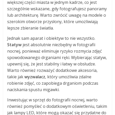
większej części miasta w jednym kadrze, co jest
szczególnie wskazane, gdy fotografujesz panoramy
lub architekturę. Warto zwrócić uwagę na modele o
szerokim otworze przysłony, które umożliwiają
lepsze zbieranie światła.
Jednak sam aparat i obiektyw to nie wszystko.
Statyw
jest absolutnie niezbędny w fotografii
nocnej, ponieważ eliminuje ryzyko rozmycia zdjęć
spowodowanego drganiami ręki. Wybierając statyw,
upewnij się, że jest stabilny i łatwy w obsłudze.
Warto również rozważyć dodatkowe akcesoria,
takie jak
wyzwalacz
, który umożliwia zdalne
robienie zdjęć, co zapobiega drganiom podczas
naciskania spustu migawki.
Inwestując w sprzęt do fotografii nocnej, warto
również pomyśleć o dodatkowym oświetleniu, takim
jak lampy LED, które mogą okazać się przydatne do