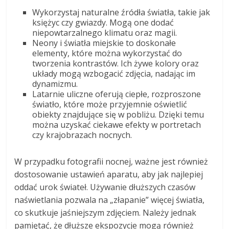
Wykorzystaj naturalne źródła światła, takie jak
księżyc czy gwiazdy. Mogą one dodać
niepowtarzalnego klimatu oraz magii.
Neony i światła miejskie to doskonałe
elementy, które można wykorzystać do
tworzenia kontrastów. Ich żywe kolory oraz
układy mogą wzbogacić zdjęcia, nadając im
dynamizmu.
Latarnie uliczne oferują ciepłe, rozproszone
światło, które może przyjemnie oświetlić
obiekty znajdujące się w pobliżu. Dzięki temu
można uzyskać ciekawe efekty w portretach
czy krajobrazach nocnych.
W przypadku fotografii nocnej, ważne jest również
dostosowanie ustawień aparatu, aby jak najlepiej
oddać urok świateł. Używanie dłuższych czasów
naświetlania pozwala na „złapanie” więcej światła,
co skutkuje jaśniejszym zdjęciem. Należy jednak
pamiętać, że dłuższe ekspozycje mogą również