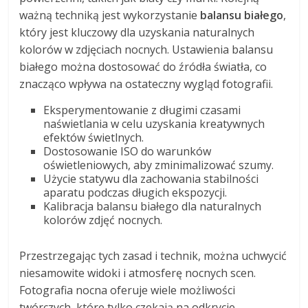
ważną techniką jest wykorzystanie
balansu białego
,
który jest kluczowy dla uzyskania naturalnych
kolorów w zdjęciach nocnych. Ustawienia balansu
białego można dostosować do źródła światła, co
znacząco wpływa na ostateczny wygląd fotografii.
Eksperymentowanie z długimi czasami
naświetlania w celu uzyskania kreatywnych
efektów świetlnych.
Dostosowanie ISO do warunków
oświetleniowych, aby zminimalizować szumy.
Użycie statywu dla zachowania stabilności
aparatu podczas długich ekspozycji.
Kalibracja balansu białego dla naturalnych
kolorów zdjęć nocnych.
Przestrzegając tych zasad i technik, można uchwycić
niesamowite widoki i atmosferę nocnych scen.
Fotografia nocna oferuje wiele możliwości
twórczych, które tylko czekają na odkrycie.