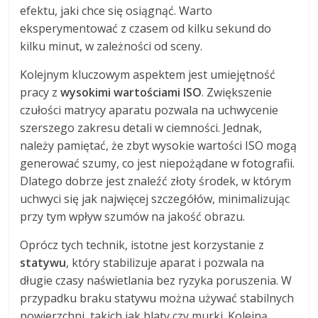
efektu, jaki chce się osiągnąć. Warto
eksperymentować z czasem od kilku sekund do
kilku minut, w zależności od sceny.
Kolejnym kluczowym aspektem jest umiejętność
pracy z
wysokimi wartościami ISO
. Zwiększenie
czułości matrycy aparatu pozwala na uchwycenie
szerszego zakresu detali w ciemności. Jednak,
należy pamiętać, że zbyt wysokie wartości ISO mogą
generować szumy, co jest niepożądane w fotografii.
Dlatego dobrze jest znaleźć złoty środek, w którym
uchwyci się jak najwięcej szczegółów, minimalizując
przy tym wpływ szumów na jakość obrazu.
Oprócz tych technik, istotne jest korzystanie z
statywu
, który stabilizuje aparat i pozwala na
długie czasy naświetlania bez ryzyka poruszenia. W
przypadku braku statywu można używać stabilnych
powierzchni, takich jak blaty czy murki. Kolejną