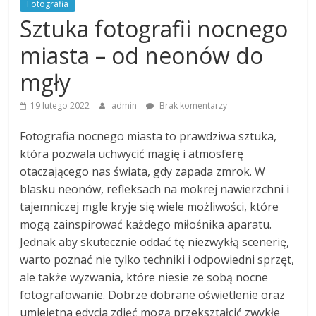
Fotografia
Sztuka fotografii nocnego
miasta – od neonów do
mgły
19 lutego 2022
admin
Brak komentarzy
Fotografia nocnego miasta to prawdziwa sztuka,
która pozwala uchwycić magię i atmosferę
otaczającego nas świata, gdy zapada zmrok. W
blasku neonów, refleksach na mokrej nawierzchni i
tajemniczej mgle kryje się wiele możliwości, które
mogą zainspirować każdego miłośnika aparatu.
Jednak aby skutecznie oddać tę niezwykłą scenerię,
warto poznać nie tylko techniki i odpowiedni sprzęt,
ale także wyzwania, które niesie ze sobą nocne
fotografowanie. Dobrze dobrane oświetlenie oraz
umiejętna edycja zdjęć mogą przekształcić zwykłe