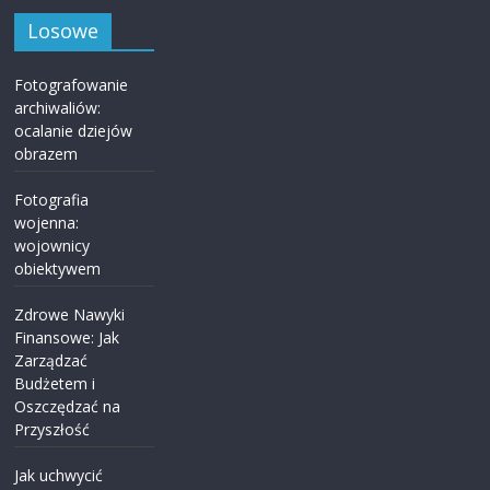
Losowe
Fotografowanie
archiwaliów:
ocalanie dziejów
obrazem
Fotografia
wojenna:
wojownicy
obiektywem
Zdrowe Nawyki
Finansowe: Jak
Zarządzać
Budżetem i
Oszczędzać na
Przyszłość
Jak uchwycić