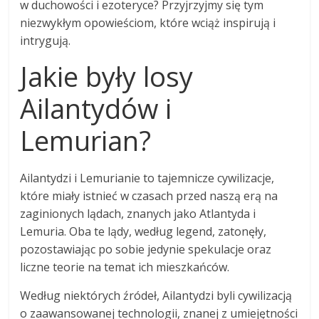
w duchowości i ezoteryce? Przyjrzyjmy się tym
niezwykłym opowieściom, które wciąż inspirują i
intrygują.
Jakie były losy
Ailantydów i
Lemurian?
Ailantydzi i Lemurianie to tajemnicze cywilizacje,
które miały istnieć w czasach przed naszą erą na
zaginionych lądach, znanych jako Atlantyda i
Lemuria. Oba te lądy, według legend, zatonęły,
pozostawiając po sobie jedynie spekulacje oraz
liczne teorie na temat ich mieszkańców.
Według niektórych źródeł, Ailantydzi byli cywilizacją
o zaawansowanej technologii, znanej z umiejętności