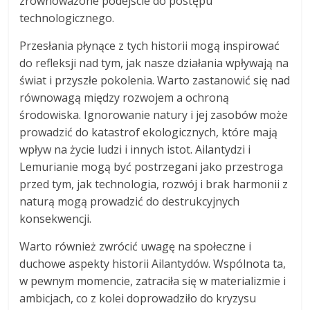
zrównoważone podejście do postępu
technologicznego.
Przesłania płynące z tych historii mogą inspirować
do refleksji nad tym, jak nasze działania wpływają na
świat i przyszłe pokolenia. Warto zastanowić się nad
równowagą między rozwojem a ochroną
środowiska. Ignorowanie natury i jej zasobów może
prowadzić do katastrof ekologicznych, które mają
wpływ na życie ludzi i innych istot. Ailantydzi i
Lemurianie mogą być postrzegani jako przestroga
przed tym, jak technologia, rozwój i brak harmonii z
naturą mogą prowadzić do destrukcyjnych
konsekwencji.
Warto również zwrócić uwagę na społeczne i
duchowe aspekty historii Ailantydów. Wspólnota ta,
w pewnym momencie, zatraciła się w materializmie i
ambicjach, co z kolei doprowadziło do kryzysu