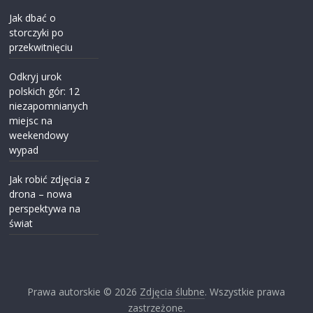
Jak dbać o
storczyki po
przekwitnięciu
Odkryj urok
polskich gór: 12
niezapomnianych
miejsc na
weekendowy
wypad
Jak robić zdjęcia z
drona – nowa
perspektywa na
świat
Prawa autorskie © 2026
Zdjęcia ślubne
. Wszystkie prawa
zastrzeżone.