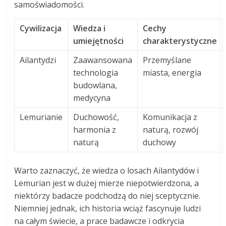
samoświadomości.
Cywilizacja
Wiedza i
Cechy
umiejętności
charakterystyczne
Ailantydzi
Zaawansowana
Przemyślane
technologia
miasta, energia
budowlana,
medycyna
Lemurianie
Duchowość,
Komunikacja z
harmonia z
naturą, rozwój
naturą
duchowy
Warto zaznaczyć, że wiedza o losach Ailantydów i
Lemurian jest w dużej mierze niepotwierdzona, a
niektórzy badacze podchodzą do niej sceptycznie.
Niemniej jednak, ich historia wciąż fascynuje ludzi
na całym świecie, a prace badawcze i odkrycia