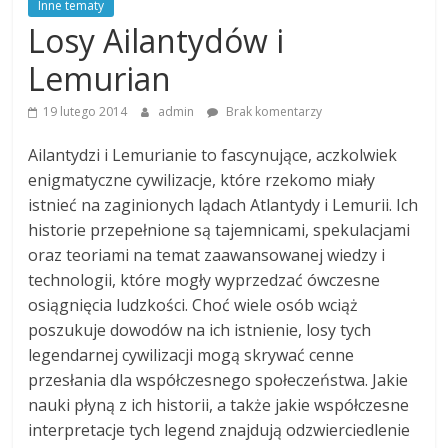
Inne tematy
Losy Ailantydów i
Lemurian
19 lutego 2014
admin
Brak komentarzy
Ailantydzi i Lemurianie to fascynujące, aczkolwiek
enigmatyczne cywilizacje, które rzekomo miały
istnieć na zaginionych lądach Atlantydy i Lemurii. Ich
historie przepełnione są tajemnicami, spekulacjami
oraz teoriami na temat zaawansowanej wiedzy i
technologii, które mogły wyprzedzać ówczesne
osiągnięcia ludzkości. Choć wiele osób wciąż
poszukuje dowodów na ich istnienie, losy tych
legendarnej cywilizacji mogą skrywać cenne
przesłania dla współczesnego społeczeństwa. Jakie
nauki płyną z ich historii, a także jakie współczesne
interpretacje tych legend znajdują odzwierciedlenie