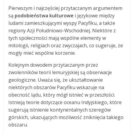
Pierwszym i najczęściej przytaczanym argumentem
są
podobieństwa kulturowe
i językowe między
ludami zamieszkującymi wyspy Pacyfiku, a także
regiony Azji Południowo-Wschodniej. Niektóre z
tych społeczności mają wspólne elementy w
mitologii, religiach oraz zwyczajach, co sugeruje, że
mogły mieć wspólne korzenie.
Kolejnym dowodem przytaczanym przez
zwolenników teorii lemuryjskiej są obserwacje
geologiczne. Uważa się, że ukształtowanie
niektórych obszarów Pacyfiku wskazuje na
obecność lądu, który mógł istnieć w przeszłości.
Istnieją teorie dotyczące oceanu Indyjskiego, które
sugerują istnienie kontynentalnych szeregów
górskich, ukazujących możliwość zniknięcia takiego
obszaru.