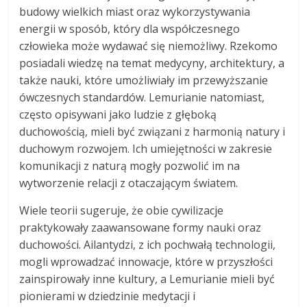
budowy wielkich miast oraz wykorzystywania
energii w sposób, który dla współczesnego
człowieka może wydawać się niemożliwy. Rzekomo
posiadali wiedzę na temat medycyny, architektury, a
także nauki, które umożliwiały im przewyższanie
ówczesnych standardów. Lemurianie natomiast,
często opisywani jako ludzie z głęboką
duchowością, mieli być związani z harmonią natury i
duchowym rozwojem. Ich umiejętności w zakresie
komunikacji z naturą mogły pozwolić im na
wytworzenie relacji z otaczającym światem.
Wiele teorii sugeruje, że obie cywilizacje
praktykowały zaawansowane formy nauki oraz
duchowości. Ailantydzi, z ich pochwałą technologii,
mogli wprowadzać innowacje, które w przyszłości
zainspirowały inne kultury, a Lemurianie mieli być
pionierami w dziedzinie medytacji i