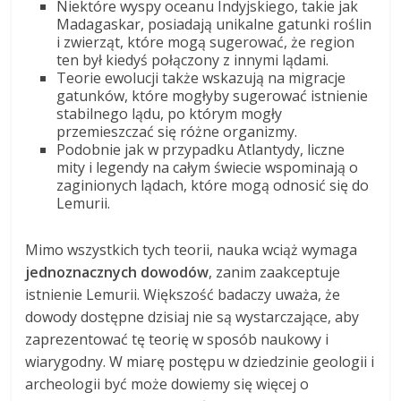
Niektóre wyspy oceanu Indyjskiego, takie jak
Madagaskar, posiadają unikalne gatunki roślin
i zwierząt, które mogą sugerować, że region
ten był kiedyś połączony z innymi lądami.
Teorie ewolucji także wskazują na migracje
gatunków, które mogłyby sugerować istnienie
stabilnego lądu, po którym mogły
przemieszczać się różne organizmy.
Podobnie jak w przypadku Atlantydy, liczne
mity i legendy na całym świecie wspominają o
zaginionych lądach, które mogą odnosić się do
Lemurii.
Mimo wszystkich tych teorii, nauka wciąż wymaga
jednoznacznych dowodów
, zanim zaakceptuje
istnienie Lemurii. Większość badaczy uważa, że
dowody dostępne dzisiaj nie są wystarczające, aby
zaprezentować tę teorię w sposób naukowy i
wiarygodny. W miarę postępu w dziedzinie geologii i
archeologii być może dowiemy się więcej o