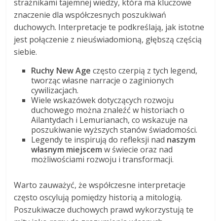
strażnikami tajemnej wiedzy, która ma kluczowe
znaczenie dla współczesnych poszukiwań
duchowych. Interpretacje te podkreślają, jak istotne
jest połączenie z nieuświadomioną, głębszą częścią
siebie.
Ruchy New Age
często czerpią z tych legend,
tworząc własne narracje o zaginionych
cywilizacjach.
Wiele wskazówek dotyczących rozwoju
duchowego można znaleźć w historiach o
Ailantydach i Lemurianach, co wskazuje na
poszukiwanie wyższych stanów świadomości.
Legendy te inspirują do refleksji nad
naszym
własnym miejscem
w świecie oraz nad
możliwościami rozwoju i transformacji.
Warto zauważyć, że współczesne interpretacje
często oscylują pomiędzy historią a mitologią.
Poszukiwacze duchowych prawd wykorzystują te