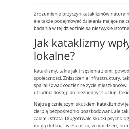
Zrozumienie przyczyn kataklizmów naturalnyc
ale także podejmować działania mające na ce
badania w tej dziedzinie są niezwykle istotn
Jak kataklizmy wpł
lokalne?
Kataklizmy, takie jak trzęsienia ziemi, pow
społeczności. Zniszczenia infrastruktury, ta
sparaliżować codzienne życie mieszkańców. 
utrudnia dostęp do niezbędnych usług, takic
Najtragiczniejszym skutkiem kataklizmów jest
cierpią bezpośrednio poszkodowani, ale takż
żalem i stratą. Długotrwałe skutki psycholo
mogą dotknąć wielu osób, w tym dzieci, któr