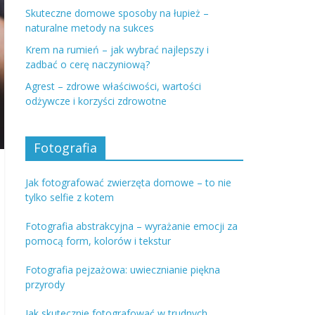
Skuteczne domowe sposoby na łupież –
naturalne metody na sukces
Krem na rumień – jak wybrać najlepszy i
zadbać o cerę naczyniową?
Agrest – zdrowe właściwości, wartości
odżywcze i korzyści zdrowotne
Fotografia
Jak fotografować zwierzęta domowe – to nie
tylko selfie z kotem
Fotografia abstrakcyjna – wyrażanie emocji za
pomocą form, kolorów i tekstur
Fotografia pejzażowa: uwiecznianie piękna
przyrody
Jak skutecznie fotografować w trudnych