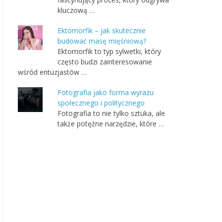
kluczową …
Ektomorfik – jak skutecznie
budować masę mięśniową?
Ektomorfik to typ sylwetki, który
często budzi zainteresowanie
wśród entuzjastów …
Fotografia jako forma wyrazu
społecznego i politycznego
Fotografia to nie tylko sztuka, ale
także potężne narzędzie, które …