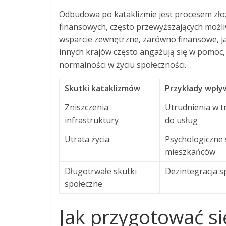
Odbudowa po kataklizmie jest procesem z
finansowych, często przewyższających możli
wsparcie zewnętrzne, zarówno finansowe, ja
innych krajów często angażują się w pomoc
normalności w życiu społeczności.
Skutki kataklizmów
Przykłady wpły
Zniszczenia
Utrudnienia w t
infrastruktury
do usług
Utrata życia
Psychologiczne 
mieszkańców
Długotrwałe skutki
Dezintegracja s
społeczne
Jak przygotować si