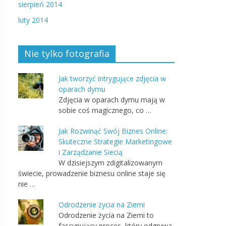
sierpień 2014
luty 2014
Nie tylko fotografia
Jak tworzyć intrygujące zdjęcia w
oparach dymu
Zdjęcia w oparach dymu mają w
sobie coś magicznego, co …
Jak Rozwinąć Swój Biznes Online:
Skuteczne Strategie Marketingowe
i Zarządzanie Siecią
W dzisiejszym zdigitalizowanym
świecie, prowadzenie biznesu online staje się
nie …
Odrodzenie życia na Ziemi
Odrodzenie życia na Ziemi to
fascynujący proces, który odgrywa