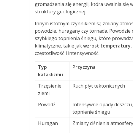
gromadzenia się energii, która uwalnia się 
struktury geologicznej.
Innym istotnym czynnikiem są zmiany atmosf
powodzie, huragany czy tornada. Powodzie 
szybkiego topnienia śniegu, które prowadz
klimatyczne, takie jak
wzrost temperatury
,
częstotliwość i intensywność.
Typ
Przyczyna
kataklizmu
Trzęsienie
Ruch płyt tektonicznych
ziemi
Powódź
Intensywne opady deszczu,
topnienie śniegu
Huragan
Zmiany ciśnienia atmosfer