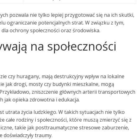
h pozwala nie tylko lepiej przygotować się na ich skutki,
lu ograniczanie potencjalnych strat. W związku z tym,
e dla ochrony społeczności oraz środowiska.
ywają na społeczności
odzie czy huragany, mają destrukcyjny wpływ na lokalne
kie jak drogi, mosty czy budynki mieszkalne, mogą
Przykładowo, zniszczenie głównych arterii transportowych
h jak opieka zdrowotna i edukacja.
 utrata życia ludzkiego. W takich sytuacjach nie tylko
e całe rodziny i społeczności, które muszą zmierzyć się z
giczne, takie jak posttraumatyczne stresowe zaburzenie,
e doświadczyły traumy.