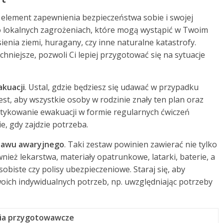
 element zapewnienia bezpieczeństwa sobie i swojej
 lokalnych zagrożeniach, które mogą wystąpić w Twoim
enia ziemi, huragany, czy inne naturalne katastrofy.
hniejsze, pozwoli Ci lepiej przygotować się na sytuacje
akuacji
. Ustal, gdzie będziesz się udawać w przypadku
st, aby wszystkie osoby w rodzinie znały ten plan oraz
ktykowanie ewakuacji w formie regularnych ćwiczeń
, gdy zajdzie potrzeba.
tawu awaryjnego
. Taki zestaw powinien zawierać nie tylko
ież lekarstwa, materiały opatrunkowe, latarki, baterie, a
biste czy polisy ubezpieczeniowe. Staraj się, aby
ich indywidualnych potrzeb, np. uwzględniając potrzeby
nia przygotowawcze