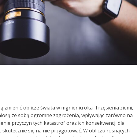
ą zmienić oblicze świata w mgnieniu oka. Trzęsienia ziemi,
niosą ze sobą ogromne zagrożenia, wpływając zarówno na
mienie przyczyn tych katastrof oraz ich konsekwencji dla
c skutecznie się na nie przygotować. W obliczu rosnących