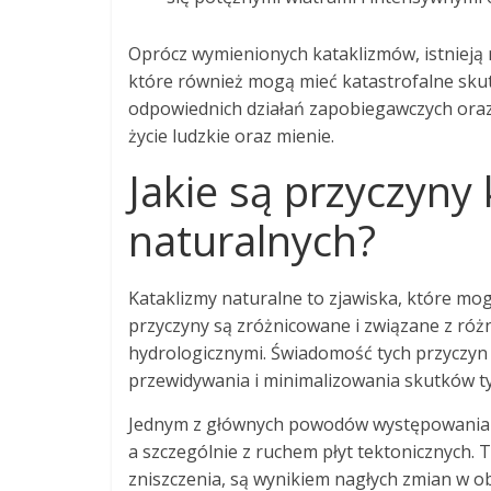
Oprócz wymienionych kataklizmów, istnieją r
które również mogą mieć katastrofalne sku
odpowiednich działań zapobiegawczych oraz 
życie ludzkie oraz mienie.
Jakie są przyczyny
naturalnych?
Kataklizmy naturalne to zjawiska, które mogą
przyczyny są zróżnicowane i związane z ró
hydrologicznymi. Świadomość tych przyczyn
przewidywania i minimalizowania skutków ty
Jednym z głównych powodów występowania k
a szczególnie z ruchem płyt tektonicznych
zniszczenia, są wynikiem nagłych zmian w o