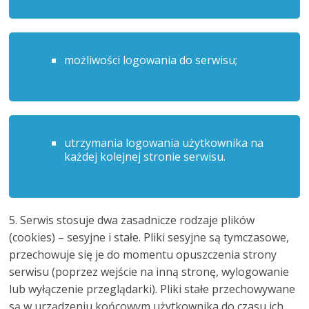
możliwości logowania do serwisu;
utrzymania logowania użytkownika na
każdej kolejnej stronie serwisu.
5. Serwis stosuje dwa zasadnicze rodzaje plików
(cookies) – sesyjne i stałe. Pliki sesyjne są tymczasowe,
przechowuje się je do momentu opuszczenia strony
serwisu (poprzez wejście na inną stronę, wylogowanie
lub wyłączenie przeglądarki). Pliki stałe przechowywane
są w urządzeniu końcowym użytkownika do czasu ich