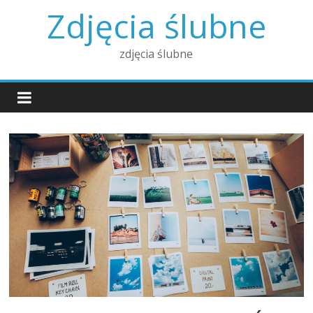
Skip
Zdjęcia ślubne
to
content
zdjęcia ślubne