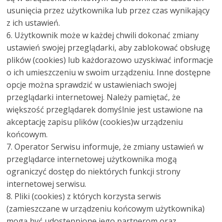
usunięcia przez użytkownika lub przez czas wynikający
z ich ustawień.
6. Użytkownik może w każdej chwili dokonać zmiany
ustawień swojej przeglądarki, aby zablokować obsługę
plików (cookies) lub każdorazowo uzyskiwać informacje
o ich umieszczeniu w swoim urządzeniu. Inne dostępne
opcje można sprawdzić w ustawieniach swojej
przeglądarki internetowej. Należy pamiętać, że
większość przeglądarek domyślnie jest ustawione na
akceptację zapisu plików (cookies)w urządzeniu
końcowym.
7. Operator Serwisu informuje, że zmiany ustawień w
przeglądarce internetowej użytkownika mogą
ograniczyć dostęp do niektórych funkcji strony
internetowej serwisu.
8. Pliki (cookies) z których korzysta serwis
(zamieszczane w urządzeniu końcowym użytkownika)
mogą być udostępnione jego partnerom oraz