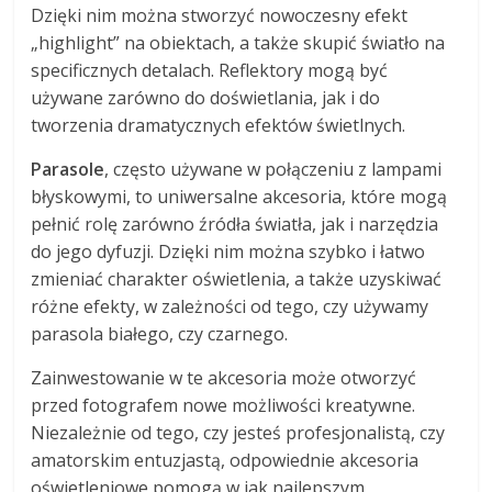
Dzięki nim można stworzyć nowoczesny efekt
„highlight” na obiektach, a także skupić światło na
specificznych detalach. Reflektory mogą być
używane zarówno do doświetlania, jak i do
tworzenia dramatycznych efektów świetlnych.
Parasole
, często używane w połączeniu z lampami
błyskowymi, to uniwersalne akcesoria, które mogą
pełnić rolę zarówno źródła światła, jak i narzędzia
do jego dyfuzji. Dzięki nim można szybko i łatwo
zmieniać charakter oświetlenia, a także uzyskiwać
różne efekty, w zależności od tego, czy używamy
parasola białego, czy czarnego.
Zainwestowanie w te akcesoria może otworzyć
przed fotografem nowe możliwości kreatywne.
Niezależnie od tego, czy jesteś profesjonalistą, czy
amatorskim entuzjastą, odpowiednie akcesoria
oświetleniowe pomogą w jak najlepszym