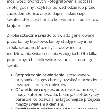
możliwości twórczych. Fotografowanie podczas
„złotej godziny”, czyli tuż po wschodzie lub przed
zachodem słońca, często daje miękkie, ciepłe
światło, które jest bardzo korzystne dla portretów i
krajobrazów.
Z kolei
sztuczne światło
to światło generowane
przez lampy błyskowe, lampy studyjne czy inne
źródła sztuczne. Może być stosowane do
modelowania światła i cienia w zdjęciach. Oto kilka
popularnych technik wykorzystania sztucznego
światła:
Bezpośrednie oświetlenie:
stosowane w
przypadkach, gdy chcemy uzyskać mocne cienie
i wyraźne kontury obiektów.
Oświetlenie rozproszone:
uzyskiwane dzięki
modyfikatorom światła, takim jak softboxy czy
parasole, co pozwala na łagodniejsze przejścia
między światłem a cieniem.