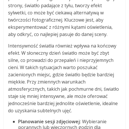
strony, światło padające z tyłu, tworzy efekt
sylwetki, co może być ciekawą alternatywą w
twórczości fotograficznej. Kluczowe jest, aby
eksperymentować z różnymi kątami oświetlenia,
aby odkryć, co najlepiej pasuje do danej sceny.
Intensywność światła również wpływa na końcowy
efekt. W słoneczny dzień światło może być zbyt
silne, co prowadzi do przepaleń i nieprzyjemnych
cieni. W takich sytuacjach warto poszukać
zacienionych miejsc, gdzie światło będzie bardziej
miękkie. Przy zmiennych warunkach
atmosferycznych, takich jak pochmurne dni, światło
staje się mniej intensywne, ale może oferować
jednocześnie bardziej jednolite oświetlenie, idealne
do uzyskania subtelnych ujęć.
Planowanie sesji zdjęciowej:
Wybieranie
porannych lub wieczornych godzin dla