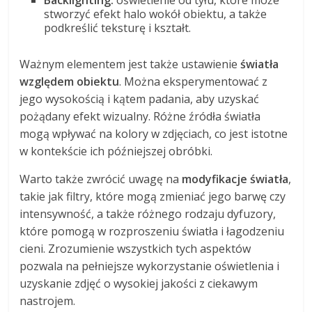
Backlighting:
oświetlenie od tyłu, które może
stworzyć efekt halo wokół obiektu, a także
podkreślić teksturę i kształt.
Ważnym elementem jest także ustawienie
światła
względem obiektu
. Można eksperymentować z
jego wysokością i kątem padania, aby uzyskać
pożądany efekt wizualny. Różne źródła światła
mogą wpływać na kolory w zdjęciach, co jest istotne
w kontekście ich późniejszej obróbki.
Warto także zwrócić uwagę na
modyfikacje światła
,
takie jak filtry, które mogą zmieniać jego barwę czy
intensywność, a także różnego rodzaju dyfuzory,
które pomogą w rozproszeniu światła i łagodzeniu
cieni. Zrozumienie wszystkich tych aspektów
pozwala na pełniejsze wykorzystanie oświetlenia i
uzyskanie zdjęć o wysokiej jakości z ciekawym
nastrojem.