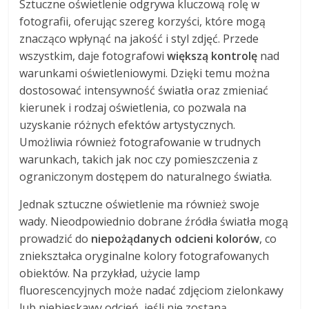
Sztuczne oświetlenie odgrywa kluczową rolę w
fotografii, oferując szereg korzyści, które mogą
znacząco wpłynąć na jakość i styl zdjęć. Przede
wszystkim, daje fotografowi
większą kontrolę
nad
warunkami oświetleniowymi. Dzięki temu można
dostosować intensywność światła oraz zmieniać
kierunek i rodzaj oświetlenia, co pozwala na
uzyskanie różnych efektów artystycznych.
Umożliwia również fotografowanie w trudnych
warunkach, takich jak noc czy pomieszczenia z
ograniczonym dostępem do naturalnego światła.
Jednak sztuczne oświetlenie ma również swoje
wady. Nieodpowiednio dobrane źródła światła mogą
prowadzić do
niepożądanych odcieni kolorów
, co
zniekształca oryginalne kolory fotografowanych
obiektów. Na przykład, użycie lamp
fluorescencyjnych może nadać zdjęciom zielonkawy
lub niebieskawy odcień, jeśli nie zostaną