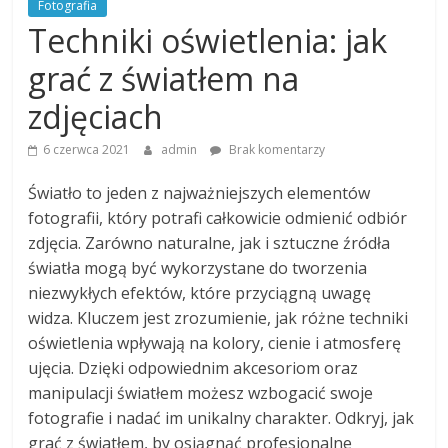
Fotografia
Techniki oświetlenia: jak
grać z światłem na
zdjęciach
6 czerwca 2021
admin
Brak komentarzy
Światło to jeden z najważniejszych elementów
fotografii, który potrafi całkowicie odmienić odbiór
zdjęcia. Zarówno naturalne, jak i sztuczne źródła
światła mogą być wykorzystane do tworzenia
niezwykłych efektów, które przyciągną uwagę
widza. Kluczem jest zrozumienie, jak różne techniki
oświetlenia wpływają na kolory, cienie i atmosferę
ujęcia. Dzięki odpowiednim akcesoriom oraz
manipulacji światłem możesz wzbogacić swoje
fotografie i nadać im unikalny charakter. Odkryj, jak
grać z światłem, by osiągnąć profesjonalne