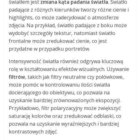
światłem jest
zmiana kąta padania światła
. Światło
padające z różnych kierunków tworzy różne cienie i
highlights, co może zadecydować o atmosferze
zdjęcia. Na przykład, światło padające z boku może
wydobyć szczegóły tekstur, natomiast światło
frontalne może zredukować cienie, co jest
przydatne w przypadku portretów.
Intensywność światła również odgrywa kluczową
rolę w kształtowaniu efektów wizualnych. Używanie
filtrów
, takich jak filtry neutralne czy połówkowe,
może pomóc w kontrolowaniu ilości światła
docierającego do obiektywu, co pozwala na
uzyskanie bardziej zrównoważonych ekspozycji.
Przykładowo, filtr polaryzacyjny może zwiększyć
saturację kolorów oraz zredukować odblaski, co
pozwala na uzyskanie wyraźniejszych i bardziej
kontrastowych zdjęć.