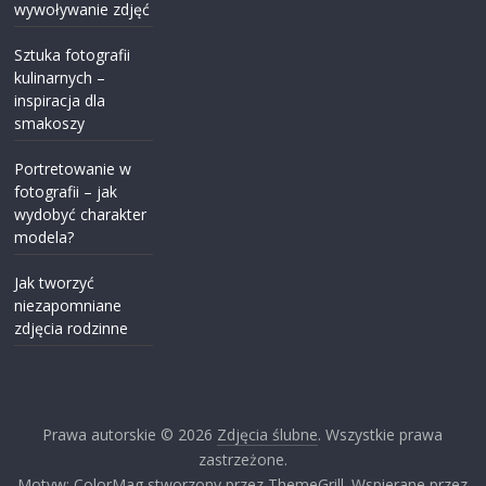
wywoływanie zdjęć
Sztuka fotografii
kulinarnych –
inspiracja dla
smakoszy
Portretowanie w
fotografii – jak
wydobyć charakter
modela?
Jak tworzyć
niezapomniane
zdjęcia rodzinne
Prawa autorskie © 2026
Zdjęcia ślubne
. Wszystkie prawa
zastrzeżone.
Motyw: ColorMag stworzony przez ThemeGrill. Wspierane przez