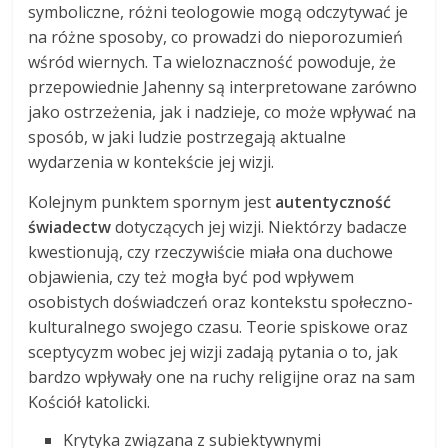
symboliczne, różni teologowie mogą odczytywać je
na różne sposoby, co prowadzi do nieporozumień
wśród wiernych. Ta wieloznaczność powoduje, że
przepowiednie Jahenny są interpretowane zarówno
jako ostrzeżenia, jak i nadzieje, co może wpływać na
sposób, w jaki ludzie postrzegają aktualne
wydarzenia w kontekście jej wizji.
Kolejnym punktem spornym jest
autentyczność
świadectw
dotyczących jej wizji. Niektórzy badacze
kwestionują, czy rzeczywiście miała ona duchowe
objawienia, czy też mogła być pod wpływem
osobistych doświadczeń oraz kontekstu społeczno-
kulturalnego swojego czasu. Teorie spiskowe oraz
sceptycyzm wobec jej wizji zadają pytania o to, jak
bardzo wpływały one na ruchy religijne oraz na sam
Kościół katolicki.
Krytyka związana z subiektywnymi