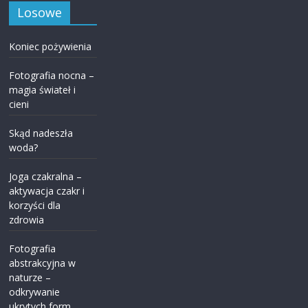
Losowe
Koniec pożywienia
Fotografia nocna –
magia świateł i
cieni
Skąd nadeszła
woda?
Joga czakralna –
aktywacja czakr i
korzyści dla
zdrowia
Fotografia
abstrakcyjna w
naturze –
odkrywanie
ukrytych form