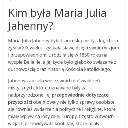
Kim była Maria Julia
Jahenny?
Maria Julia Jahenny była francuską mistyczką, która
żyła w XIX wieku i zyskała sławę dzięki swoim wizjom
i przepowiedniom. Urodziła się w 1850 roku na
wyspie Belle Île, a jej życie było głęboko związane z
duchowością oraz historią Kościoła katolickiego.
Jahenny zapisała wiele swoich doświadczeń
mistycznych, które uznawane były za
nadprzyrodzone. Jej
przepowiednie dotyczące
przyszłości
obejmowały nie tylko sprawy osobiste,
ale również wydarzenia polityczne i religijne, które
miały wpływ na losy całej Europy. Często w swoich
wizjach przewidywała konflikty, które miały