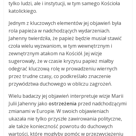
tylko ludzi, ale i instytucji, w tym samego Kościoła
katolickiego.
Jednym z kluczowych elementów jej objawień była
rola papieża w nadchodzących wydarzeniach.
Jahenny twierdziła, że papież będzie musiał stawić
czoła wielu wyzwaniom, w tym wewnętrznym i
zewnętrznym atakom na Kościół. Jej wizje
sugerowały, że w czasie kryzysu papież miałby
odegrać kluczową rolę w prowadzeniu wiernych
przez trudne czasy, co podkreślało znaczenie
przywództwa duchowego w obliczu zagrożeń.
Wielu badaczy jej objawień interpretuje wizje Marii
Julii Jahenny jako
ostrzeżenia
przed nadchodzącymi
zmianami w Europie. W swoich objawieniach
ukazała nie tylko przyszłe zawirowania polityczne,
ale także konieczność powrotu do duchowych
wartości, które mogłyby pomóc w przezwyciężeniu