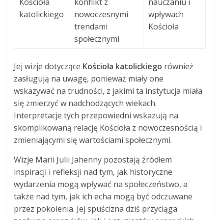
Kościoła
konflikt z
nauczaniu i
katolickiego
nowoczesnymi
wpływach
trendami
Kościoła
społecznymi
Jej wizje dotyczące
Kościoła katolickiego
również
zasługują na uwagę, ponieważ miały one
wskazywać na trudności, z jakimi ta instytucja miała
się zmierzyć w nadchodzących wiekach.
Interpretacje tych przepowiedni wskazują na
skomplikowaną relację Kościoła z nowoczesnością i
zmieniającymi się wartościami społecznymi.
Wizje Marii Julii Jahenny pozostają źródłem
inspiracji i refleksji nad tym, jak historyczne
wydarzenia mogą wpływać na społeczeństwo, a
także nad tym, jak ich echa mogą być odczuwane
przez pokolenia. Jej spuścizna dziś przyciąga