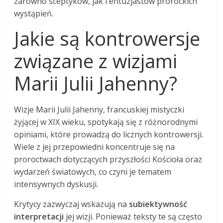
zarówno sceptyków, jak i entuzjastów prorockich
wystąpień.
Jakie są kontrowersje
związane z wizjami
Marii Julii Jahenny?
Wizje Marii Julii Jahenny, francuskiej mistyczki
żyjącej w XIX wieku, spotykają się z różnorodnymi
opiniami, które prowadzą do licznych kontrowersji.
Wiele z jej przepowiedni koncentruje się na
proroctwach dotyczących przyszłości Kościoła oraz
wydarzeń światowych, co czyni je tematem
intensywnych dyskusji.
Krytycy zazwyczaj wskazują na
subiektywność
interpretacji
jej wizji. Ponieważ teksty te są często