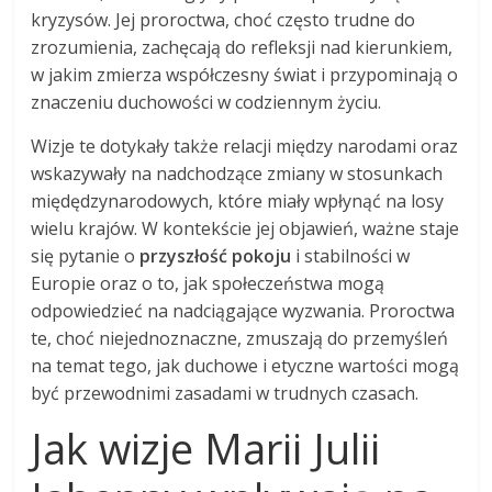
kryzysów. Jej proroctwa, choć często trudne do
zrozumienia, zachęcają do refleksji nad kierunkiem,
w jakim zmierza współczesny świat i przypominają o
znaczeniu duchowości w codziennym życiu.
Wizje te dotykały także relacji między narodami oraz
wskazywały na nadchodzące zmiany w stosunkach
międędzynarodowych, które miały wpłynąć na losy
wielu krajów. W kontekście jej objawień, ważne staje
się pytanie o
przyszłość pokoju
i stabilności w
Europie oraz o to, jak społeczeństwa mogą
odpowiedzieć na nadciągające wyzwania. Proroctwa
te, choć niejednoznaczne, zmuszają do przemyśleń
na temat tego, jak duchowe i etyczne wartości mogą
być przewodnimi zasadami w trudnych czasach.
Jak wizje Marii Julii