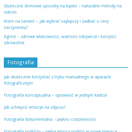
Skuteczne domowe sposoby na łupież – naturalne metody na
sukces
Krem na rumień – jak wybrać najlepszy i zadbać o cerę
naczyniową?
Agrest – zdrowe właściwości, wartości odżywcze i korzyści
zdrowotne
Fotografia
Jak skutecznie korzystać z trybu manualnego w aparacie
fotograficznym
Fotografia konceptualna – opowieść w jednym kadrze
Jak uchwycić emocje na zdjęciu?
Fotografia dokumentalna – piękno codzienności
Fotografia podróży – pełna emocji podróż w nowe miejsca