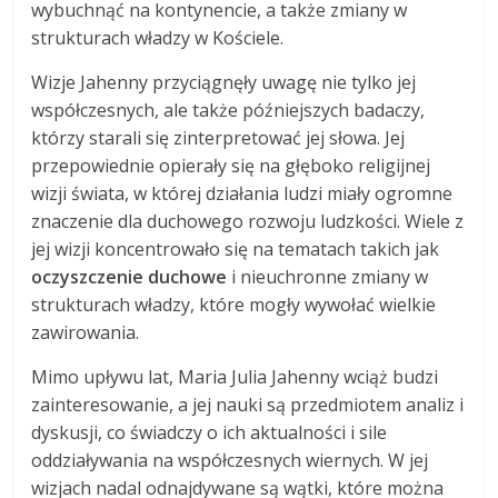
wybuchnąć na kontynencie, a także zmiany w
strukturach władzy w Kościele.
Wizje Jahenny przyciągnęły uwagę nie tylko jej
współczesnych, ale także późniejszych badaczy,
którzy starali się zinterpretować jej słowa. Jej
przepowiednie opierały się na głęboko religijnej
wizji świata, w której działania ludzi miały ogromne
znaczenie dla duchowego rozwoju ludzkości. Wiele z
jej wizji koncentrowało się na tematach takich jak
oczyszczenie duchowe
i nieuchronne zmiany w
strukturach władzy, które mogły wywołać wielkie
zawirowania.
Mimo upływu lat, Maria Julia Jahenny wciąż budzi
zainteresowanie, a jej nauki są przedmiotem analiz i
dyskusji, co świadczy o ich aktualności i sile
oddziaływania na współczesnych wiernych. W jej
wizjach nadal odnajdywane są wątki, które można