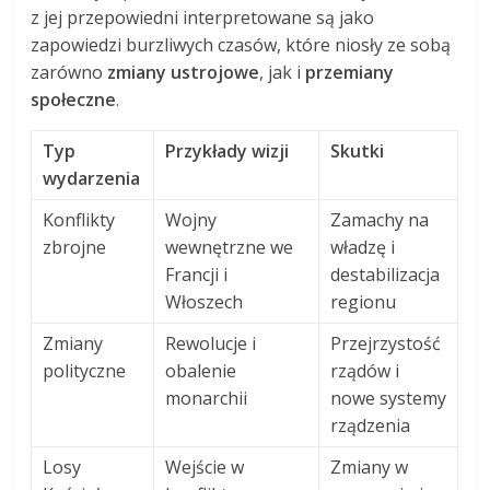
z jej przepowiedni interpretowane są jako
zapowiedzi burzliwych czasów, które niosły ze sobą
zarówno
zmiany ustrojowe
, jak i
przemiany
społeczne
.
Typ
Przykłady wizji
Skutki
wydarzenia
Konflikty
Wojny
Zamachy na
zbrojne
wewnętrzne we
władzę i
Francji i
destabilizacja
Włoszech
regionu
Zmiany
Rewolucje i
Przejrzystość
polityczne
obalenie
rządów i
monarchii
nowe systemy
rządzenia
Losy
Wejście w
Zmiany w