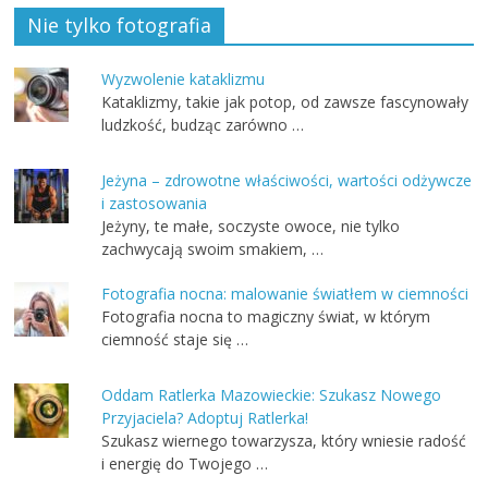
Nie tylko fotografia
Wyzwolenie kataklizmu
Kataklizmy, takie jak potop, od zawsze fascynowały
ludzkość, budząc zarówno …
Jeżyna – zdrowotne właściwości, wartości odżywcze
i zastosowania
Jeżyny, te małe, soczyste owoce, nie tylko
zachwycają swoim smakiem, …
Fotografia nocna: malowanie światłem w ciemności
Fotografia nocna to magiczny świat, w którym
ciemność staje się …
Oddam Ratlerka Mazowieckie: Szukasz Nowego
Przyjaciela? Adoptuj Ratlerka!
Szukasz wiernego towarzysza, który wniesie radość
i energię do Twojego …