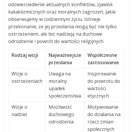
odzwierciedlenie aktualnych konfliktów, zjawisk
kataklizmicznych oraz moralnych zagrożeń, jakie
obserwujemy w codziennym życiu. Istnieje
przekonanie, że jej przesłania mogą być nie tylko
ostrzeżeniem, ale też nadzieją na duchowe
odrodzenie i powrót do wartości religijnych.
Rodzaj wizji
Najważniejsze
Współczesne
przesłania
zastosowanie
Wizje o
Uwaga na
Inspirowanie
ostrzeżeniach
moralny
do powrotu do
upadek
wartości
społeczeństwa
etycznych
Wizje o
Możliwość
Motywowanie
nadziei
duchowego
do działania na
odrodzenia
rzecz zmian
społecznych