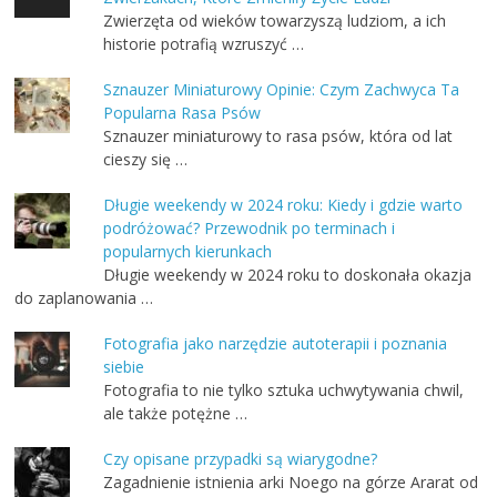
Zwierzęta od wieków towarzyszą ludziom, a ich
historie potrafią wzruszyć …
Sznauzer Miniaturowy Opinie: Czym Zachwyca Ta
Popularna Rasa Psów
Sznauzer miniaturowy to rasa psów, która od lat
cieszy się …
Długie weekendy w 2024 roku: Kiedy i gdzie warto
podróżować? Przewodnik po terminach i
popularnych kierunkach
Długie weekendy w 2024 roku to doskonała okazja
do zaplanowania …
Fotografia jako narzędzie autoterapii i poznania
siebie
Fotografia to nie tylko sztuka uchwytywania chwil,
ale także potężne …
Czy opisane przypadki są wiarygodne?
Zagadnienie istnienia arki Noego na górze Ararat od