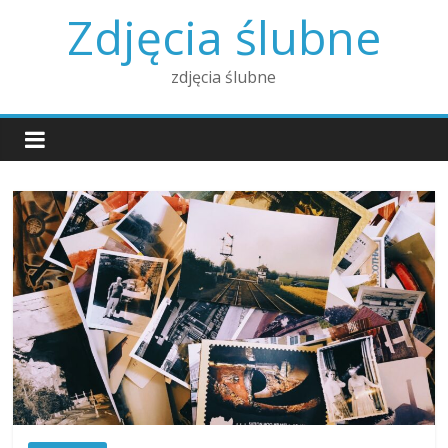
Skip
Zdjęcia ślubne
to
content
zdjęcia ślubne