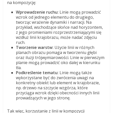
na kompozycję:
Wprowadzenie ruchu:
Linie mogą prowadzić
wzrok od jednego elementu do drugiego,
tworząc wrażenie dynamiki i narracji. Na
przykład, wschodzące słońce nad horyzontem,
z jego promieniami rozprzestrzeniającymi się
wzdłuż linii krajobrazu, może nadać zdjęciu
ruch.
Tworzenie warstw:
Użycie linii w różnych
planach obrazu pomaga w tworzeniu głębi
oraz iluzji trójwymiarowości. Linie w pierwszym
planie mogą prowadzić oko dalej w kierunku
tła.
Podkreślenie tematu:
Linie mogą także
wykorzystane być do zwrócenia uwagi na
konkretny obiekt lub element w krajobrazie,
np. drzewo na szczycie wzgórza, które
przyciąga wzrok dzięki obecności innych linii
prowadzących w jego stronę.
Tak więc, korzystanie z linii w kompozycji