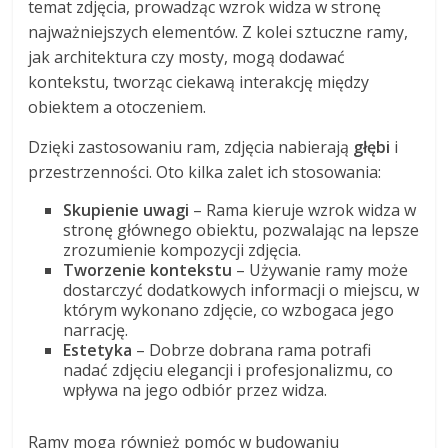
temat zdjęcia, prowadząc wzrok widza w stronę
najważniejszych elementów. Z kolei sztuczne ramy,
jak architektura czy mosty, mogą dodawać
kontekstu, tworząc ciekawą interakcję między
obiektem a otoczeniem.
Dzięki zastosowaniu ram, zdjęcia nabierają
głębi
i
przestrzenności. Oto kilka zalet ich stosowania:
Skupienie uwagi
– Rama kieruje wzrok widza w
stronę głównego obiektu, pozwalając na lepsze
zrozumienie kompozycji zdjęcia.
Tworzenie kontekstu
– Używanie ramy może
dostarczyć dodatkowych informacji o miejscu, w
którym wykonano zdjęcie, co wzbogaca jego
narrację.
Estetyka
– Dobrze dobrana rama potrafi
nadać zdjęciu elegancji i profesjonalizmu, co
wpływa na jego odbiór przez widza.
Ramy mogą również pomóc w budowaniu