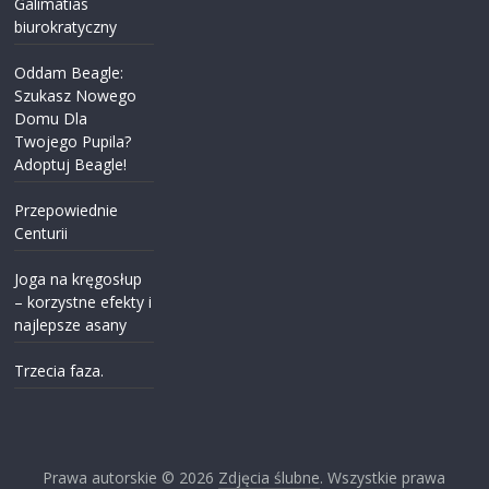
Galimatias
biurokratyczny
Oddam Beagle:
Szukasz Nowego
Domu Dla
Twojego Pupila?
Adoptuj Beagle!
Przepowiednie
Centurii
Joga na kręgosłup
– korzystne efekty i
najlepsze asany
Trzecia faza.
Prawa autorskie © 2026
Zdjęcia ślubne
. Wszystkie prawa