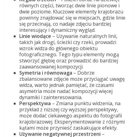
równych części, tworząc dwie linie pionowe i
dwie poziome. Kluczowe elementy krajobrazu
powinny znajdować się w miejscach, gdzie linie
się przecinają, co nadaje zdjęciu bardziej
interesujący i dynamiczny wygląd.
Linie wiodące
– Używanie naturalnych linii,
takich jak drogi, ścieżki czy rzeki, prowadzi
wzrok widza do głównego obiektu
fotograficznego. Tego typu elementy mogą
stworzyć głębię oraz prowadzić do bardziej
zaawansowanej kompozycji.
Symetria i równowaga
– Dobrze
zbalansowane zdjęcie może przyciągać uwagę
widza, warto jednak pamiętać, że czasami
asymetria może nadać kompozycji więcej
dynamiki i zainteresowania.
Perspektywa
– Zmiana punktu widzenia, na
przykład z niższej czy wyższej perspektywy,
może dodać ciekawego aspektu do fotografii
krajobrazowej. Eksperymentowanie z różnymi
kątami może przynieść zaskakujące efekty.
Używanie negatywnej przestrzeni
–