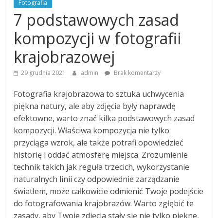
Fotografia
7 podstawowych zasad
kompozycji w fotografii
krajobrazowej
29 grudnia 2021
admin
Brak komentarzy
Fotografia krajobrazowa to sztuka uchwycenia
piękna natury, ale aby zdjęcia były naprawdę
efektowne, warto znać kilka podstawowych zasad
kompozycji. Właściwa kompozycja nie tylko
przyciąga wzrok, ale także potrafi opowiedzieć
historię i oddać atmosferę miejsca. Zrozumienie
technik takich jak reguła trzecich, wykorzystanie
naturalnych linii czy odpowiednie zarządzanie
światłem, może całkowicie odmienić Twoje podejście
do fotografowania krajobrazów. Warto zgłębić te
zasady, aby Twoje zdjęcia stały się nie tylko piękne,