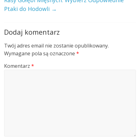
Rasy Gołębi Mięsnych: Wybierz Odpowiednie
Ptaki do Hodowli
→
Dodaj komentarz
Twój adres email nie zostanie opublikowany.
Wymagane pola są oznaczone
*
Komentarz
*