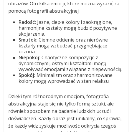
obrazów. Oto kilka emocji, które można wyrazić za
pomocą fotografii abstrakcyjnej:
Radość:
Jasne, ciepłe kolory i zaokrąglone,
harmonijne kształty mogą budzić pozytywne
skojarzenia.
Smutek:
Ciemne odcienie oraz nierówne
kształty mogą wzbudzać przygnębiające
uczucia.
Niepokój:
Chaotyczne kompozycje z
dynamicznymi, ostrymi kształtami mogą
wywoływać emocjami związane z niepewnością.
Spokój:
Minimalizm oraz zharmonizowane
kolory mogą wprowadzać w stan relaksu.
Dzięki tym różnorodnym emocjom, fotografia
abstrakcyjna staje się nie tylko formą sztuki, ale
również sposobem na badanie ludzkich uczuć i
doświadczeń. Każdy obraz jest unikalny, co sprawia,
że każdy widz zyskuje możliwość odkrycia czegoś