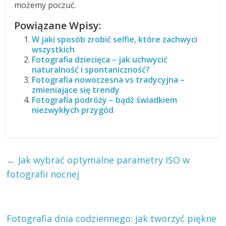
możemy poczuć.
Powiązane Wpisy:
W jaki sposób zrobić selfie, które zachwyci
wszystkich
Fotografia dziecięca – jak uchwycić
naturalność i spontaniczność?
Fotografia nowoczesna vs tradycyjna –
zmieniające się trendy
Fotografia podróży – bądź świadkiem
niezwykłych przygód
←
Jak wybrać optymalne parametry ISO w
fotografii nocnej
Fotografia dnia codziennego: jak tworzyć piękne