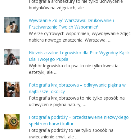
Fotografia architektury to nie tylko uchwycenie
budynków na zdjęciach, ale …
Wywołanie Zdjęć Warszawa: Drukowanie i
Przetwarzanie Twoich Wspomnień
W erze cyfrowych wspomnień, wywoływanie zdjęć
nabiera nowego znaczenia. Warszawa, …
Niezniszczalne Legowisko dla Psa: Wygodny Kącik
Dla Twojego Pupila
Wybór legowiska dla psa to nie tylko kwestia
estetyki, ale …
Fotografia krajobrazowa – odkrywanie piękna w
najbliższej okolicy
Fotografia krajobrazowa to nie tylko sposób na
uchwycenie piękna natury, …
Fotografia podróży – przedstawienie niezwykłego
spektrum barw i kultur
Fotografia podróży to nie tylko sposób na
uwiecznienie chwil, ale …