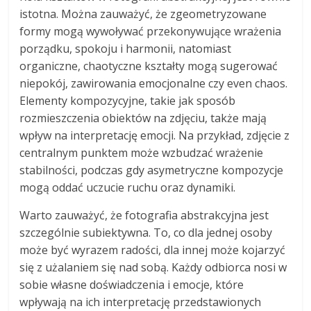
istotna. Można zauważyć, że zgeometryzowane
formy mogą wywoływać przekonywujące wrażenia
porządku, spokoju i harmonii, natomiast
organiczne, chaotyczne kształty mogą sugerować
niepokój, zawirowania emocjonalne czy even chaos.
Elementy kompozycyjne, takie jak sposób
rozmieszczenia obiektów na zdjęciu, także mają
wpływ na interpretację emocji. Na przykład, zdjęcie z
centralnym punktem może wzbudzać wrażenie
stabilności, podczas gdy asymetryczne kompozycje
mogą oddać uczucie ruchu oraz dynamiki.
Warto zauważyć, że fotografia abstrakcyjna jest
szczególnie subiektywna. To, co dla jednej osoby
może być wyrazem radości, dla innej może kojarzyć
się z użalaniem się nad sobą. Każdy odbiorca nosi w
sobie własne doświadczenia i emocje, które
wpływają na ich interpretację przedstawionych