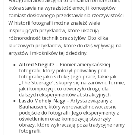
Fotografia abstrakcyjna to unikalna forma sztuki,
która stawia na wyrazistość emocji i konceptów
zamiast dosłownego przedstawienia rzeczywistości.
W historii fotografii można znaleźć wiele
inspirujących przykładów, które ukazują
różnorodność technik oraz stylów. Oto kilka
kluczowych przykładów, które do dziś wpływają na
artystów i miłośników tej dziedziny:
Alfred Stieglitz
– Pionier amerykańskiej
fotografii, który położył podwaliny pod
fotografię jako sztukę. Jego prace, takie jak
„The Steerage”, skupiły się na zarówno formie,
jak i kompozycji, co otworzyło drogę dla
dalszych eksperymentów abstrakcyjnych.
Laszlo Moholy-Nagy
– Artysta związany z
Bauhausem, który wprowadził nowoczesne
podejście do fotografii. Jego eksperymenty z
oświetleniem oraz kompozycją stworzyły
obrazy, które wykraczają poza tradycyjne ramy
fotografii.