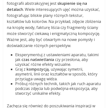
fotografii abstrakcyjnej jest
skupienie się na
detalach
. Wiele interesujących ujęć można uzyskać,
fotografując bliskie plany różnych tekstur,
kształtów lub kolorów. Na przykład, zdjęcie zbliżenia
na kroplę wody, fakturę liścia czy fragmenty ściany
może stworzyć ciekawą i enigmatyczną kompozycję.
Ważne jest, aby być otwartym na nowe pomysły i
doświadczanie różnych perspektyw.
Eksperymentuj z ustawieniami aparatu, takimi
jak
czas naświetlania
czy przesłona, aby
uzyskać różne efekty wizualne.
Graj z
kompozycją
, używając symetrii,
asymetrii, linii oraz kształtów w sposób, który
przyciąga uwagę widza.
Próbuj różnych technik, takich jak ruch aparatu
podczas zdjęcia lub podwójna ekspozycja, aby
stworzyć unikalne efekty.
Zachęca się również do poszukiwania inspiracji w