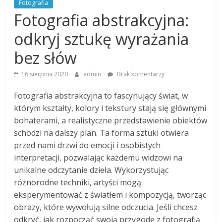
Fotografia
Fotografia abstrakcyjna:
odkryj sztukę wyrażania
bez słów
16 sierpnia 2020
admin
Brak komentarzy
Fotografia abstrakcyjna to fascynujący świat, w
którym kształty, kolory i tekstury stają się głównymi
bohaterami, a realistyczne przedstawienie obiektów
schodzi na dalszy plan. Ta forma sztuki otwiera
przed nami drzwi do emocji i osobistych
interpretacji, pozwalając każdemu widzowi na
unikalne odczytanie dzieła. Wykorzystując
różnorodne techniki, artyści mogą
eksperymentować z światłem i kompozycją, tworząc
obrazy, które wywołują silne odczucia. Jeśli chcesz
odkryć, jak rozpocząć swoją przygodę z fotografią