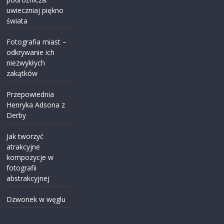
uwieczniaj piękno
świata
Fotografia miast –
odkrywanie ich
niezwykłych
zakątków
Przepowiednia
Henryka Adsona z
Derby
Jak tworzyć
atrakcyjne
kompozycje w
fotografii
abstrakcyjnej
Dzwonek w węglu