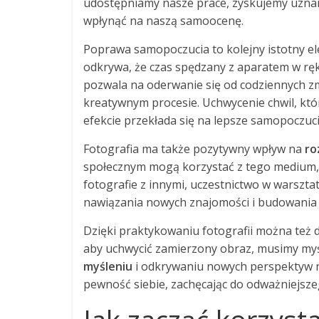
udostępniamy nasze prace, zyskujemy uznan
wpłynąć na naszą samoocenę.
Poprawa samopoczucia to kolejny istotny el
odkrywa, że czas spędzany z aparatem w ręku
pozwala na oderwanie się od codziennych zm
kreatywnym procesie. Uchwycenie chwil, któr
efekcie przekłada się na lepsze samopoczuci
Fotografia ma także pozytywny wpływ na
ro
społecznym mogą korzystać z tego medium, a
fotografie z innymi, uczestnictwo w warszta
nawiązania nowych znajomości i budowania r
Dzięki praktykowaniu fotografii można też 
aby uchwycić zamierzony obraz, musimy my
myśleniu
i odkrywaniu nowych perspektyw n
pewność siebie, zachęcając do odważniejszeg