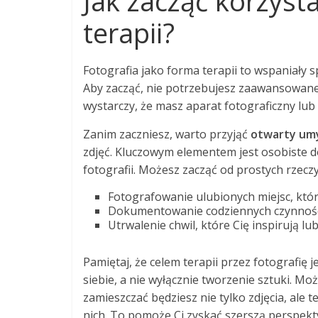
Jak zacząć korzysta
terapii?
Fotografia jako forma terapii to wspaniały 
Aby zacząć, nie potrzebujesz zaawansowaneg
wystarczy, że masz aparat fotograficzny lub
Zanim zaczniesz, warto przyjąć
otwarty um
zdjęć. Kluczowym elementem jest osobiste d
fotografii. Możesz zacząć od prostych rzeczy,
Fotografowanie ulubionych miejsc, któr
Dokumentowanie codziennych czynności
Utrwalenie chwil, które Cię inspirują l
Pamiętaj, że celem terapii przez fotografię 
siebie, a nie wyłącznie tworzenie sztuki. M
zamieszczać będziesz nie tylko zdjęcia, ale 
nich. To pomoże Ci zyskać szerszą perspekty