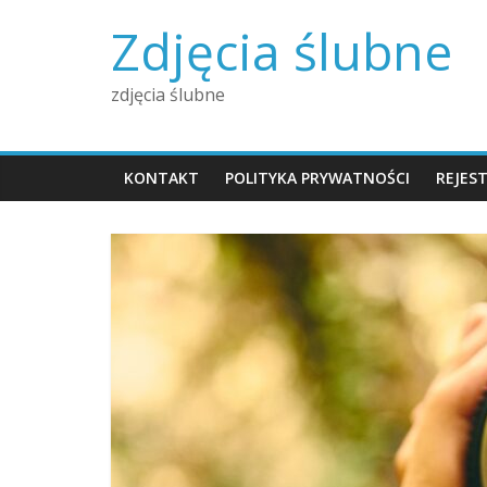
Skip
Zdjęcia ślubne
to
content
zdjęcia ślubne
KONTAKT
POLITYKA PRYWATNOŚCI
REJES