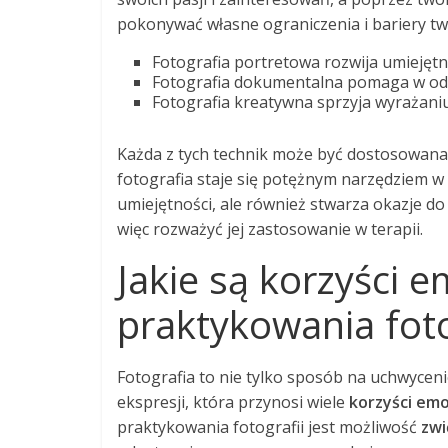
pokonywać własne ograniczenia i bariery tw
Fotografia portretowa rozwija umiejętn
Fotografia dokumentalna pomaga w odkr
Fotografia kreatywna sprzyja wyrażaniu
Każda z tych technik może być dostosowana 
fotografia staje się potężnym narzędziem w 
umiejętności, ale również stwarza okazje do
więc rozważyć jej zastosowanie w terapii.
Jakie są korzyści 
praktykowania foto
Fotografia to nie tylko sposób na uchwyceni
ekspresji, która przynosi wiele
korzyści em
praktykowania fotografii jest możliwość
zwi