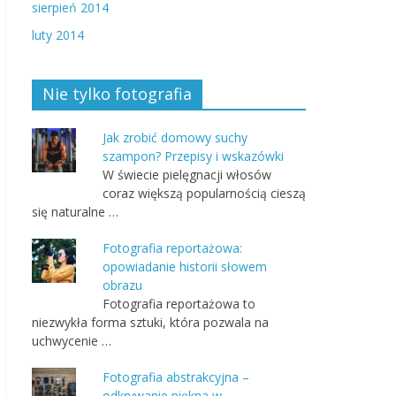
sierpień 2014
luty 2014
Nie tylko fotografia
Jak zrobić domowy suchy
szampon? Przepisy i wskazówki
W świecie pielęgnacji włosów
coraz większą popularnością cieszą
się naturalne …
Fotografia reportażowa:
opowiadanie historii słowem
obrazu
Fotografia reportażowa to
niezwykła forma sztuki, która pozwala na
uchwycenie …
Fotografia abstrakcyjna –
odkrywanie piękna w