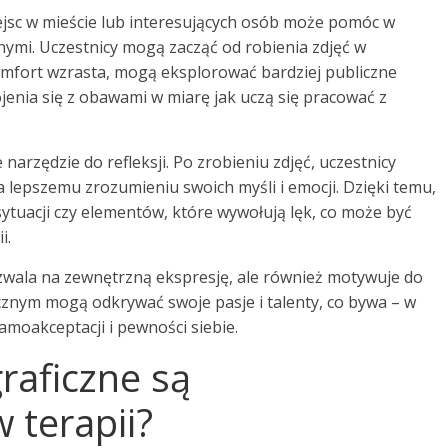
ejsc w mieście lub interesujących osób może pomóc w
nnymi. Uczestnicy mogą zacząć od robienia zdjęć w
komfort wzrasta, mogą eksplorować bardziej publiczne
jenia się z obawami w miarę jak uczą się pracować z
narzędzie do refleksji. Po zrobieniu zdjęć, uczestnicy
lepszemu zrozumieniu swoich myśli i emocji. Dzięki temu,
ytuacji czy elementów, które wywołują lęk, co może być
i.
ozwala na zewnętrzną ekspresję, ale również motywuje do
cznym mogą odkrywać swoje pasje i talenty, co bywa – w
amoakceptacji i pewności siebie.
graficzne są
 terapii?