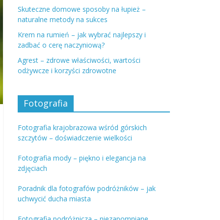
Skuteczne domowe sposoby na łupież –
naturalne metody na sukces
Krem na rumień – jak wybrać najlepszy i
zadbać o cerę naczyniową?
Agrest – zdrowe właściwości, wartości
odżywcze i korzyści zdrowotne
Fotografia
Fotografia krajobrazowa wśród górskich
szczytów – doświadczenie wielkości
Fotografia mody – piękno i elegancja na
zdjęciach
Poradnik dla fotografów podróżników – jak
uchwycić ducha miasta
Fotografia podróżnicza – niezapomniane