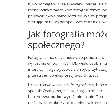
tylko pomaga w przełamywaniu barier, ale ta
różnorodnym technikom fotograficznym, os
poprawić swoje samopoczucie. Warto przyjrzeć
oferując im nową perspektywę oraz możliwoś
Jak fotografia moż
społecznego?
Fotografia może być niezwykle pomocna w t
wyrażanie emocji i myśli. Dla wielu osób zma
interakcji mogą wydawać się zbyt przytłacz
przestrzeń
do eksploracji swoich uczuć.
Uczestnictwo w sesjach fotograficznych poz
sposób. Osoby mogą skupić się na obiekcie 
bardziej
swobodne wyrażanie siebie
. To n
także na interakcję z otoczeniem w kontrol