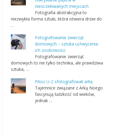
nieoczekiwanych miejscach
Fotografia abstrakcyjna to
niezwykła forma sztuki, która otwiera drzwi do
…
Fotografowanie zwierząt
domowych – sztuka uchwycenia
ich osobowości
Fotografowanie zwierząt
domowych to nie tylko technika, ale prawdziwa
sztuka, …
Piloci U-2 sfotografowali arkę
Tajemnice związane z Arką Noego
fascynują ludzkość od wieków,
jednak …