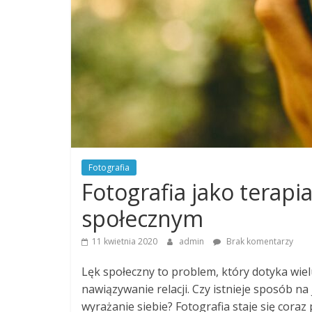
Fotografia
Fotografia jako terapi
społecznym
11 kwietnia 2020
admin
Brak komentarzy
Lęk społeczny to problem, który dotyka wiel
nawiązywanie relacji. Czy istnieje sposób n
wyrażanie siebie? Fotografia staje się cora