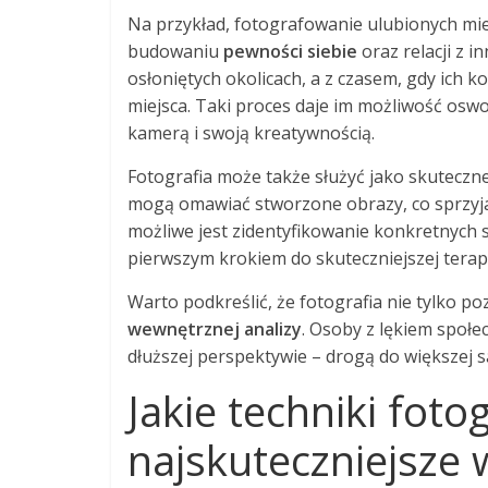
Na przykład, fotografowanie ulubionych mi
budowaniu
pewności siebie
oraz relacji z i
osłoniętych okolicach, a z czasem, gdy ich 
miejsca. Taki proces daje im możliwość oswo
kamerą i swoją kreatywnością.
Fotografia może także służyć jako skuteczne 
mogą omawiać stworzone obrazy, co sprzyja 
możliwe jest zidentyfikowanie konkretnych s
pierwszym krokiem do skuteczniejszej terapi
Warto podkreślić, że fotografia nie tylko p
wewnętrznej analizy
. Osoby z lękiem społe
dłuższej perspektywie – drogą do większej s
Jakie techniki foto
najskuteczniejsze w