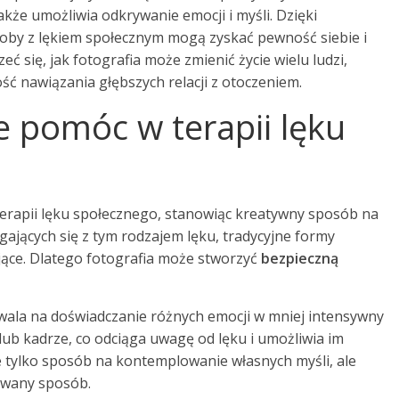
kże umożliwia odkrywanie emocji i myśli. Dzięki
oby z lękiem społecznym mogą zyskać pewność siebie i
 się, jak fotografia może zmienić życie wielu ludzi,
ć nawiązania głębszych relacji z otoczeniem.
e pomóc w terapii lęku
erapii lęku społecznego, stanowiąc kreatywny sposób na
gających się z tym rodzajem lęku, tradycyjne formy
ające. Dlatego fotografia może stworzyć
bezpieczną
wala na doświadczanie różnych emocji w mniej intensywny
lub kadrze, co odciąga uwagę od lęku i umożliwia im
ie tylko sposób na kontemplowanie własnych myśli, ale
owany sposób.