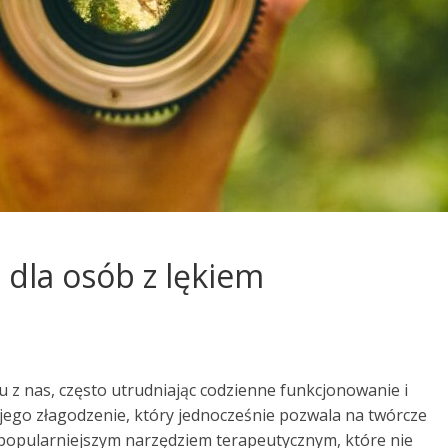
a dla osób z lękiem
u z nas, często utrudniając codzienne funkcjonowanie i
a jego złagodzenie, który jednocześnie pozwala na twórcze
z popularniejszym narzędziem terapeutycznym, które nie