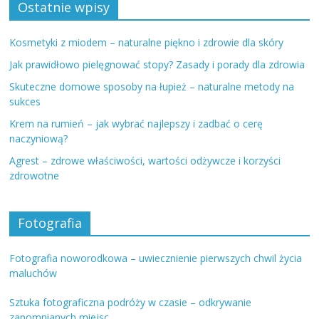
Ostatnie wpisy
Kosmetyki z miodem – naturalne piękno i zdrowie dla skóry
Jak prawidłowo pielęgnować stopy? Zasady i porady dla zdrowia
Skuteczne domowe sposoby na łupież – naturalne metody na
sukces
Krem na rumień – jak wybrać najlepszy i zadbać o cerę
naczyniową?
Agrest – zdrowe właściwości, wartości odżywcze i korzyści
zdrowotne
Fotografia
Fotografia noworodkowa – uwiecznienie pierwszych chwil życia
maluchów
Sztuka fotograficzna podróży w czasie – odkrywanie
zapomnianych miejsc