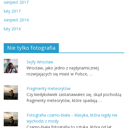
sierpień 2017
luty 2017
sierpień 2014
luty 2014
Nie tylko fotografia
Sejfy Wrocław
Wrocław, jako jedno z najdynamiczniej
rozwijających się miast w Polsce, …
Fragmenty meteorytów
Czy kiedykolwiek zastanawiałeś się, skąd pochodzą
fragmenty meteorytów, które spadają …
Fotografia czarno-biała – klasyka, która nigdy nie
wychodzi z mody
Czarno-biała fotografia to sztuka, która od lat