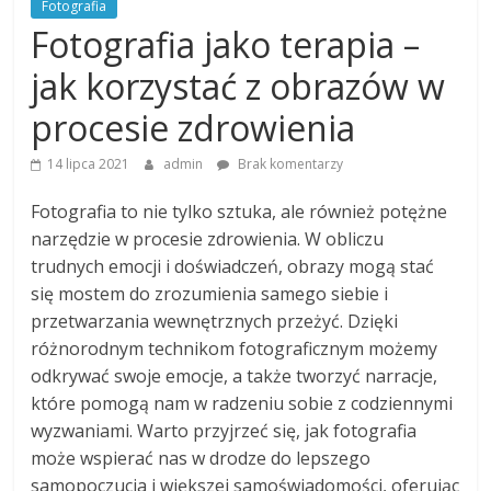
Fotografia
Fotografia jako terapia –
jak korzystać z obrazów w
procesie zdrowienia
14 lipca 2021
admin
Brak komentarzy
Fotografia to nie tylko sztuka, ale również potężne
narzędzie w procesie zdrowienia. W obliczu
trudnych emocji i doświadczeń, obrazy mogą stać
się mostem do zrozumienia samego siebie i
przetwarzania wewnętrznych przeżyć. Dzięki
różnorodnym technikom fotograficznym możemy
odkrywać swoje emocje, a także tworzyć narracje,
które pomogą nam w radzeniu sobie z codziennymi
wyzwaniami. Warto przyjrzeć się, jak fotografia
może wspierać nas w drodze do lepszego
samopoczucia i większej samoświadomości, oferując