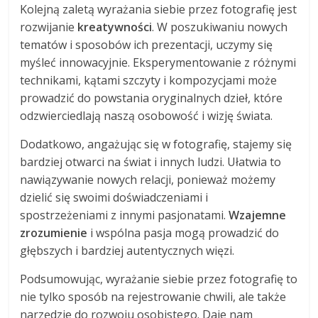
Kolejną zaletą wyrażania siebie przez fotografię jest
rozwijanie
kreatywności
. W poszukiwaniu nowych
tematów i sposobów ich prezentacji, uczymy się
myśleć innowacyjnie. Eksperymentowanie z różnymi
technikami, kątami szczyty i kompozycjami może
prowadzić do powstania oryginalnych dzieł, które
odzwierciedlają naszą osobowość i wizję świata.
Dodatkowo, angażując się w fotografię, stajemy się
bardziej otwarci na świat i innych ludzi. Ułatwia to
nawiązywanie nowych relacji, ponieważ możemy
dzielić się swoimi doświadczeniami i
spostrzeżeniami z innymi pasjonatami.
Wzajemne
zrozumienie
i wspólna pasja mogą prowadzić do
głębszych i bardziej autentycznych więzi.
Podsumowując, wyrażanie siebie przez fotografię to
nie tylko sposób na rejestrowanie chwili, ale także
narzędzie do rozwoju osobistego. Daje nam