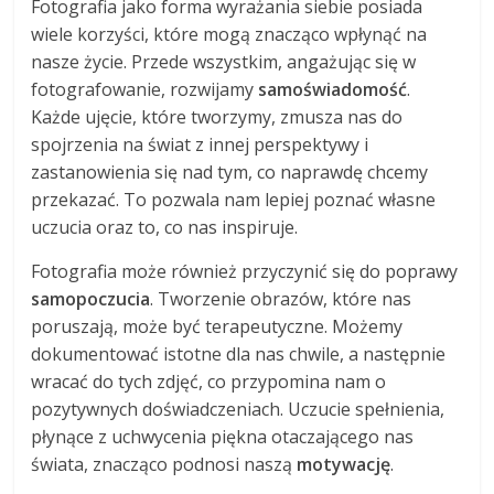
Fotografia jako forma wyrażania siebie posiada
wiele korzyści, które mogą znacząco wpłynąć na
nasze życie. Przede wszystkim, angażując się w
fotografowanie, rozwijamy
samoświadomość
.
Każde ujęcie, które tworzymy, zmusza nas do
spojrzenia na świat z innej perspektywy i
zastanowienia się nad tym, co naprawdę chcemy
przekazać. To pozwala nam lepiej poznać własne
uczucia oraz to, co nas inspiruje.
Fotografia może również przyczynić się do poprawy
samopoczucia
. Tworzenie obrazów, które nas
poruszają, może być terapeutyczne. Możemy
dokumentować istotne dla nas chwile, a następnie
wracać do tych zdjęć, co przypomina nam o
pozytywnych doświadczeniach. Uczucie spełnienia,
płynące z uchwycenia piękna otaczającego nas
świata, znacząco podnosi naszą
motywację
.