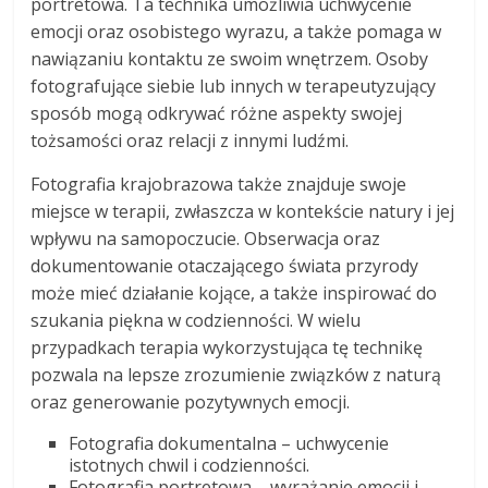
portretowa. Ta technika umożliwia uchwycenie
emocji oraz osobistego wyrazu, a także pomaga w
nawiązaniu kontaktu ze swoim wnętrzem. Osoby
fotografujące siebie lub innych w terapeutyzujący
sposób mogą odkrywać różne aspekty swojej
tożsamości oraz relacji z innymi ludźmi.
Fotografia krajobrazowa także znajduje swoje
miejsce w terapii, zwłaszcza w kontekście natury i jej
wpływu na samopoczucie. Obserwacja oraz
dokumentowanie otaczającego świata przyrody
może mieć działanie kojące, a także inspirować do
szukania piękna w codzienności. W wielu
przypadkach terapia wykorzystująca tę technikę
pozwala na lepsze zrozumienie związków z naturą
oraz generowanie pozytywnych emocji.
Fotografia dokumentalna – uchwycenie
istotnych chwil i codzienności.
Fotografia portretowa – wyrażanie emocji i