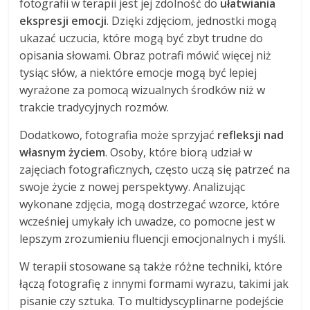
fotografii w terapii jest jej zdolność do
ułatwiania
ekspresji emocji
. Dzięki zdjęciom, jednostki mogą
ukazać uczucia, które mogą być zbyt trudne do
opisania słowami. Obraz potrafi mówić więcej niż
tysiąc słów, a niektóre emocje mogą być lepiej
wyrażone za pomocą wizualnych środków niż w
trakcie tradycyjnych rozmów.
Dodatkowo, fotografia może sprzyjać
refleksji nad
własnym życiem
. Osoby, które biorą udział w
zajęciach fotograficznych, często uczą się patrzeć na
swoje życie z nowej perspektywy. Analizując
wykonane zdjęcia, mogą dostrzegać wzorce, które
wcześniej umykały ich uwadze, co pomocne jest w
lepszym zrozumieniu fluencji emocjonalnych i myśli.
W terapii stosowane są także różne techniki, które
łączą fotografię z innymi formami wyrazu, takimi jak
pisanie czy sztuka. To multidyscyplinarne podejście