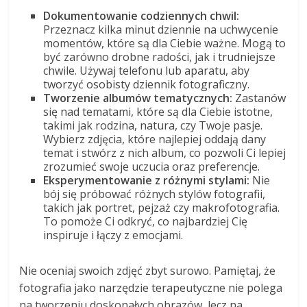
Dokumentowanie codziennych chwil:
Przeznacz kilka minut dziennie na uchwycenie
momentów, które są dla Ciebie ważne. Mogą to
być zarówno drobne radości, jak i trudniejsze
chwile. Używaj telefonu lub aparatu, aby
tworzyć osobisty dziennik fotograficzny.
Tworzenie albumów tematycznych:
Zastanów
się nad tematami, które są dla Ciebie istotne,
takimi jak rodzina, natura, czy Twoje pasje.
Wybierz zdjęcia, które najlepiej oddają dany
temat i stwórz z nich album, co pozwoli Ci lepiej
zrozumieć swoje uczucia oraz preferencje.
Eksperymentowanie z różnymi stylami:
Nie
bój się próbować różnych stylów fotografii,
takich jak portret, pejzaż czy makrofotografia.
To pomoże Ci odkryć, co najbardziej Cię
inspiruje i łączy z emocjami.
Nie oceniaj swoich zdjęć zbyt surowo. Pamiętaj, że
fotografia jako narzędzie terapeutyczne nie polega
na tworzeniu doskonałych obrazów, lecz na