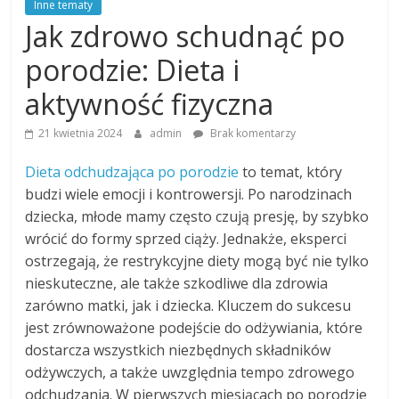
Inne tematy
Jak zdrowo schudnąć po
porodzie: Dieta i
aktywność fizyczna
21 kwietnia 2024
admin
Brak komentarzy
Dieta odchudzająca po porodzie
to temat, który
budzi wiele emocji i kontrowersji. Po narodzinach
dziecka, młode mamy często czują presję, by szybko
wrócić do formy sprzed ciąży. Jednakże, eksperci
ostrzegają, że restrykcyjne diety mogą być nie tylko
nieskuteczne, ale także szkodliwe dla zdrowia
zarówno matki, jak i dziecka. Kluczem do sukcesu
jest zrównoważone podejście do odżywiania, które
dostarcza wszystkich niezbędnych składników
odżywczych, a także uwzględnia tempo zdrowego
odchudzania. W pierwszych miesiącach po porodzie