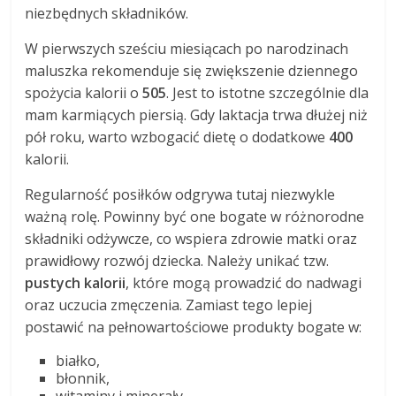
niezbędnych składników.
W pierwszych sześciu miesiącach po narodzinach
maluszka rekomenduje się zwiększenie dziennego
spożycia kalorii o
505
. Jest to istotne szczególnie dla
mam karmiących piersią. Gdy laktacja trwa dłużej niż
pół roku, warto wzbogacić dietę o dodatkowe
400
kalorii.
Regularność posiłków odgrywa tutaj niezwykle
ważną rolę. Powinny być one bogate w różnorodne
składniki odżywcze, co wspiera zdrowie matki oraz
prawidłowy rozwój dziecka. Należy unikać tzw.
pustych kalorii
, które mogą prowadzić do nadwagi
oraz uczucia zmęczenia. Zamiast tego lepiej
postawić na pełnowartościowe produkty bogate w:
białko,
błonnik,