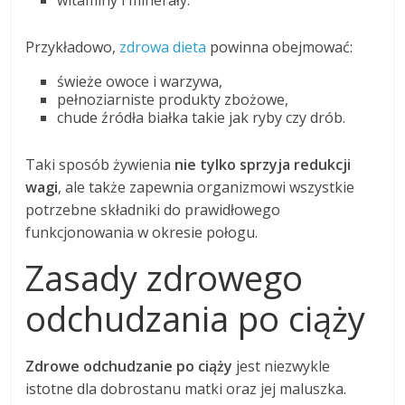
witaminy i minerały.
Przykładowo,
zdrowa dieta
powinna obejmować:
świeże owoce i warzywa,
pełnoziarniste produkty zbożowe,
chude źródła białka takie jak ryby czy drób.
Taki sposób żywienia
nie tylko sprzyja redukcji
wagi
, ale także zapewnia organizmowi wszystkie
potrzebne składniki do prawidłowego
funkcjonowania w okresie połogu.
Zasady zdrowego
odchudzania po ciąży
Zdrowe odchudzanie po ciąży
jest niezwykle
istotne dla dobrostanu matki oraz jej maluszka.