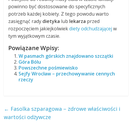
powinno być dostosowane do specyficznych
potrzeb każdej kobiety. Z tego powodu warto
zasięgnąć rady
dietyka
lub
lekarza
przed
rozpoczęciem jakiejkolwiek
diety odchudzającej
w
tym wyjątkowym czasie.
Powiązane Wpisy:
W pasmach górskich znajdowano szczątki
Góra Bólu
Powszechne pośmiewisko
Sejfy Wrocław – przechowywanie cennych
rzeczy
←
Fasolka szparagowa – zdrowe właściwości i
wartości odżywcze