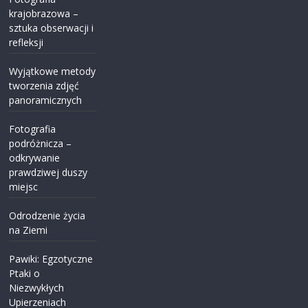
krajobrazowa –
sztuka obserwacji i
refleksji
Wyjątkowe metody
tworzenia zdjęć
panoramicznych
Fotografia
podróżnicza –
odkrywanie
prawdziwej duszy
miejsc
Odrodzenie życia
na Ziemi
Pawiki: Egzotyczne
Ptaki o
Niezwykłych
Upierzeniach