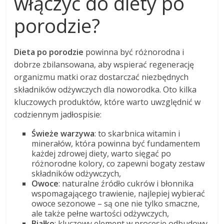
włączyć do diety po
porodzie?
Dieta po porodzie
powinna być różnorodna i
dobrze zbilansowana, aby wspierać regenerację
organizmu matki oraz dostarczać niezbędnych
składników odżywczych dla noworodka. Oto kilka
kluczowych produktów, które warto uwzględnić w
codziennym jadłospisie:
Świeże warzywa
: to skarbnica witamin i
minerałów, która powinna być fundamentem
każdej zdrowej diety, warto sięgać po
różnorodne kolory, co zapewni bogaty zestaw
składników odżywczych,
Owoce
: naturalne źródło cukrów i błonnika
wspomagającego trawienie, najlepiej wybierać
owoce sezonowe – są one nie tylko smaczne,
ale także pełne wartości odżywczych,
Białko
: kluczowy element w procesie odbudowy