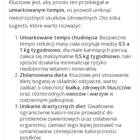
Kluczowe jest, aby proces ten przebiegał w
umiarkowanym tempie
, co pozwoli uniknąć
niekorzystnych skutków zdrowotnych. Oto kilka
sugestii, które warto rozważyć:
Umiarkowane tempo chudnięcia
: Bezpieczne
tempo redukcji masy ciała oscyluje między
0,5 a
1 kg tygodniowo
, dla mam karmiących piersią
zaleca się maksymalnie
0,5 kg tygodniowo
, taki
sposób działania minimalizuje ryzyko
niedoborów witamin i minerałów.
Zbilansowana dieta
: Kluczowe jest stosowanie
diety bogatej w składniki odżywcze, warto
zadbać o obecność
białka
,
zdrowych tłuszczów
oraz różnorodnych
owoców
i
warzyw
w
codziennym jadłospisie.
Unikanie drastycznych diet
: Gwałtowne
ograniczenie kalorii może prowadzić do
problemów żywieniowych oraz osłabienia
organizmu, zamiast tego lepiej postawić na
umiarkowane zmniejszenie kaloryczności
posiłków.