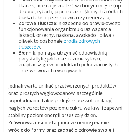
tkanek, można je znaleźć w chudym mięsie (np.
drobiu), rybach, jajach oraz roślinnych źródłach
białka takich jak soczewica czy ciecierzyca,
Zdrowe tłuszcze
: niezbędne do prawidłowego
funkcjonowania organizmu oraz wsparcia
laktacji, orzechy, nasiona, awokado i oliwa z
oliwek to doskonałe
źródła zdrowych
tłuszczów
,
Błonnik
: pomaga utrzymać odpowiednią
perystaltykę jelit oraz uczucie sytości,
znajdziesz go w produktach pełnoziarnistych
oraz w owocach i warzywach.
Jednak warto unikać przetworzonych produktów
oraz prostych węglowodanów, szczególnie
popołudniami. Takie podejście pozwoli uniknąć
nagłych wzrostów poziomu cukru we krwi i zapewni
stabilny poziom energii przez cały dzień.
Zrównoważona dieta pomoże młodej mamie
wrócić do formy oraz zadbać o zdrowie swoje i