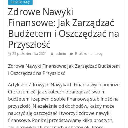
Inne tematy
Zdrowe Nawyki
Finansowe: Jak Zarządzać
Budżetem i Oszczędzać na
Przyszłość
23 października 2021
admin
Brak komentarzy
Zdrowe Nawyki Finansowe: Jak Zarządzać Budżetem
i Oszczędzać na Przyszłość
Artykuł o Zdrowych Nawykach Finansowych pomoże
Ci zrozumieć, jak skutecznie zarządzać swoim
budżetem i zapewnić sobie finansową stabilność na
przyszłość. Niezależnie od dochodów, każdy może
nauczyć się oszczędzać i tworzyć zdrowe nawyki
finansowe. Poniżej przedstawiamy kilka prostych,
ale niezwykle skutecznych wskazówek, które