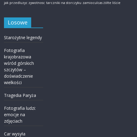
jak przedluzyc zywotnosc
tarczniki na storczyku
zamioculcas żółte liście
Losowe
Starożytne legendy
Fotografia
krajobrazowa
wśród górskich
szczytów –
doświadczenie
wielkości
Tragedia Paryża
Fotografia ludzi:
emocje na
zdjęciach
Car wysyła