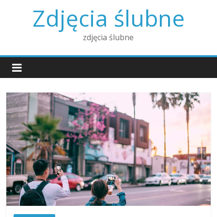
Skip
Zdjęcia ślubne
to
content
zdjęcia ślubne