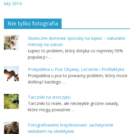
luty 2014
Nie tylko fotografia
Skuteczne domowe sposoby na łupież – naturalne
metody na sukces
Łupież to problem, który dotyka co najmniej 50%
populacji i …
Przepuklina u Psa: Objawy, Leczenie i Profilaktyka
Przepuklina u psa to poważny problem, który może
dotknąć każdego …
Tarczniki na storczyku
Tarczniki to małe, ale niezwykle groźne owady,
które mogą poważnie …
Fotografowanie krajobrazowe: zachwycenie
widokiem na obiektywie