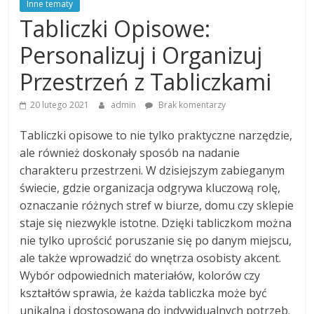
Inne tematy
Tabliczki Opisowe:
Personalizuj i Organizuj
Przestrzeń z Tabliczkami
20 lutego 2021
admin
Brak komentarzy
Tabliczki opisowe to nie tylko praktyczne narzędzie,
ale również doskonały sposób na nadanie
charakteru przestrzeni. W dzisiejszym zabieganym
świecie, gdzie organizacja odgrywa kluczową rolę,
oznaczanie różnych stref w biurze, domu czy sklepie
staje się niezwykle istotne. Dzięki tabliczkom można
nie tylko uprościć poruszanie się po danym miejscu,
ale także wprowadzić do wnętrza osobisty akcent.
Wybór odpowiednich materiałów, kolorów czy
kształtów sprawia, że każda tabliczka może być
unikalna i dostosowana do indywidualnych potrzeb.