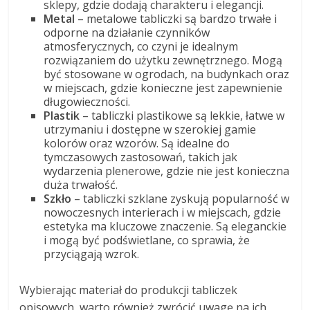
sklepy, gdzie dodają charakteru i elegancji.
Metal
– metalowe tabliczki są bardzo trwałe i
odporne na działanie czynników
atmosferycznych, co czyni je idealnym
rozwiązaniem do użytku zewnętrznego. Mogą
być stosowane w ogrodach, na budynkach oraz
w miejscach, gdzie konieczne jest zapewnienie
długowieczności.
Plastik
– tabliczki plastikowe są lekkie, łatwe w
utrzymaniu i dostępne w szerokiej gamie
kolorów oraz wzorów. Są idealne do
tymczasowych zastosowań, takich jak
wydarzenia plenerowe, gdzie nie jest konieczna
duża trwałość.
Szkło
– tabliczki szklane zyskują popularność w
nowoczesnych interierach i w miejscach, gdzie
estetyka ma kluczowe znaczenie. Są eleganckie
i mogą być podświetlane, co sprawia, że
przyciągają wzrok.
Wybierając materiał do produkcji tabliczek
opisowych, warto również zwrócić uwagę na ich