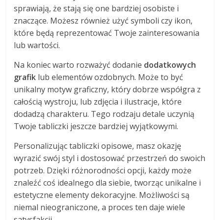
sprawiają, że stają się one bardziej osobiste i
znaczące. Możesz również użyć symboli czy ikon,
które będą reprezentować Twoje zainteresowania
lub wartości.
Na koniec warto rozważyć dodanie
dodatkowych
grafik
lub elementów ozdobnych. Może to być
unikalny motyw graficzny, który dobrze współgra z
całością wystroju, lub zdjęcia i ilustracje, które
dodadzą charakteru. Tego rodzaju detale uczynią
Twoje tabliczki jeszcze bardziej wyjątkowymi.
Personalizując tabliczki opisowe, masz okazję
wyrazić swój styl i dostosować przestrzeń do swoich
potrzeb. Dzięki różnorodności opcji, każdy może
znaleźć coś idealnego dla siebie, tworząc unikalne i
estetyczne elementy dekoracyjne. Możliwości są
niemal nieograniczone, a proces ten daje wiele
satysfakcji.