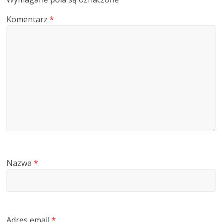
Komentarz
*
Nazwa
*
Adres email
*