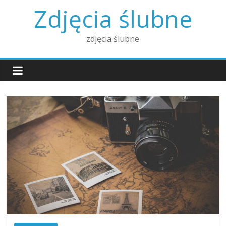
Skip
Zdjęcia ślubne
to
content
zdjęcia ślubne