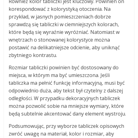
Również kolor tabliczki jest kluczowy. Powinien on
korespondować z kolorystyką otoczenia. Na
przykład, w jasnych pomieszczeniach dobrze
sprawdzą się tabliczki w ciemniejszych kolorach,
które będą się wyraźnie wyróżniać. Natomiast w
wnętrzach o stonowanej kolorystyce można
postawić na delikatniejsze odcienie, aby uniknąć
zbytniego kontrastu.
Rozmiar tabliczki powinien być dostosowany do
miejsca, w którym ma być umieszczona. Jeśli
tabliczka ma pełnić funkcję informacyjną, musi być
odpowiednio duża, aby tekst był czytelny z dalszej
odległości. W przypadku dekoracyjnych tabliczek
można pozwolić sobie na mniejsze wymiary, które
będą subtelnie akcentować dany element wystroju.
Podsumowując, przy wyborze tabliczek opisowych
zwróć uwagę na materiał, kolor i rozmiar, aby