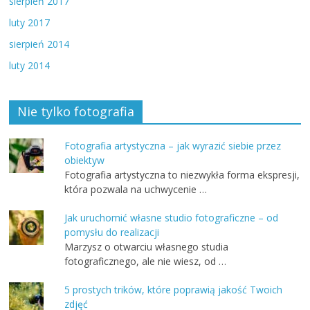
sierpień 2017
luty 2017
sierpień 2014
luty 2014
Nie tylko fotografia
Fotografia artystyczna – jak wyrazić siebie przez
obiektyw
Fotografia artystyczna to niezwykła forma ekspresji,
która pozwala na uchwycenie …
Jak uruchomić własne studio fotograficzne – od
pomysłu do realizacji
Marzysz o otwarciu własnego studia
fotograficznego, ale nie wiesz, od …
5 prostych trików, które poprawią jakość Twoich
zdjęć