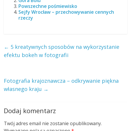
Góra Bólu
Powszechne pośmiewisko
Sejfy Wrocław – przechowywanie cennych
rzeczy
←
5 kreatywnych sposobów na wykorzystanie
efektu bokeh w fotografii
Fotografia krajoznawcza – odkrywanie piękna
własnego kraju
→
Dodaj komentarz
Twój adres email nie zostanie opublikowany.
Wymagane pola są oznaczone
*