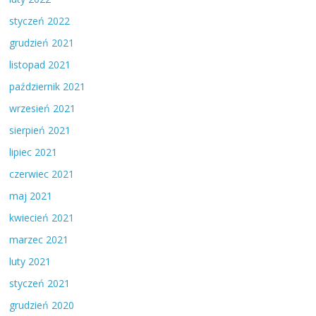
styczeń 2022
grudzień 2021
listopad 2021
październik 2021
wrzesień 2021
sierpień 2021
lipiec 2021
czerwiec 2021
maj 2021
kwiecień 2021
marzec 2021
luty 2021
styczeń 2021
grudzień 2020