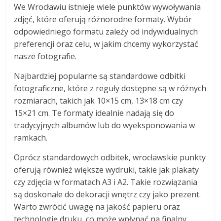
We Wrocławiu istnieje wiele punktów wywoływania
zdjęć, które oferują różnorodne formaty. Wybór
odpowiedniego formatu zależy od indywidualnych
preferencji oraz celu, w jakim chcemy wykorzystać
nasze fotografie.
Najbardziej popularne są standardowe odbitki
fotograficzne, które z reguły dostępne są w różnych
rozmiarach, takich jak 10×15 cm, 13×18 cm czy
15×21 cm. Te formaty idealnie nadają się do
tradycyjnych albumów lub do wyeksponowania w
ramkach.
Oprócz standardowych odbitek, wrocławskie punkty
oferują również większe wydruki, takie jak plakaty
czy zdjęcia w formatach A3 i A2. Takie rozwiązania
są doskonałe do dekoracji wnętrz czy jako prezent.
Warto zwrócić uwagę na jakość papieru oraz
technologię druku, co może wpłynąć na finalny