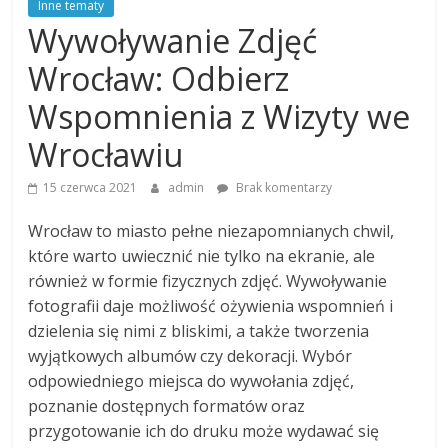
Inne tematy
Wywoływanie Zdjęć
Wrocław: Odbierz
Wspomnienia z Wizyty we
Wrocławiu
15 czerwca 2021
admin
Brak komentarzy
Wrocław to miasto pełne niezapomnianych chwil,
które warto uwiecznić nie tylko na ekranie, ale
również w formie fizycznych zdjęć. Wywoływanie
fotografii daje możliwość ożywienia wspomnień i
dzielenia się nimi z bliskimi, a także tworzenia
wyjątkowych albumów czy dekoracji. Wybór
odpowiedniego miejsca do wywołania zdjęć,
poznanie dostępnych formatów oraz
przygotowanie ich do druku może wydawać się