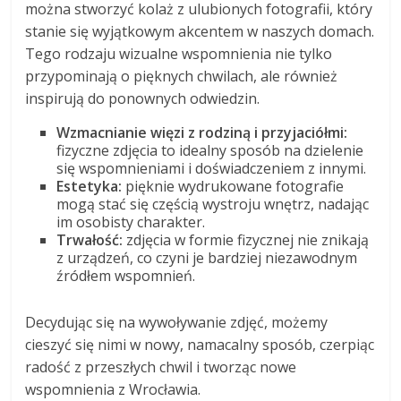
można stworzyć kolaż z ulubionych fotografii, który
stanie się wyjątkowym akcentem w naszych domach.
Tego rodzaju wizualne wspomnienia nie tylko
przypominają o pięknych chwilach, ale również
inspirują do ponownych odwiedzin.
Wzmacnianie więzi z rodziną i przyjaciółmi:
fizyczne zdjęcia to idealny sposób na dzielenie
się wspomnieniami i doświadczeniem z innymi.
Estetyka:
pięknie wydrukowane fotografie
mogą stać się częścią wystroju wnętrz, nadając
im osobisty charakter.
Trwałość:
zdjęcia w formie fizycznej nie znikają
z urządzeń, co czyni je bardziej niezawodnym
źródłem wspomnień.
Decydując się na wywoływanie zdjęć, możemy
cieszyć się nimi w nowy, namacalny sposób, czerpiąc
radość z przeszłych chwil i tworząc nowe
wspomnienia z Wrocławia.