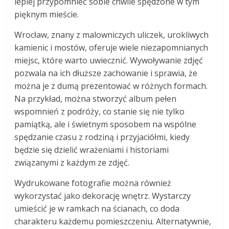
lepiej przypomnieć sobie chwile spędzone w tym
pięknym mieście.
Wrocław, znany z malowniczych uliczek, urokliwych
kamienic i mostów, oferuje wiele niezapomnianych
miejsc, które warto uwiecznić. Wywoływanie zdjęć
pozwala na ich dłuższe zachowanie i sprawia, że
można je z dumą prezentować w różnych formach.
Na przykład, można stworzyć album pełen
wspomnień z podróży, co stanie się nie tylko
pamiątką, ale i świetnym sposobem na wspólne
spędzanie czasu z rodziną i przyjaciółmi, kiedy
będzie się dzielić wrażeniami i historiami
związanymi z każdym ze zdjęć.
Wydrukowane fotografie można również
wykorzystać jako dekorację wnętrz. Wystarczy
umieścić je w ramkach na ścianach, co doda
charakteru każdemu pomieszczeniu. Alternatywnie,