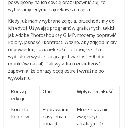
poświęcony na ich edycję oraz upewnić się, że
wybieramy jedynie najciekawsze ujęcia.
Kiedy już mamy wybrane zdjęcia, przechodzimy do
ich edycji. Używając programów graficznych, takich
jak Adobe Photoshop czy GIMP, możemy poprawić
kolory, jasność i kontrast. Ważne, aby zdjęcia miały
odpowiednią
rozdzielczość
– dla większości
wydruków wystarczająca jest wartość 300 dpi
(punktów na cal). Tak wysoka rozdzielczość
zapewnia, że obrazy będą ostre i wyraźne po
wywołaniu.
Rodzaj
Opis
Wpływ na jakość
edycji
Korekta
Poprawianie
Może znacznie
kolorów
nasycenia i
zwiększyć
tonacji
atrakcyjność