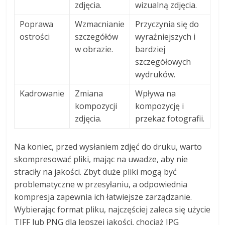
zdjęcia.
wizualną zdjęcia.
Poprawa
Wzmacnianie
Przyczynia się do
ostrości
szczegółów
wyraźniejszych i
w obrazie.
bardziej
szczegółowych
wydruków.
Kadrowanie
Zmiana
Wpływa na
kompozycji
kompozycję i
zdjęcia.
przekaz fotografii.
Na koniec, przed wysłaniem zdjęć do druku, warto
skompresować pliki, mając na uwadze, aby nie
straciły na jakości. Zbyt duże pliki mogą być
problematyczne w przesyłaniu, a odpowiednia
kompresja zapewnia ich łatwiejsze zarządzanie.
Wybierając format pliku, najczęściej zaleca się użycie
TIFF lub PNG dla lepszej jakości, chociaż JPG