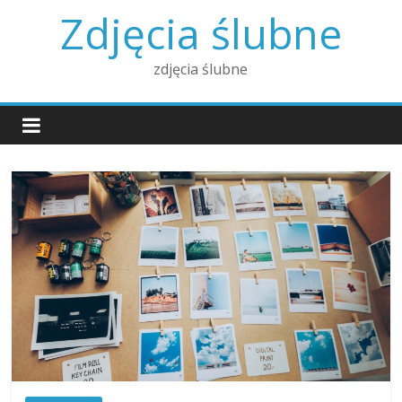
Skip
Zdjęcia ślubne
to
content
zdjęcia ślubne