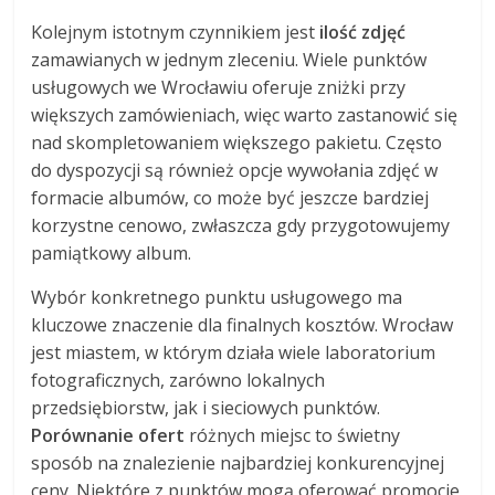
Kolejnym istotnym czynnikiem jest
ilość zdjęć
zamawianych w jednym zleceniu. Wiele punktów
usługowych we Wrocławiu oferuje zniżki przy
większych zamówieniach, więc warto zastanowić się
nad skompletowaniem większego pakietu. Często
do dyspozycji są również opcje wywołania zdjęć w
formacie albumów, co może być jeszcze bardziej
korzystne cenowo, zwłaszcza gdy przygotowujemy
pamiątkowy album.
Wybór konkretnego punktu usługowego ma
kluczowe znaczenie dla finalnych kosztów. Wrocław
jest miastem, w którym działa wiele laboratorium
fotograficznych, zarówno lokalnych
przedsiębiorstw, jak i sieciowych punktów.
Porównanie ofert
różnych miejsc to świetny
sposób na znalezienie najbardziej konkurencyjnej
ceny. Niektóre z punktów mogą oferować promocje