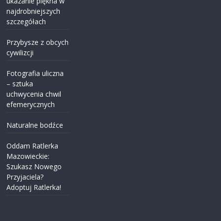
ukazanie piękna w
najdrobniejszych
szczegółach
Przybysze z obcych
cywilizcji
Fotografia uliczna
– sztuka
uchwycenia chwil
efemerycznych
Naturalne bodźce
Oddam Ratlerka
Mazowieckie:
Szukasz Nowego
Przyjaciela?
Adoptuj Ratlerka!