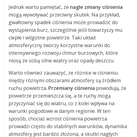
Jednak warto pamiętać, że
nagle zmiany ciśnienia
mogą wywoływać przeciwny skutek. Na przykład,
gwałtowny spadek ciśnienia może prowadzić do
wystąpienia burz, szczególnie jeśli towarzyszy mu
ciepłe i wilgotne powietrze. Taki układ
atmosferyczny tworzy korzystne warunki do
intensywnego rozwoju chmur burzowych, które
niosą ze sobą silne wiatry oraz opady deszczu.
Warto również zauważyć, że różnice w ciśnieniu
między różnymi obszarami atmosfery są źródłem
ruchu powietrza.
Przemiany ciśnienia
powodują, że
powietrze przemieszcza się, a te ruchy mogą
przyczyniać się do wiatru, co z kolei wpływa na
warunki pogodowe w danym regionie. W ten
sposób, chociaż wzrost ciśnienia powietrza
prowadzi często do stabilnych warunków, dynamika
atmosfery jest bardzo złożona, a skutki nagłych