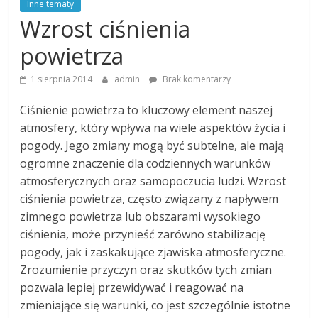
Inne tematy
Wzrost ciśnienia
powietrza
1 sierpnia 2014
admin
Brak komentarzy
Ciśnienie powietrza to kluczowy element naszej
atmosfery, który wpływa na wiele aspektów życia i
pogody. Jego zmiany mogą być subtelne, ale mają
ogromne znaczenie dla codziennych warunków
atmosferycznych oraz samopoczucia ludzi. Wzrost
ciśnienia powietrza, często związany z napływem
zimnego powietrza lub obszarami wysokiego
ciśnienia, może przynieść zarówno stabilizację
pogody, jak i zaskakujące zjawiska atmosferyczne.
Zrozumienie przyczyn oraz skutków tych zmian
pozwala lepiej przewidywać i reagować na
zmieniające się warunki, co jest szczególnie istotne