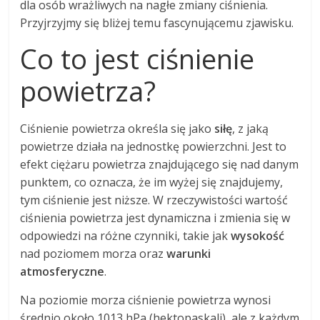
dla osób wrażliwych na nagłe zmiany ciśnienia.
Przyjrzyjmy się bliżej temu fascynującemu zjawisku.
Co to jest ciśnienie
powietrza?
Ciśnienie powietrza określa się jako
siłę
, z jaką
powietrze działa na jednostkę powierzchni. Jest to
efekt ciężaru powietrza znajdującego się nad danym
punktem, co oznacza, że im wyżej się znajdujemy,
tym ciśnienie jest niższe. W rzeczywistości wartość
ciśnienia powietrza jest dynamiczna i zmienia się w
odpowiedzi na różne czynniki, takie jak
wysokość
nad poziomem morza oraz
warunki
atmosferyczne
.
Na poziomie morza ciśnienie powietrza wynosi
średnio około 1013 hPa (hektopaskali), ale z każdym