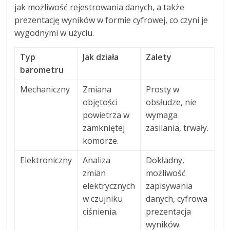
jak możliwość rejestrowania danych, a także
prezentację wyników w formie cyfrowej, co czyni je
wygodnymi w użyciu.
Typ
Jak działa
Zalety
barometru
Mechaniczny
Zmiana
Prosty w
objętości
obsłudze, nie
powietrza w
wymaga
zamkniętej
zasilania, trwały.
komorze.
Elektroniczny
Analiza
Dokładny,
zmian
możliwość
elektrycznych
zapisywania
w czujniku
danych, cyfrowa
ciśnienia.
prezentacja
wyników.