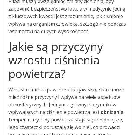
Piloci muszą uwzględniać zmiany ciśnienia, aby
zapewnić bezpieczeństwo lotu, a w medycynie jedną
z kluczowych kwestii jest zrozumienie, jak ciśnienie
wpływa na organizm człowieka, szczególnie podczas
wspinaczki na dużych wysokościach.
Jakie są przyczyny
wzrostu ciśnienia
powietrza?
Wzrost ciśnienia powietrza to zjawisko, które może
mieć różne przyczyny i wpływa na wiele aspektów
atmosferycznych. Jednym z głównych czynników
wpływających na ciśnienie powietrza jest
obniżenie
temperatury
. Gdy powietrze staje się chłodniejsze,
jego cząsteczki poruszają się wolniej, co prowadzi
do zwiększenia gęstości i tym samym wzrostu