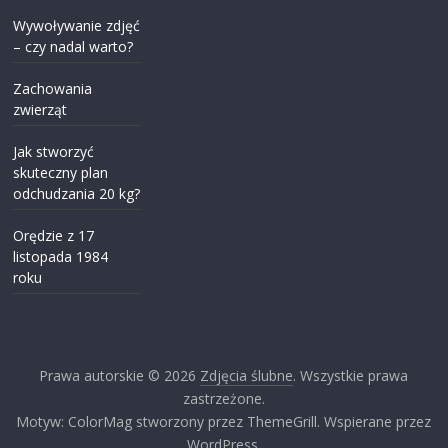
Wywoływanie zdjęć
– czy nadal warto?
Zachowania
zwierząt
Jak stworzyć
skuteczny plan
odchudzania 20 kg?
Orędzie z 17
listopada 1984
roku
Prawa autorskie © 2026
Zdjęcia ślubne
. Wszystkie prawa
zastrzeżone.
Motyw: ColorMag stworzony przez ThemeGrill. Wspierane przez
WordPress.